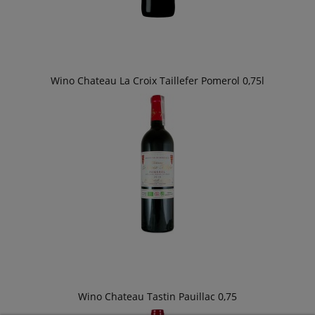
Wino Chateau La Croix Taillefer Pomerol 0,75l
Wino Chateau Tastin Pauillac 0,75