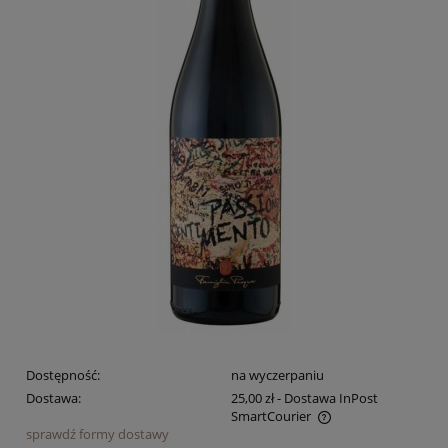
Dostępność:
na wyczerpaniu
Dostawa:
25,00 zł
- Dostawa InPost
SmartCourier
sprawdź formy dostawy
Cena nie zawiera ewentualnych kosztów płatności