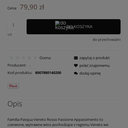
79,90 zł
Cena:
DO KOSZYKA
szt
do przechowalni
Ocena:
zapytaj o produkt
Producent:
-
poleć znajomemu
Kod produktu:
8007880140200
dodaj opinię
Opis
Familia Pasqua Veneto Rosso Passione Appassimento to
czerwone, wytrawne wino pochodzące z regionu Veneto we