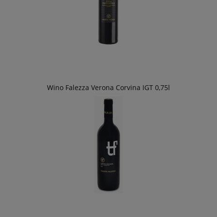
Wino Falezza Verona Corvina IGT 0,75l