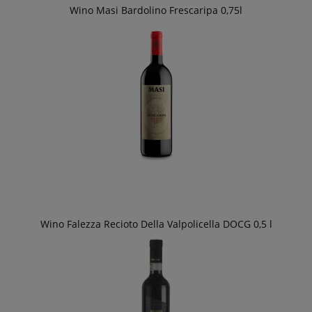
Wino Masi Bardolino Frescaripa 0,75l
Wino Falezza Recioto Della Valpolicella DOCG 0,5 l