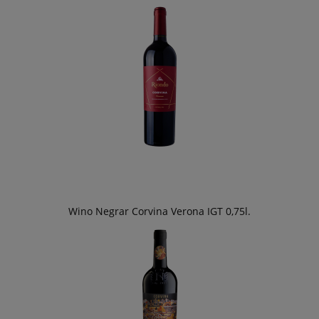
Wino Negrar Corvina Verona IGT 0,75l.