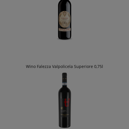
Wino Falezza Valpolicela Superiore 0,75l