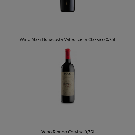
Wino Masi Bonacosta Valpolicella Classico 0,75l
Wino Riondo Corvina 0,75l