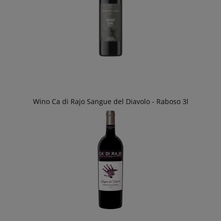
Wino Ca di Rajo Sangue del Diavolo - Raboso 3l