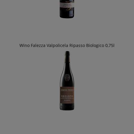
Wino Falezza Valpolicela Ripasso Biologico 0,75l