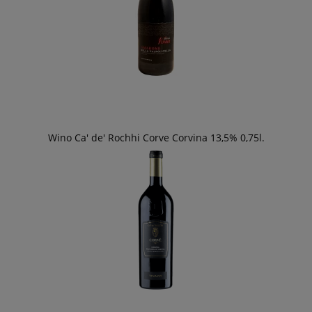
Wino Ca' de' Rochhi Corve Corvina 13,5% 0,75l.