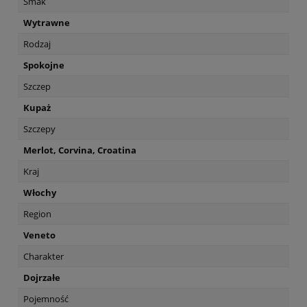
Smak
Wytrawne
Rodzaj
Spokojne
Szczep
Kupaż
Szczepy
Merlot, Corvina, Croatina
Kraj
Włochy
Region
Veneto
Charakter
Dojrzałe
Pojemność