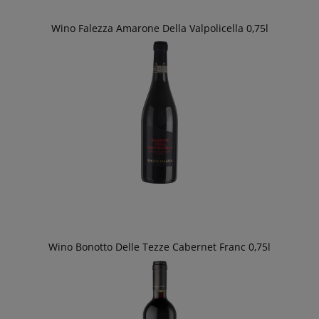
Wino Falezza Amarone Della Valpolicella 0,75l
Wino Bonotto Delle Tezze Cabernet Franc 0,75l