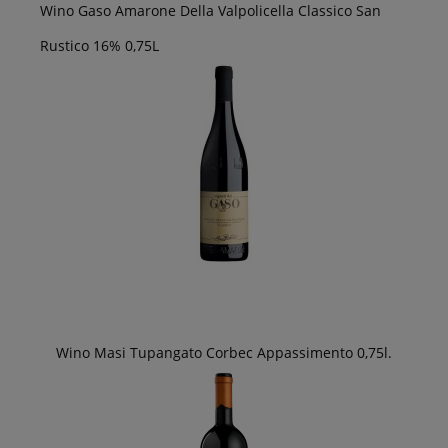
Wino Gaso Amarone Della Valpolicella Classico San
Rustico 16% 0,75L
Wino Masi Tupangato Corbec Appassimento 0,75l.