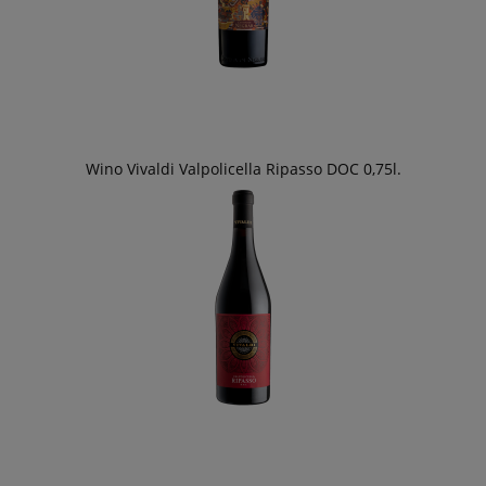
Wino Vivaldi Valpolicella Ripasso DOC 0,75l.