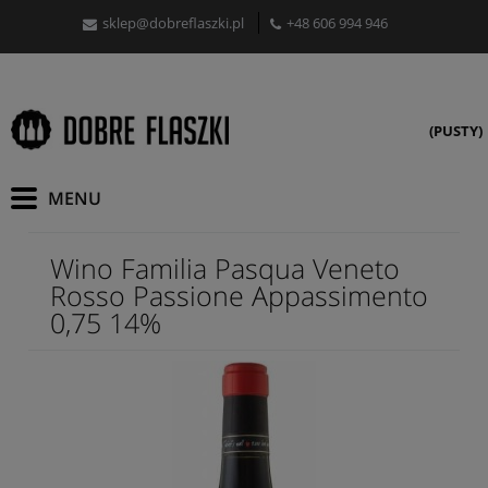
sklep@dobreflaszki.pl
+48 606 994 946
(PUSTY)
Wino Familia Pasqua Veneto
Rosso Passione Appassimento
0,75 14%