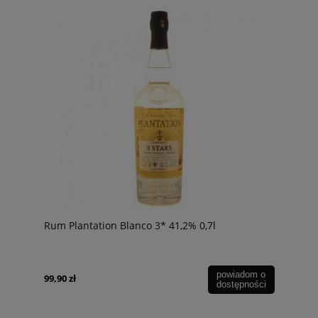
Rum Plantation Blanco 3* 41,2% 0,7l
powiadom o
99,90 zł
dostępności