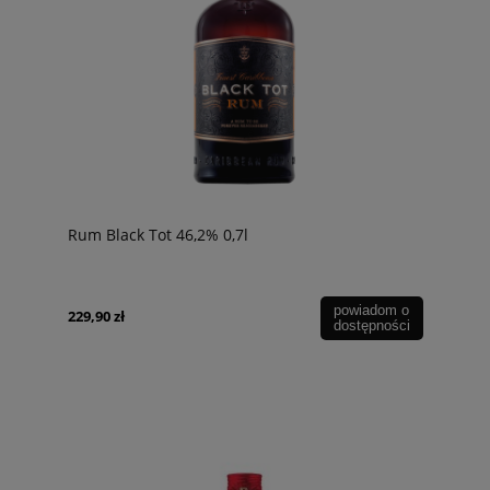
Rum Black Tot 46,2% 0,7l
powiadom o
229,90 zł
dostępności