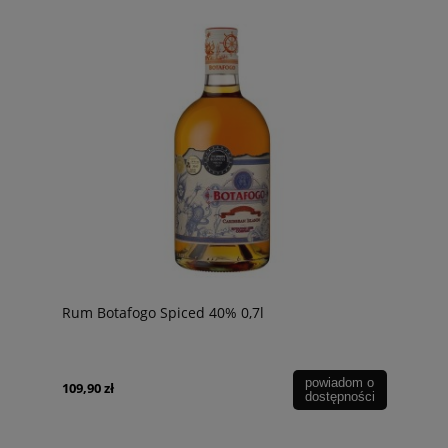
Rum Botafogo Spiced 40% 0,7l
powiadom o
109,90 zł
dostępności