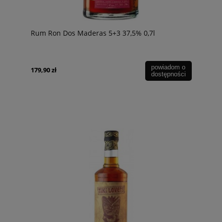
Rum Ron Dos Maderas 5+3 37,5% 0,7l
powiadom o
179,90 zł
dostępności