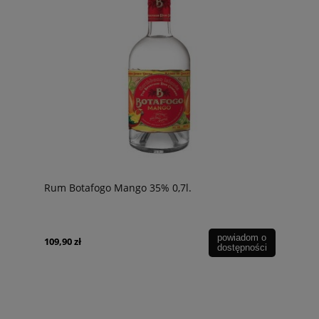
Rum Botafogo Mango 35% 0,7l.
powiadom o
109,90 zł
dostępności