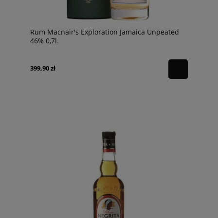
Rum Macnair's Exploration Jamaica Unpeated
46% 0,7l.
399,90 zł