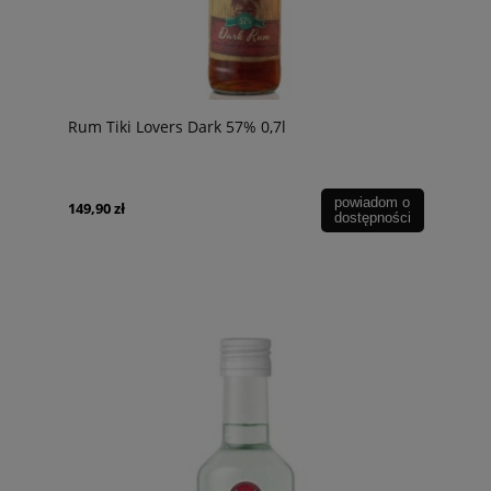
Rum Tiki Lovers Dark 57% 0,7l
powiadom o
149,90 zł
dostępności