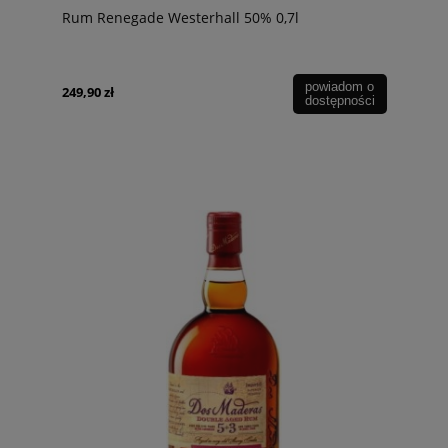
Rum Renegade Westerhall 50% 0,7l
powiadom o
249,90 zł
dostępności