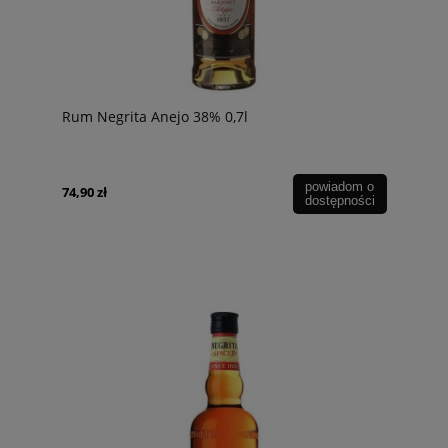
Rum Negrita Anejo 38% 0,7l
powiadom o
74,90 zł
dostępności