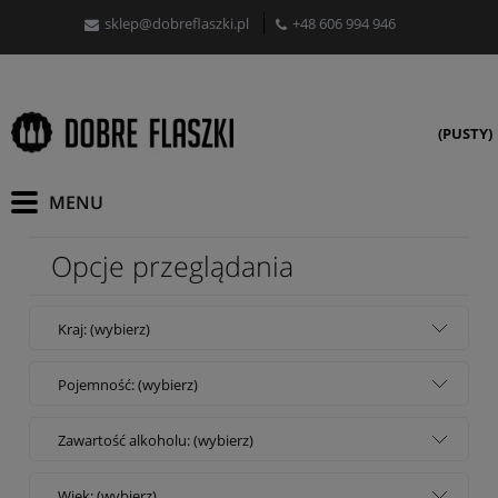
sklep@dobreflaszki.pl
+48 606 994 946
(PUSTY)
Opcje przeglądania
Kraj: (wybierz)
Pojemność: (wybierz)
Zawartość alkoholu: (wybierz)
Wiek: (wybierz)