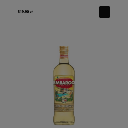
319,90 zł