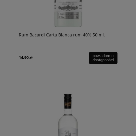
Rum Bacardi Carta Blanca rum 40% 50 ml.
powiadom o
14,90 zł
dostępności