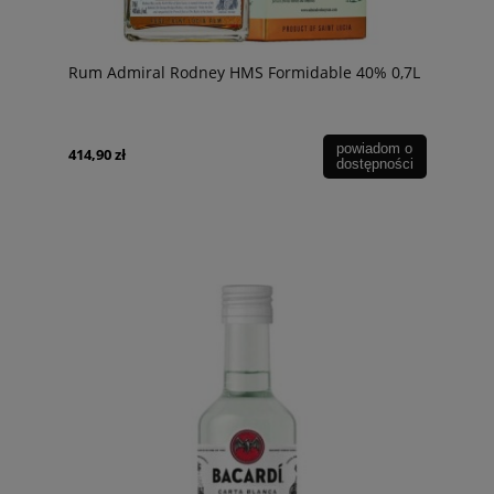
Rum Admiral Rodney HMS Formidable 40% 0,7L
powiadom o
414,90 zł
dostępności