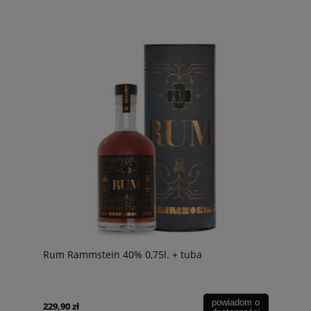
Rum Rammstein 40% 0,75l. + tuba
powiadom o
229,90 zł