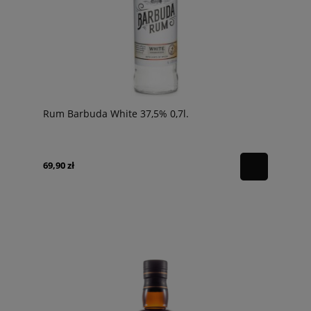
Rum Barbuda White 37,5% 0,7l.
69,90 zł