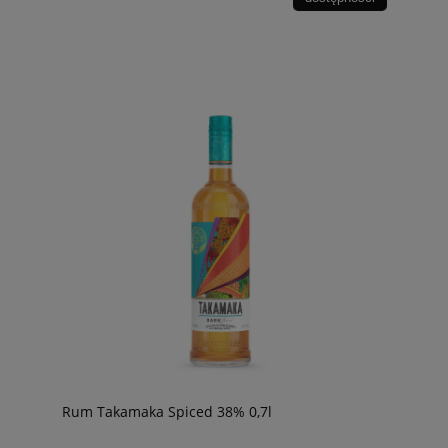
Rum Takamaka Spiced 38% 0,7l