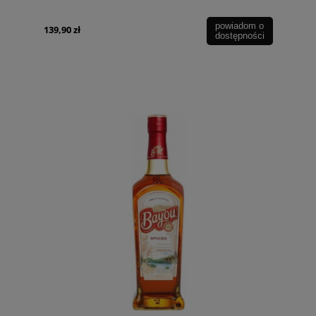
powiadom o
139,90 zł
dostępności