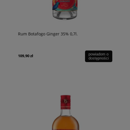
Rum Botafogo Ginger 35% 0,7l.
powiadom o
109,90 zł
dostępności