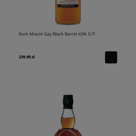
Rum Mount Gay Black Barrel 43% 0,7l
239,90 zł