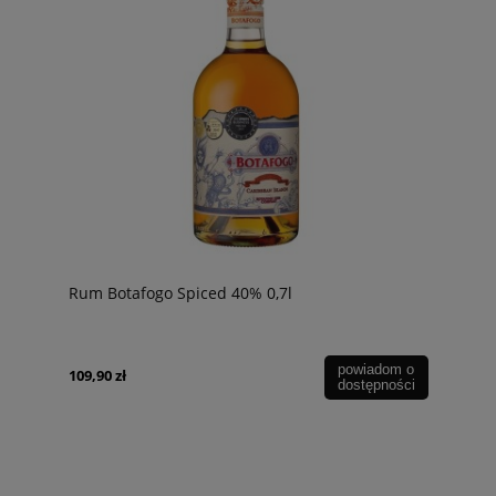
Rum Botafogo Spiced 40% 0,7l
powiadom o
109,90 zł
dostępności