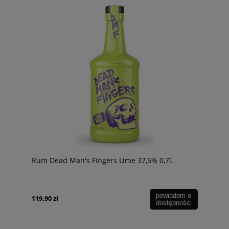
Rum Dead Man's Fingers Lime 37,5% 0,7l.
powiadom o
119,90 zł
dostępności