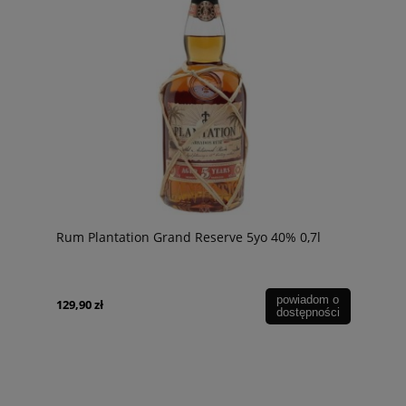
Rum Plantation Grand Reserve 5yo 40% 0,7l
powiadom o
129,90 zł
dostępności