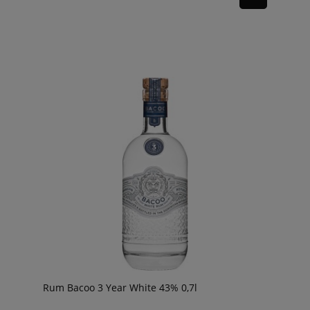
Rum Bacoo 3 Year White 43% 0,7l