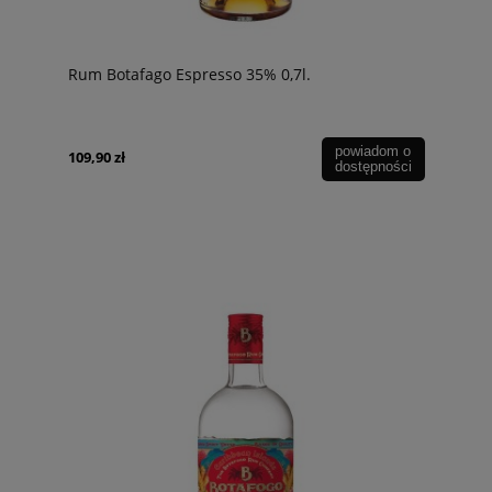
Rum Botafago Espresso 35% 0,7l.
powiadom o
109,90 zł
dostępności