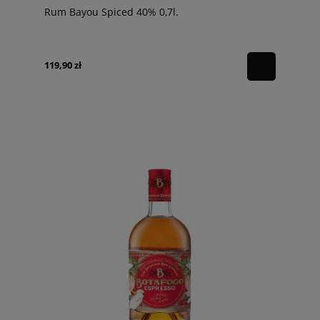
Rum Bayou Spiced 40% 0,7l.
119,90 zł