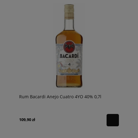
Rum Bacardi Anejo Cuatro 4YO 40% 0,7l
109,90 zł