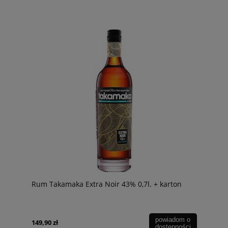
Rum Takamaka Extra Noir 43% 0,7l. + karton
powiadom o
149,90 zł
dostępności