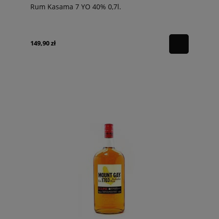
Rum Kasama 7 YO 40% 0,7l.
149,90 zł