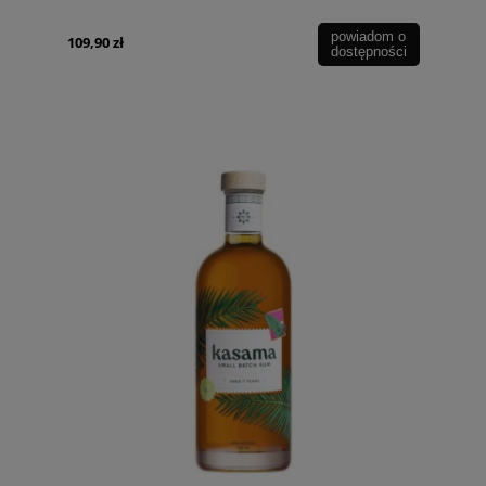
powiadom o
109,90 zł
dostępności