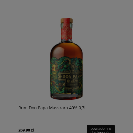
Rum Don Papa Masskara 40% 0,7l
powiadom o
269,90 zł
dostępności