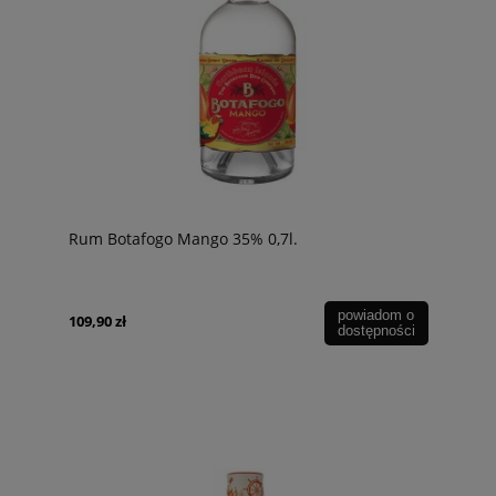
Rum Botafogo Mango 35% 0,7l.
powiadom o
109,90 zł
dostępności