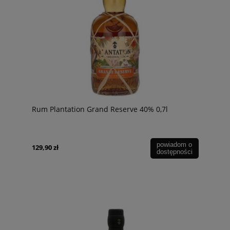
Rum Plantation Grand Reserve 40% 0,7l
powiadom o
129,90 zł
dostępności