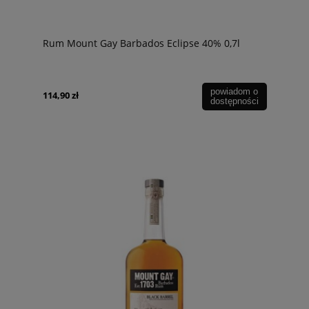
Rum Mount Gay Barbados Eclipse 40% 0,7l
powiadom o
114,90 zł
dostępności