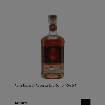
Rum Bacardi Reserva 8yo Ocho 40% 0,7l
149,90 zł