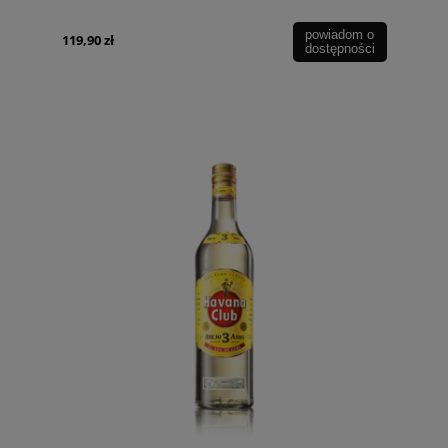
powiadom o
119,90 zł
dostępności