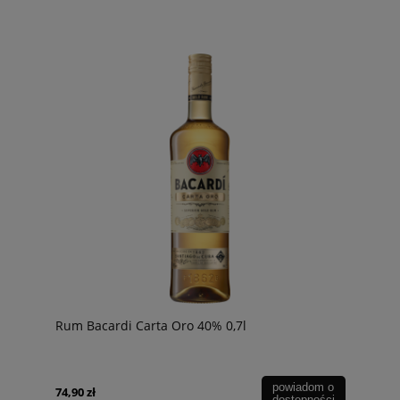
Rum Bacardi Carta Oro 40% 0,7l
powiadom o
74,90 zł
dostępności