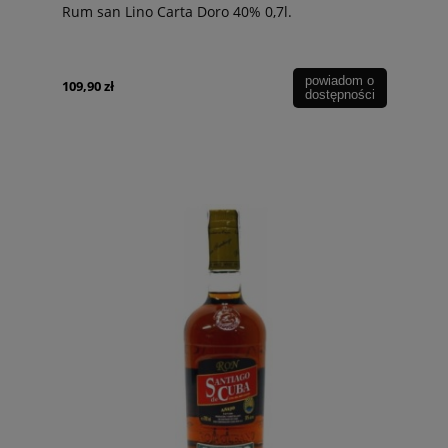
Rum san Lino Carta Doro 40% 0,7l.
powiadom o
109,90 zł
dostępności