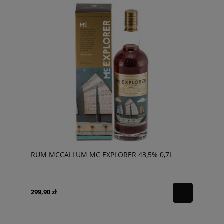
RUM MCCALLUM MC EXPLORER 43,5% 0,7L
299,90 zł