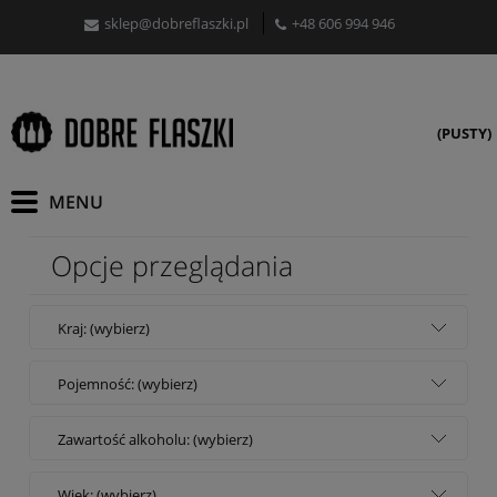
sklep@dobreflaszki.pl
+48 606 994 946
(PUSTY)
Opcje przeglądania
Kraj: (wybierz)
Pojemność: (wybierz)
Zawartość alkoholu: (wybierz)
Wiek: (wybierz)