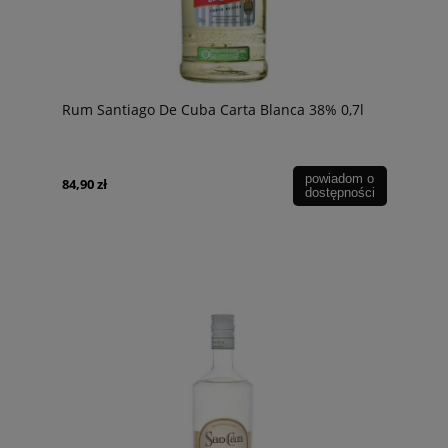
Rum Santiago De Cuba Carta Blanca 38% 0,7l
powiadom o
84,90 zł
dostępności