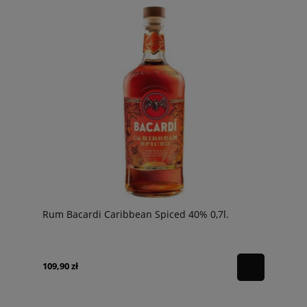
Rum Bacardi Caribbean Spiced 40% 0,7l.
109,90 zł