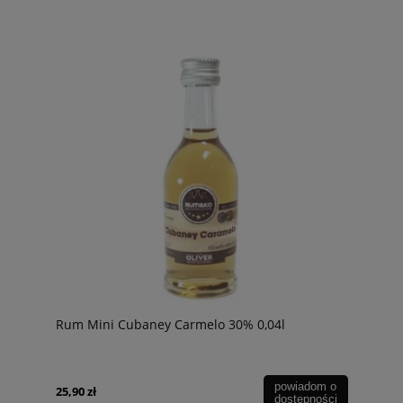
Rum Mini Cubaney Carmelo 30% 0,04l
powiadom o
25,90 zł
dostępności