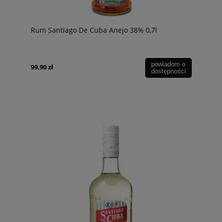
Rum Santiago De Cuba Anejo 38% 0,7l
powiadom o
99,90 zł
dostępności