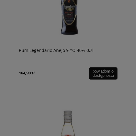
Rum Legendario Anejo 9 YO 40% 0,7l
powiadom o
164,90 zł
dostępności