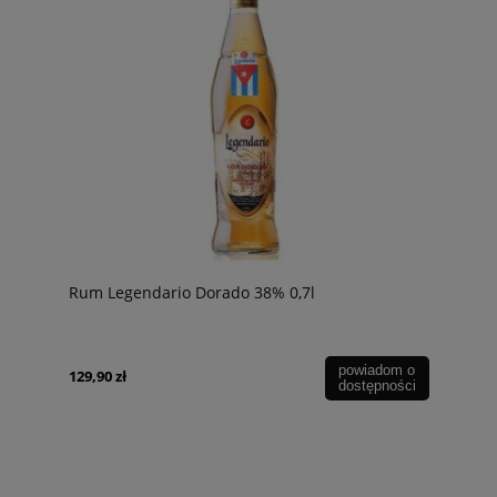
Rum Legendario Dorado 38% 0,7l
powiadom o
129,90 zł
dostępności