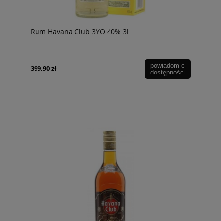
Rum Havana Club 3YO 40% 3l
powiadom o
399,90 zł
dostępności