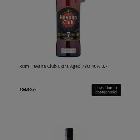
Rum Havana Club Extra Aged 7YO 40% 0,7l
powiadom o
104,90 zł
dostępności