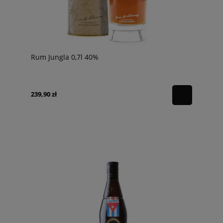
Rum Jungla 0,7l 40%
239,90 zł