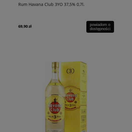
Rum Havana Club 3YO 37,5% 0,7l.
powiadom o
69,90 zł
dostępności