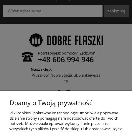
zapisz się
Potrzebujesz pomocy? Zadzwoń!
+48 606 994 946
Nasz sklep:
Pruszków, Nowa Stacja, ul. Sienkiewicza
19
Dbamy o Twoją prywatność
POMOC
Pliki cookies i pokrewne im technologie umożliwiają poprawne
działanie strony i pomagają nam dostosować ofertę do Twoich
potrzeb. Możesz zaakceptować wykorzystanie przez nas
wszystkich tych plików i przejść do sklepu lub dostosować użycie