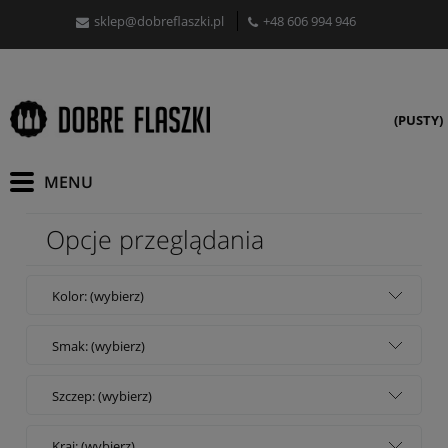
sklep@dobreflaszki.pl
+48 606 994 946
(PUSTY)
Opcje przeglądania
Kolor: (wybierz)
Smak: (wybierz)
Szczep: (wybierz)
Kraj: (wybierz)