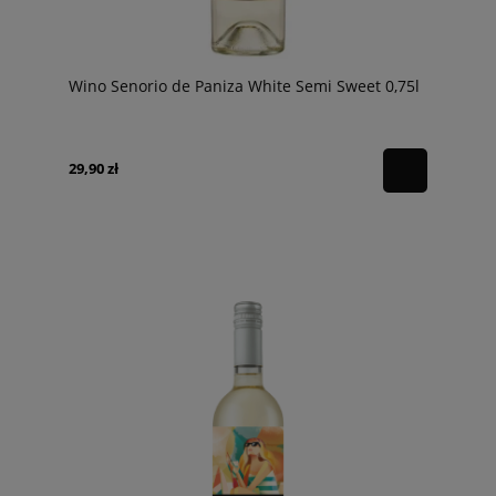
Wino Senorio de Paniza White Semi Sweet 0,75l
29,90 zł