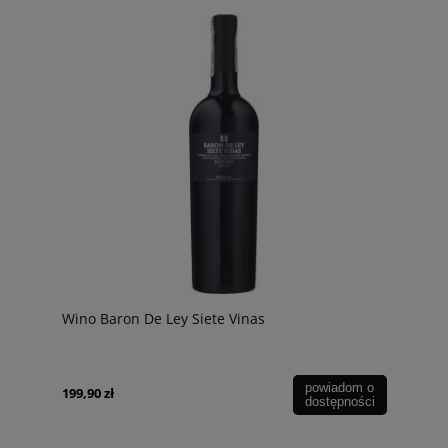
Wino Baron De Ley Siete Vinas
powiadom o
199,90 zł
dostępności