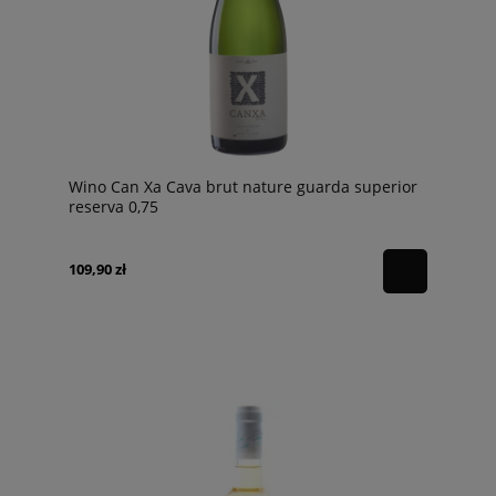
Wino Can Xa Cava brut nature guarda superior
reserva 0,75
109,90 zł