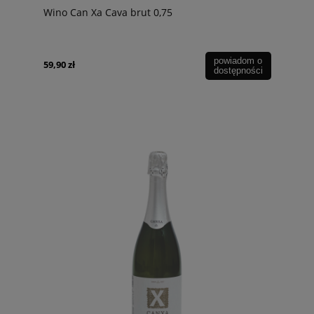
Wino Can Xa Cava brut 0,75
powiadom o
59,90 zł
dostępności