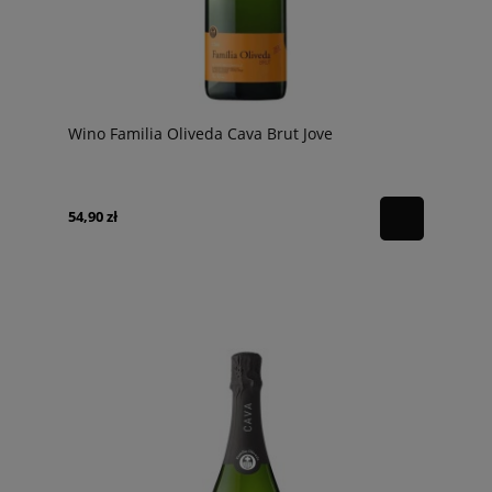
Wino Familia Oliveda Cava Brut Jove
54,90 zł