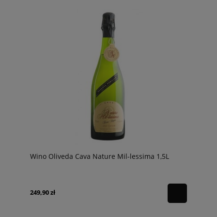
Wino Oliveda Cava Nature Mil-lessima 1,5L
249,90 zł