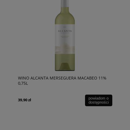
WINO ALCANTA MERSEGUERA MACABEO 11%
0,75L
powiadom o
39,90 zł
dostępności