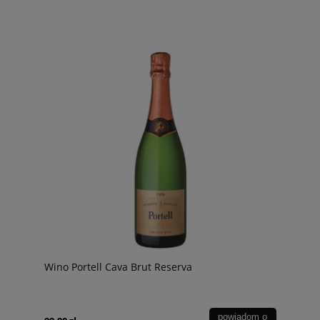
Wino Portell Cava Brut Reserva
powiadom o