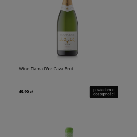
Wino Flama D'or Cava Brut
powiadom o
49,90 zł
dostępności