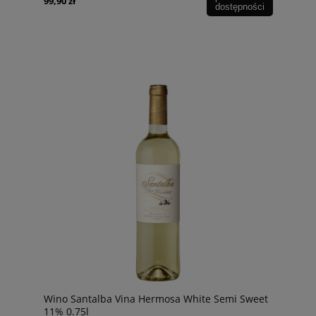
99,90 zł
dostępności
Wino Santalba Vina Hermosa White Semi Sweet
11% 0.75l