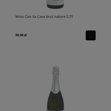
Wino Can Xa Cava brut nature 0,75
59,90 zł