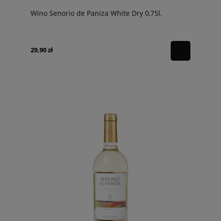
Wino Senorio de Paniza White Dry 0,75l.
29,90 zł