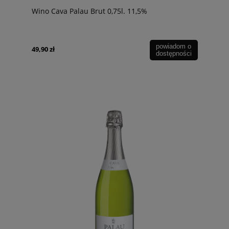
Wino Cava Palau Brut 0,75l. 11,5%
powiadom o
49,90 zł
dostępności