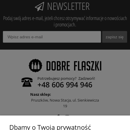
NEWSLETTER
Podaj swój adres e-mail, jeżeli chcesz otrzymywać informacje o nowościach
i promocjach.
zapisz się
Potrzebujesz pomocy? Zadzwoń!
+48 606 994 946
Nasz sklep:
Pruszków, Nowa Stacja, ul. Sienkiewicza
19
Dbamy o Twoją prywatność