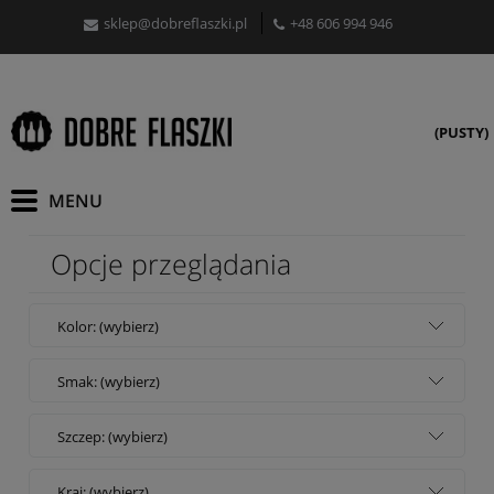
sklep@dobreflaszki.pl
+48 606 994 946
(PUSTY)
Opcje przeglądania
Kolor: (wybierz)
Smak: (wybierz)
Szczep: (wybierz)
Kraj: (wybierz)