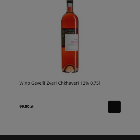
Wino Gevelli Zvari Chkhaveri 12% 0,75l
99,90 zł