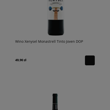
Wino Xenysel Monastrell Tinto Joven DOP
49,90 zł