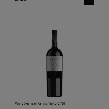
49,90 zł
Wino Xenysel Xenys Tinto 0,75l