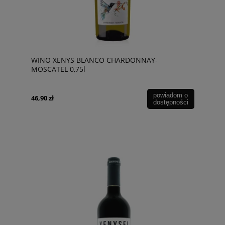
WINO XENYS BLANCO CHARDONNAY-
MOSCATEL 0,75l
powiadom o
46,90 zł
dostępności