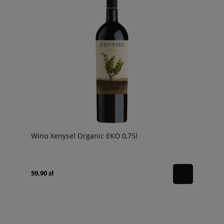
Wino Xenysel Organic EKO 0,75l
59,90 zł