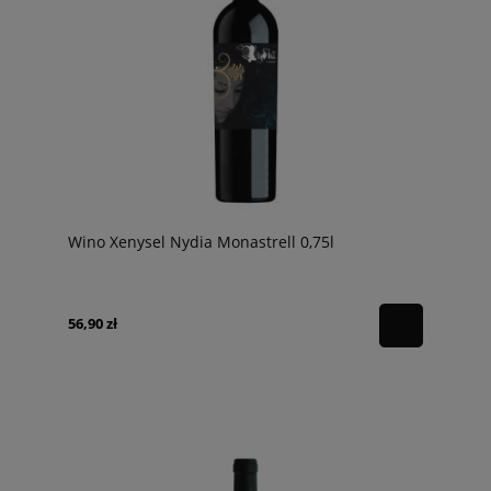
Wino Xenysel Nydia Monastrell 0,75l
56,90 zł