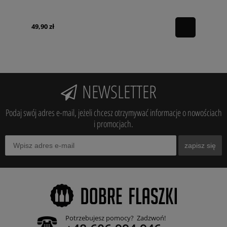
49,90 zł
NEWSLETTER
Podaj swój adres e-mail, jeżeli chcesz otrzymywać informacje o nowościach
i promocjach.
zapisz się
Potrzebujesz pomocy? Zadzwoń!