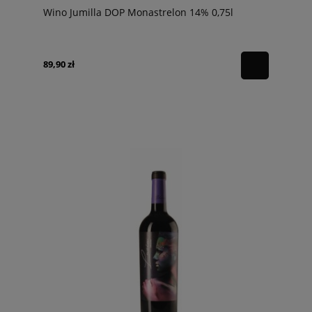
Wino Jumilla DOP Monastrelon 14% 0,75l
89,90 zł