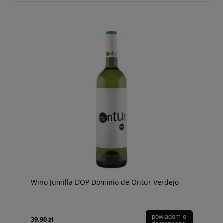
Wino Jumilla DOP Dominio de Ontur Verdejo
powiadom o
39,90 zł