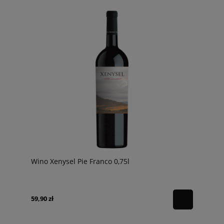
Wino Xenysel Pie Franco 0,75l
59,90 zł