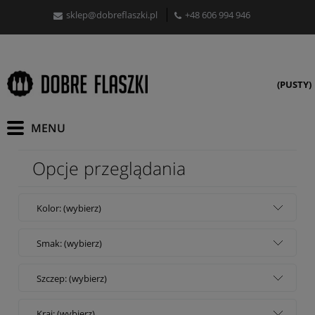
sklep@dobreflaszki.pl
+48 606 994 946
(PUSTY)
Opcje przeglądania
Kolor: (wybierz)
Smak: (wybierz)
Szczep: (wybierz)
Kraj: (wybierz)