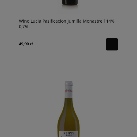
Wino Lucia Pasificacion Jumilla Monastrell 14%
0,75l.
49,90 zł