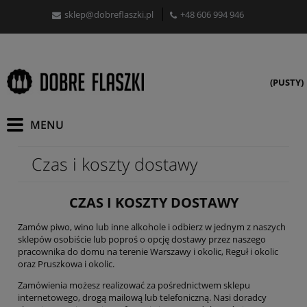
sklep@dobreflaszki.pl
+48 606 994 946
(PUSTY)
Czas i koszty dostawy
CZAS I KOSZTY DOSTAWY
Zamów piwo, wino lub inne alkohole i odbierz w jednym z naszych
sklepów osobiście lub poproś o opcję dostawy przez naszego
pracownika do domu na terenie Warszawy i okolic, Reguł i okolic
oraz Pruszkowa i okolic.
Zamówienia możesz realizować za pośrednictwem sklepu
internetowego, drogą mailową lub telefoniczną. Nasi doradcy