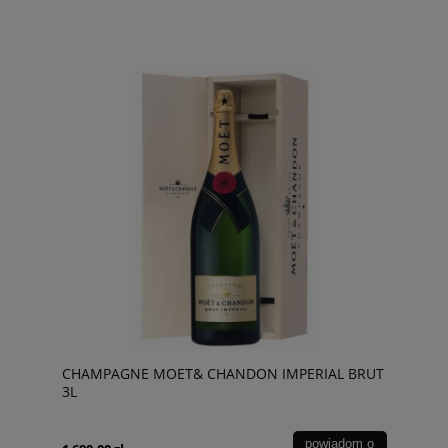
CHAMPAGNE MOET& CHANDON IMPERIAL BRUT
3L
powiadom o