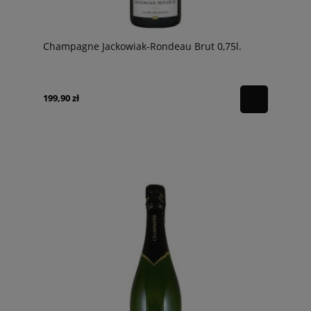
Champagne Jackowiak-Rondeau Brut 0,75l.
199,90 zł