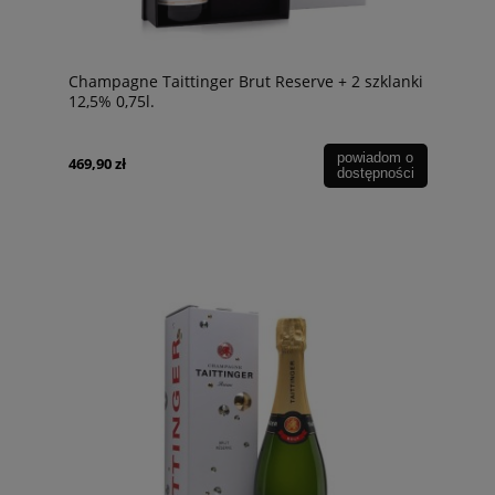
Champagne Taittinger Brut Reserve + 2 szklanki
12,5% 0,75l.
powiadom o
469,90 zł
dostępności