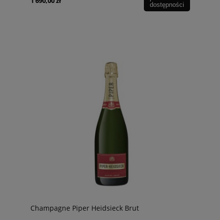
1 690,00 zł
dostępności
Champagne Piper Heidsieck Brut