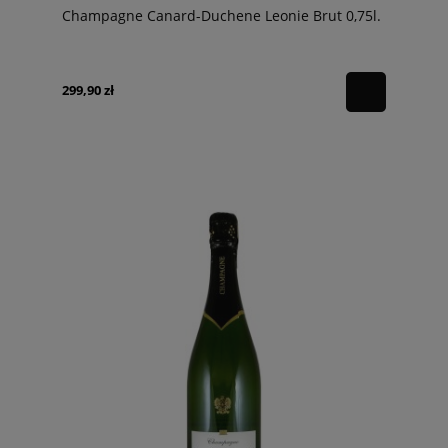
Champagne Canard-Duchene Leonie Brut 0,75l.
299,90 zł