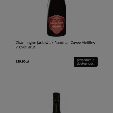
Champagne Jackowiak-Rondeau Cuvee Vieillles
Vignes Brut
powiadom o
329,90 zł
dostępności