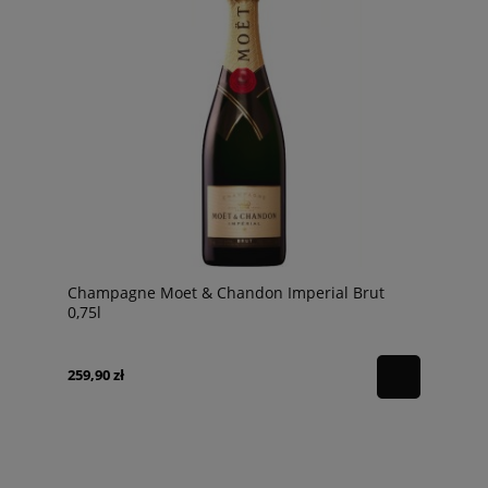
Champagne Moet & Chandon Imperial Brut
0,75l
259,90 zł