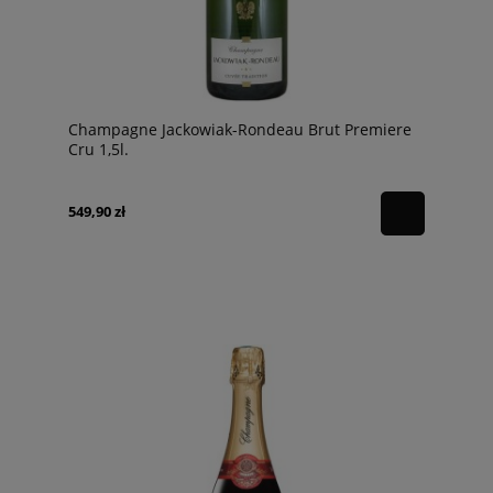
Champagne Jackowiak-Rondeau Brut Premiere
Cru 1,5l.
549,90 zł