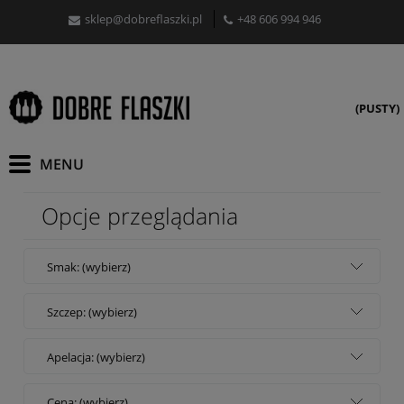
sklep@dobreflaszki.pl
+48 606 994 946
(PUSTY)
Opcje przeglądania
Smak: (wybierz)
Szczep: (wybierz)
Apelacja: (wybierz)
Cena: (wybierz)