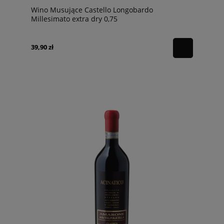
Wino Musujące Castello Longobardo
Millesimato extra dry 0,75
39,90 zł