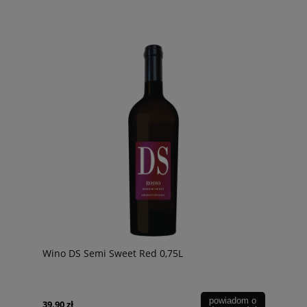
Wino DS Semi Sweet Red 0,75L
powiadom o
39,90 zł