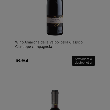
Wino Amarone della Valpolicella Classico
Giuseppe campagnola
powiadom o
199,90 zł
dostępności