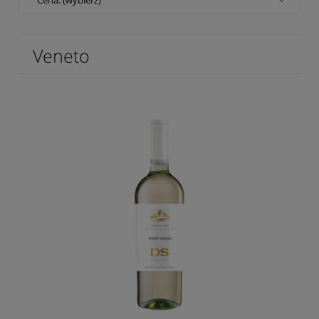
Veneto