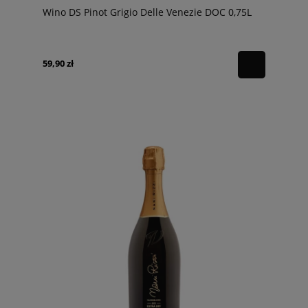
Wino DS Pinot Grigio Delle Venezie DOC 0,75L
59,90 zł