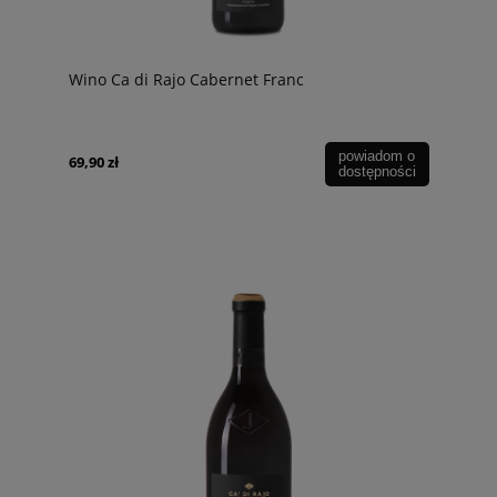
Wino Ca di Rajo Cabernet Franc
powiadom o
69,90 zł
dostępności