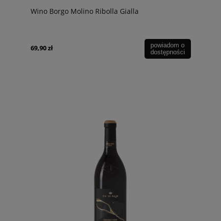
Wino Borgo Molino Ribolla Gialla
powiadom o
69,90 zł
dostępności