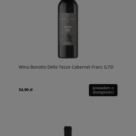
Wino Bonotto Delle Tezze Cabernet Franc 0,75l
powiadom o
54,90 zł
dostępności