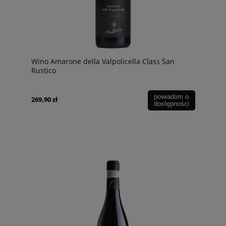
Wino Amarone della Valpolicella Class San
Rustico
powiadom o
269,90 zł
dostępności