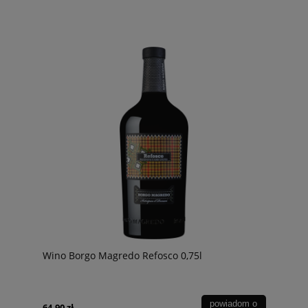
Wino Borgo Magredo Refosco 0,75l
powiadom o
64,90 zł