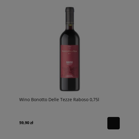
Wino Bonotto Delle Tezze Raboso 0,75l
59,90 zł