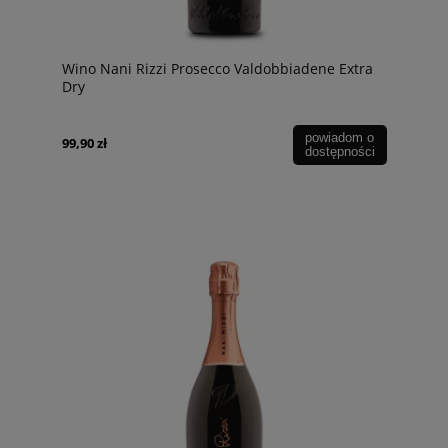
Wino Nani Rizzi Prosecco Valdobbiadene Extra
Dry
powiadom o
99,90 zł
dostępności