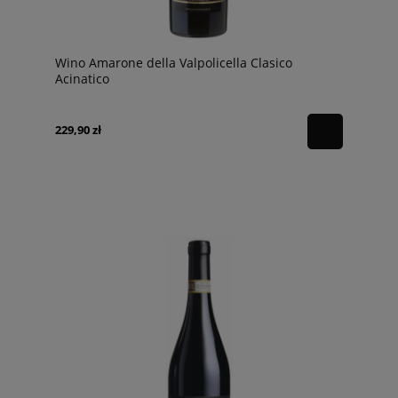
Wino Amarone della Valpolicella Clasico
Acinatico
229,90 zł