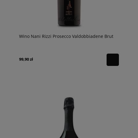
Wino Nani Rizzi Prosecco Valdobbiadene Brut
99,90 zł