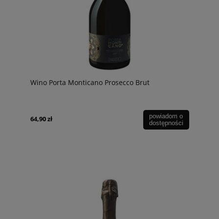
Wino Porta Monticano Prosecco Brut
powiadom o
64,90 zł
dostępności