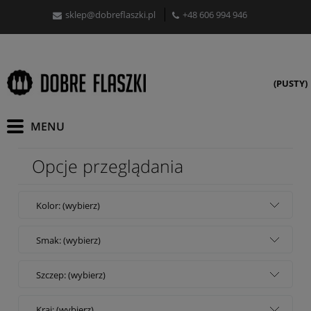
sklep@dobreflaszki.pl
+48 606 994 946
(PUSTY)
Opcje przeglądania
Kolor: (wybierz)
Smak: (wybierz)
Szczep: (wybierz)
Kraj: (wybierz)