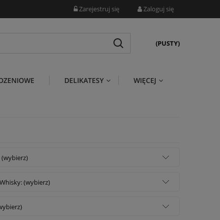
Zarejestruj się
Zaloguj się
(PUSTY)
DZENIOWE
DELIKATESY
WIĘCEJ
 (wybierz)
Whisky: (wybierz)
wybierz)