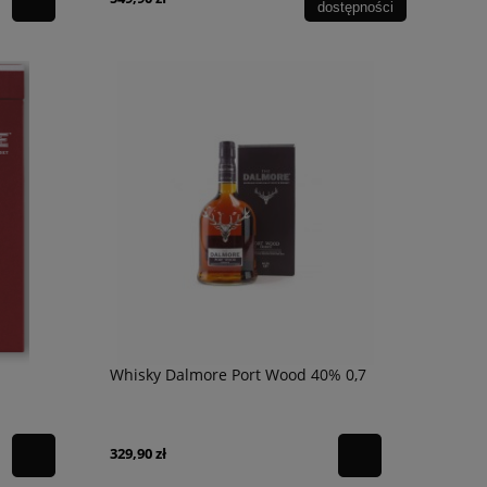
dostępności
Whisky Dalmore Port Wood 40% 0,7
329,90 zł