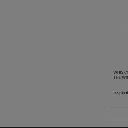
WHISKY
THE WI
399,90 z