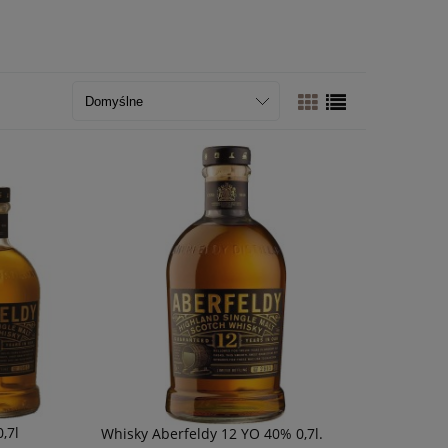
,7l
Whisky Aberfeldy 12 YO 40% 0,7l.