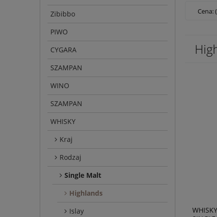
Cena: 
Zibibbo
PIWO
Hig
CYGARA
SZAMPAN
WINO
SZAMPAN
WHISKY
Kraj
Rodzaj
Single Malt
Highlands
WHISK
Islay