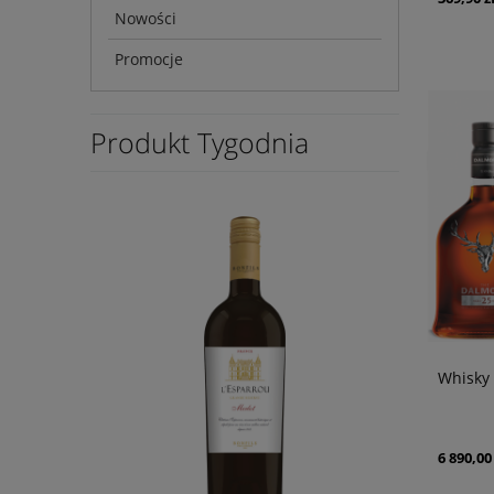
Nowości
Promocje
Produkt Tygodnia
Whisky
6 890,00 