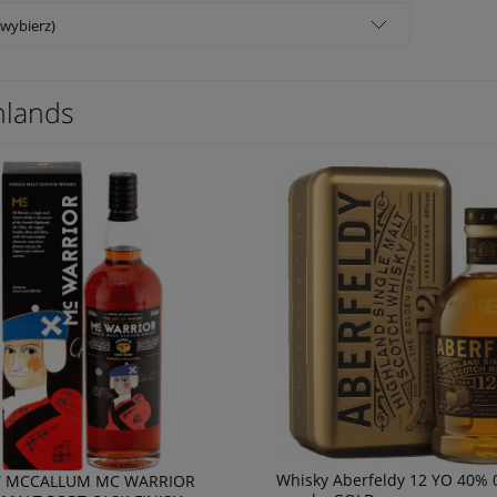
(wybierz)
hlands
Whisky Aberfeldy 12 YO 40% 0
Y MCCALLUM MC WARRIOR