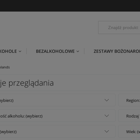
LKOHOLE
BEZALKOHOLOWE
ZESTAWY BOŻONARO
hlands
je przeglądania
wybierz)
Region:
ość alkoholu: (wybierz)
Rodzaj 
(wybierz)
Wiek: (