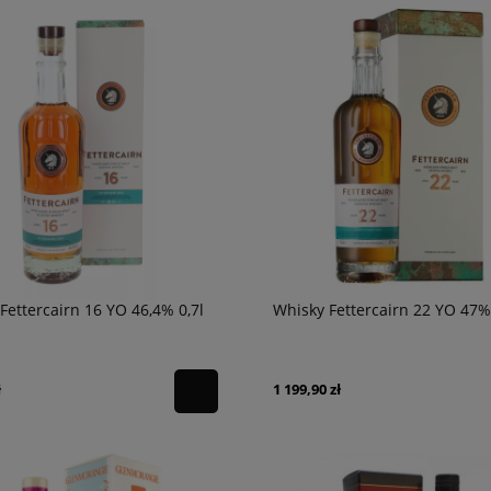
in Rye 40% 1l + karton
Wódka Chopin Rye 40% 0,7l + karton
119,90 zł
Fettercairn 16 YO 46,4% 0,7l
Whisky Fettercairn 22 YO 47% 
ł
1 199,90 zł