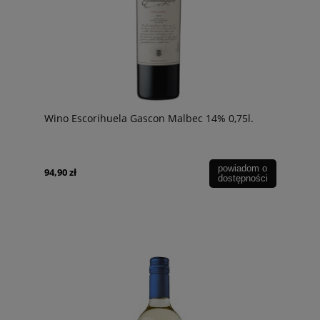
Wino Escorihuela Gascon Malbec 14% 0,75l.
powiadom o
94,90 zł
dostępności