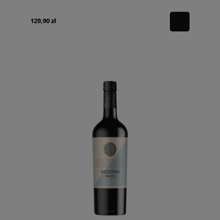
129,90 zł