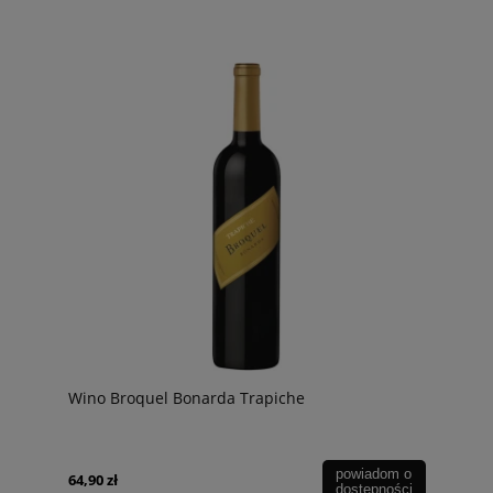
Wino Broquel Bonarda Trapiche
powiadom o
64,90 zł
dostępności