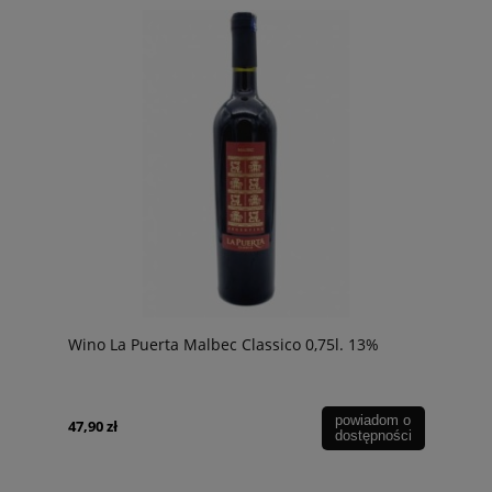
Wino La Puerta Malbec Classico 0,75l. 13%
powiadom o
47,90 zł
dostępności