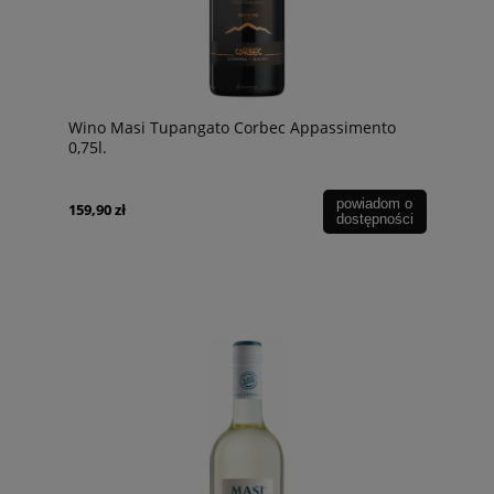
Wino Masi Tupangato Corbec Appassimento
0,75l.
powiadom o
159,90 zł
dostępności