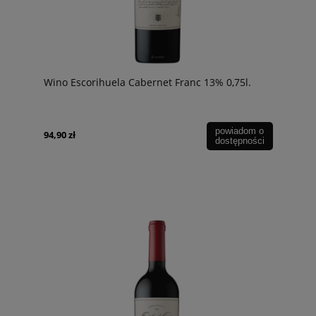
Wino Escorihuela Cabernet Franc 13% 0,75l.
powiadom o
94,90 zł
dostępności