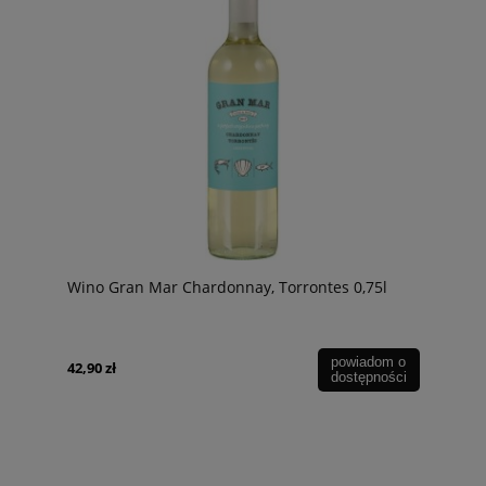
Wino Gran Mar Chardonnay, Torrontes 0,75l
powiadom o
42,90 zł
dostępności