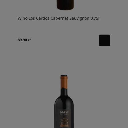
Wino Los Cardos Cabernet Sauvignon 0,75l.
39,90 zł