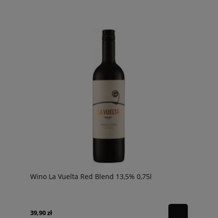
Wino La Vuelta Red Blend 13,5% 0,75l
39,90 zł