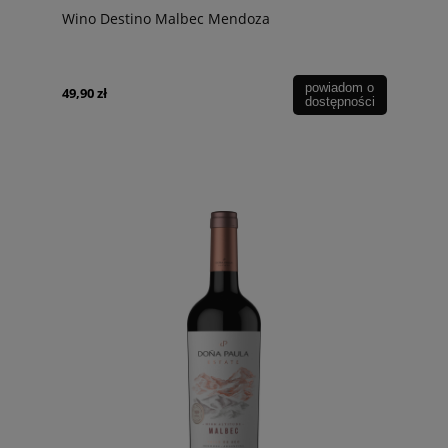
Wino Destino Malbec Mendoza
powiadom o
49,90 zł
dostępności