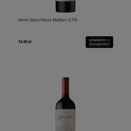
Wino Dona Paula Malbec 0,75l
powiadom o
74,90 zł
dostępności