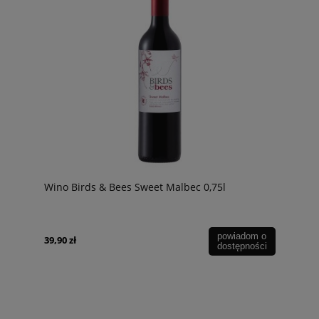
Wino Birds & Bees Sweet Malbec 0,75l
powiadom o
39,90 zł
dostępności