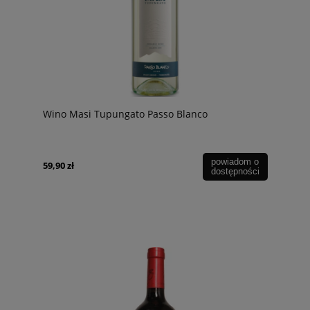
Wino Masi Tupungato Passo Blanco
powiadom o
59,90 zł
dostępności