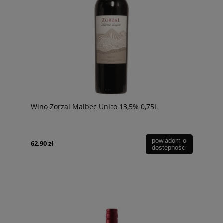
Wino Zorzal Malbec Unico 13,5% 0,75L
powiadom o
62,90 zł
dostępności