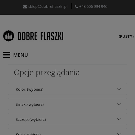
sklep@dobreflaszki.pl
+48 606 994 946
(PUSTY)
Opcje przeglądania
Kolor: (wybierz)
Smak: (wybierz)
Szczep: (wybierz)
Kraj: (wybierz)