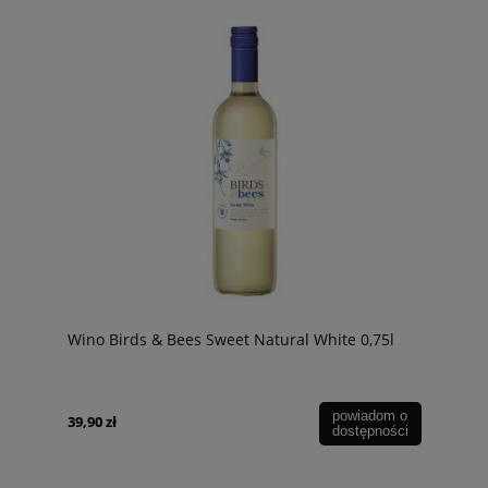
Wino Birds & Bees Sweet Natural White 0,75l
powiadom o
39,90 zł
dostępności