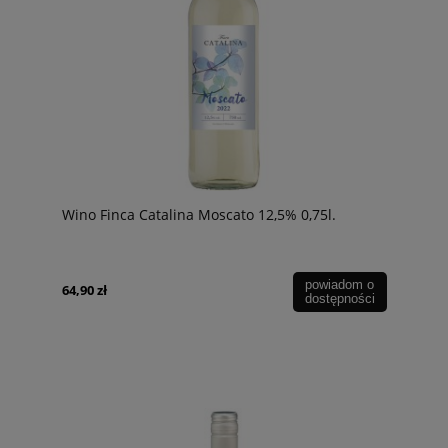
Wino Finca Catalina Moscato 12,5% 0,75l.
powiadom o
64,90 zł
dostępności