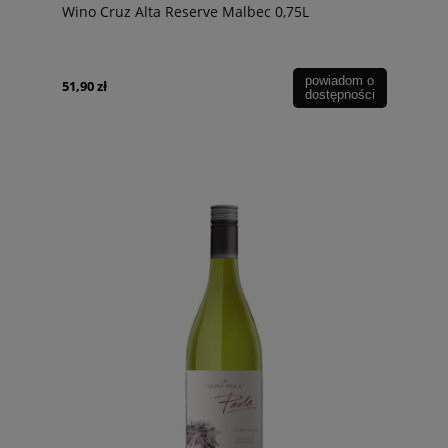
Wino Cruz Alta Reserve Malbec 0,75L
powiadom o
51,90 zł
dostępności