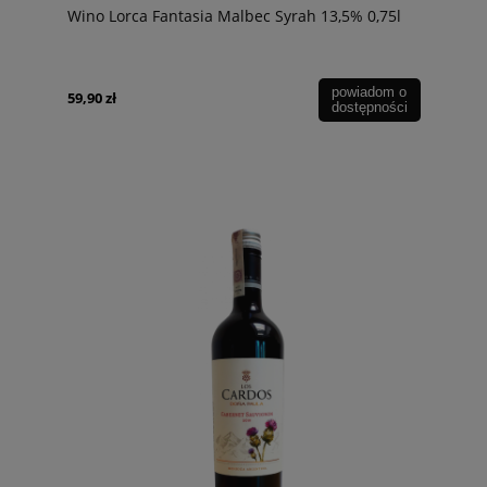
Wino Lorca Fantasia Malbec Syrah 13,5% 0,75l
powiadom o
59,90 zł
dostępności