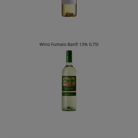
Wino Fumaio Banfi 13% 0,75l