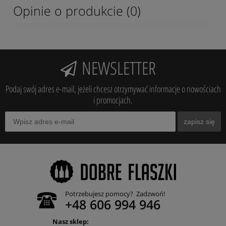
Opinie o produkcie (0)
NEWSLETTER
Podaj swój adres e-mail, jeżeli chcesz otrzymywać informacje o nowościach
i promocjach.
zapisz się
Potrzebujesz pomocy? Zadzwoń!
+48 606 994 946
Nasz sklep: