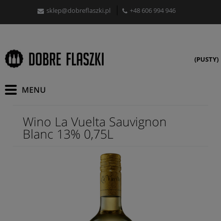
sklep@dobreflaszki.pl
+48 606 994 946
(PUSTY)
Wino La Vuelta Sauvignon
Blanc 13% 0,75L