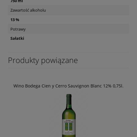
750 ml
Zawartość alkoholu
13 %
Potrawy
Sałatki
Produkty powiązane
Wino Bodega Cien y Cerro Sauvignon Blanc 12% 0,75l.