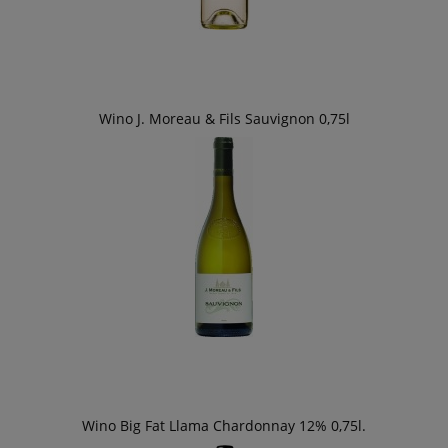
Wino J. Moreau & Fils Sauvignon 0,75l
Wino Big Fat Llama Chardonnay 12% 0,75l.