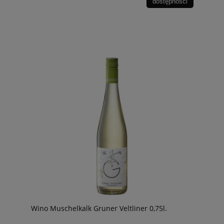
dostępności
Wino Muschelkalk Gruner Veltliner 0,75l.