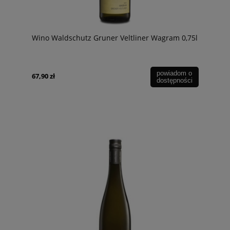
Wino Waldschutz Gruner Veltliner Wagram 0,75l
powiadom o
67,90 zł
dostępności