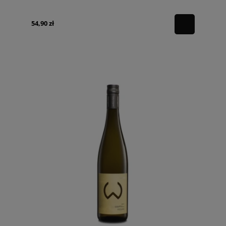
54,90 zł