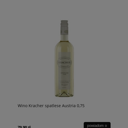
Wino Kracher spatlese Austria 0,75
powiadom o
79,90 zł