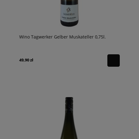
Wino Tagwerker Gelber Muskateller 0,75l.
49,90 zł