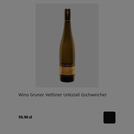
Wino Gruner Veltliner Urkistall Gschweicher
59,90 zł