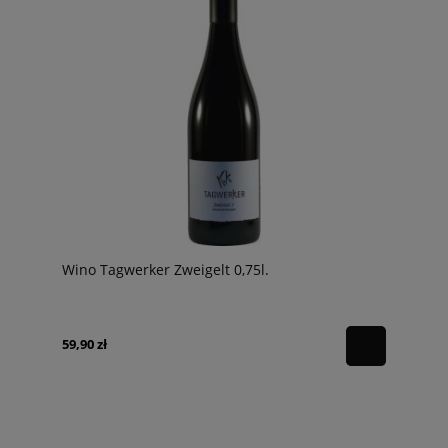
Wino Tagwerker Zweigelt 0,75l.
59,90 zł