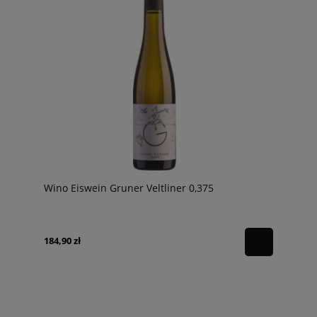
Wino Eiswein Gruner Veltliner 0,375
184,90 zł