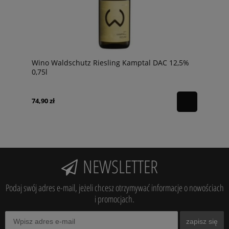
Wino Waldschutz Riesling Kamptal DAC 12,5%
0,75l
74,90 zł
NEWSLETTER
Podaj swój adres e-mail, jeżeli chcesz otrzymywać informacje o nowościach
i promocjach.
zapisz się