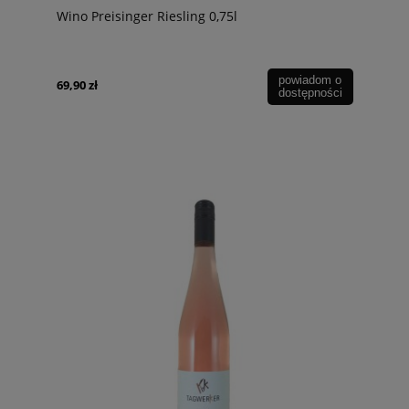
Wino Preisinger Riesling 0,75l
powiadom o
69,90 zł
dostępności