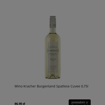
Wino Kracher Burgenland Spatlese Cuvee 0,75l
powiadom o
86,90 zł