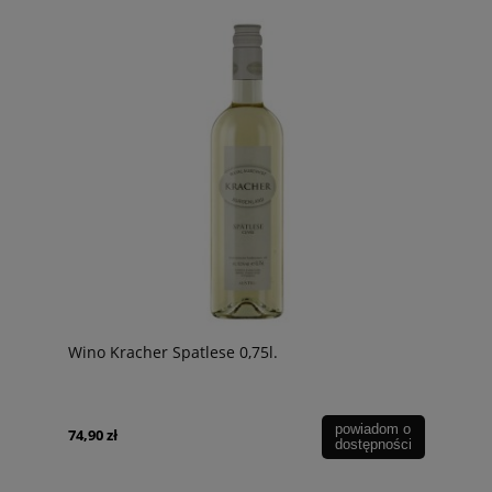
Wino Kracher Spatlese 0,75l.
powiadom o
74,90 zł
dostępności