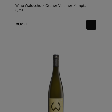
Wino Waldschutz Gruner Veltliner Kamptal
0,75l.
59,90 zł