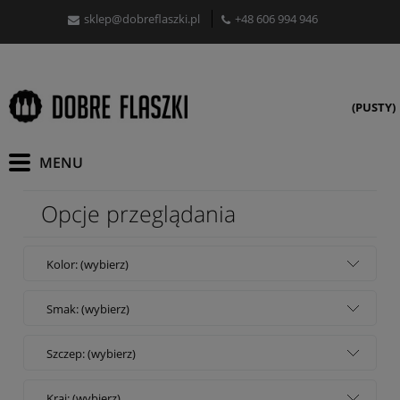
sklep@dobreflaszki.pl
+48 606 994 946
(PUSTY)
Opcje przeglądania
Kolor: (wybierz)
Smak: (wybierz)
Szczep: (wybierz)
Kraj: (wybierz)