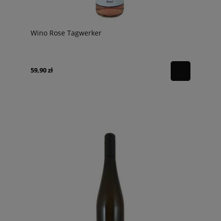
Wino Rose Tagwerker
59,90 zł