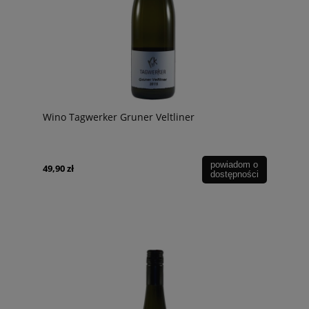
Wino Tagwerker Gruner Veltliner
powiadom o
49,90 zł
dostępności