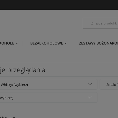
LKOHOLE
BEZALKOHOLOWE
ZESTAWY BOŻONARO
je przeglądania
 Whisky: (wybierz)
Smak: (
(wybierz)