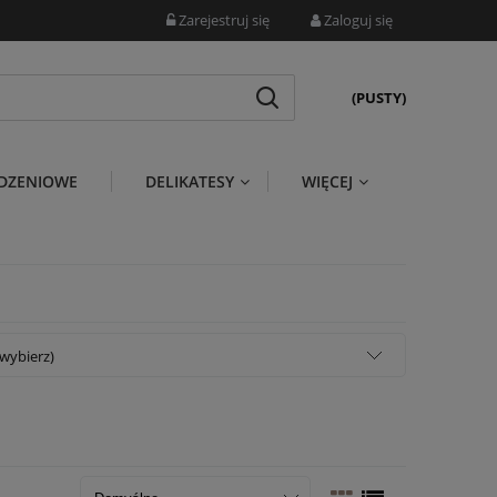
Zarejestruj się
Zaloguj się
(PUSTY)
DZENIOWE
DELIKATESY
WIĘCEJ
wybierz)