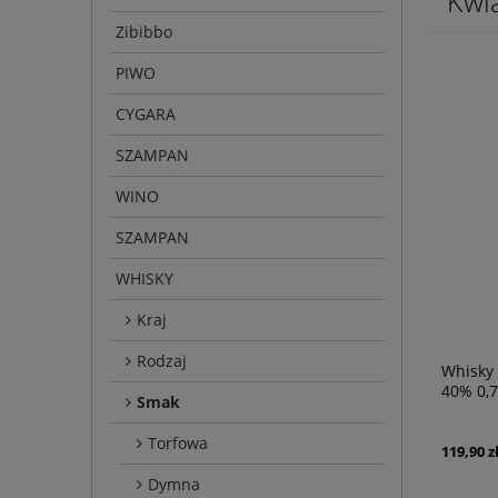
Kwi
Zibibbo
PIWO
CYGARA
SZAMPAN
WINO
SZAMPAN
WHISKY
Kraj
Rodzaj
Whisky 
40% 0,7
Smak
Torfowa
119,90 z
Dymna