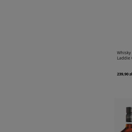
Whisky 
Laddie 
239,90 z