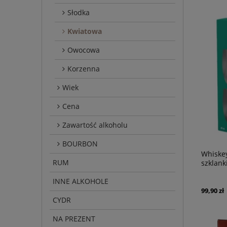
Słodka
Kwiatowa
Owocowa
Korzenna
Wiek
Cena
Zawartość alkoholu
BOURBON
Whiskey
RUM
szklank
INNE ALKOHOLE
99,90 zł
CYDR
NA PREZENT