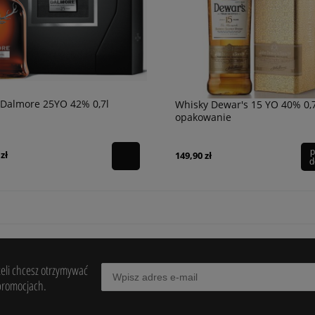
 Dalmore 25YO 42% 0,7l
Whisky Dewar's 15 YO 40% 0,7 
opakowanie
p
zł
149,90 zł
d
żeli chcesz otrzymywać
promocjach.