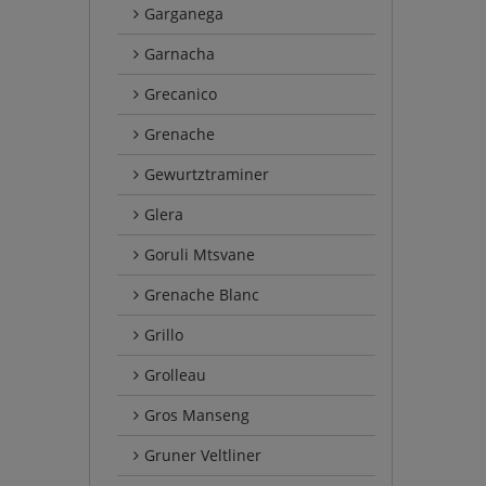
Garganega
Garnacha
Grecanico
Grenache
Gewurtztraminer
Glera
Goruli Mtsvane
Grenache Blanc
Grillo
Grolleau
Gros Manseng
Gruner Veltliner