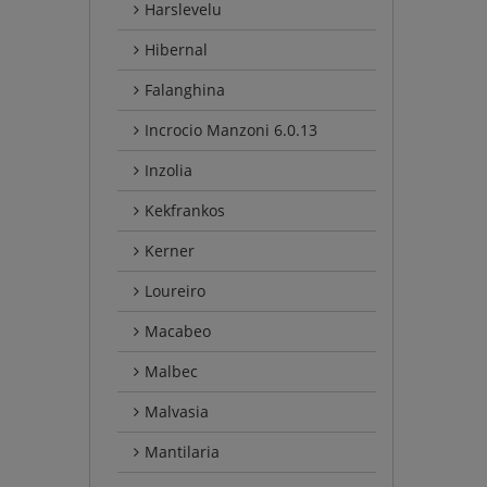
Harslevelu
Hibernal
Falanghina
Incrocio Manzoni 6.0.13
Inzolia
Kekfrankos
Kerner
Loureiro
Macabeo
Malbec
Malvasia
Mantilaria