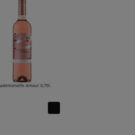
ademoiselle Amour 0,75l.