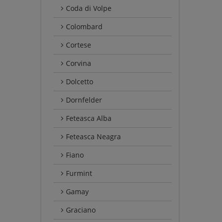
Coda di Volpe
Colombard
Cortese
Corvina
Dolcetto
Dornfelder
Feteasca Alba
Feteasca Neagra
Fiano
Furmint
Gamay
Graciano