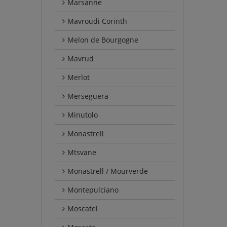
Marsanne
Mavroudi Corinth
Melon de Bourgogne
Mavrud
Merlot
Merseguera
Minutolo
Monastrell
Mtsvane
Monastrell / Mourverde
Montepulciano
Moscatel