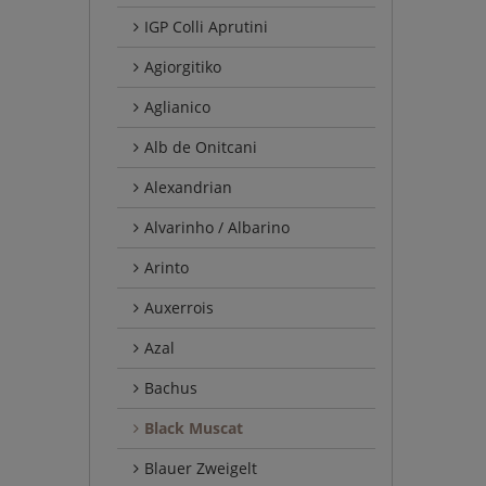
IGP Colli Aprutini
Agiorgitiko
Aglianico
Alb de Onitcani
Alexandrian
Alvarinho / Albarino
Arinto
Auxerrois
Azal
Bachus
Black Muscat
Blauer Zweigelt