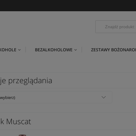
LKOHOLE
BEZALKOHOLOWE
ZESTAWY BOŻONARO
je przeglądania
(wybierz)
ck Muscat