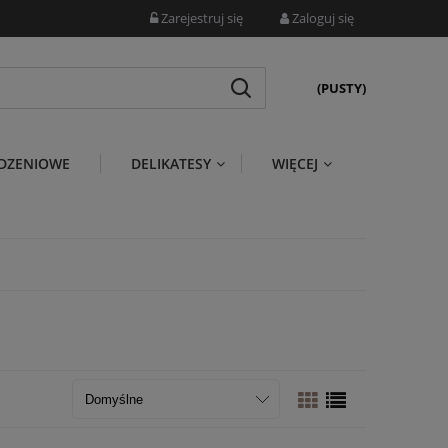
Zarejestruj się
Zaloguj się
(PUSTY)
DZENIOWE
DELIKATESY
WIĘCEJ