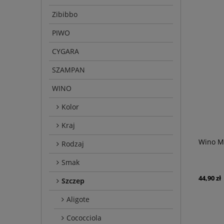
Zibibbo
PIWO
CYGARA
SZAMPAN
WINO
Kolor
Kraj
Wino M
Rodzaj
Smak
44,90 zł
Szczep
Aligote
Cococciola