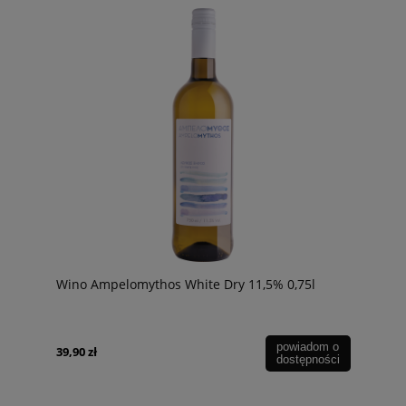
Wino Ampelomythos White Dry 11,5% 0,75l
powiadom o
39,90 zł
dostępności