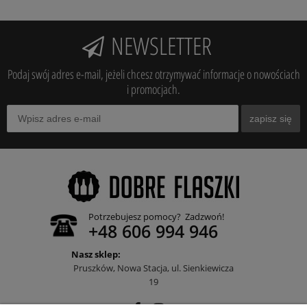
NEWSLETTER
Podaj swój adres e-mail, jeżeli chcesz otrzymywać informacje o nowościach
i promocjach.
zapisz się
Potrzebujesz pomocy? Zadzwoń!
+48 606 994 946
Nasz sklep:
Pruszków, Nowa Stacja, ul. Sienkiewicza
19