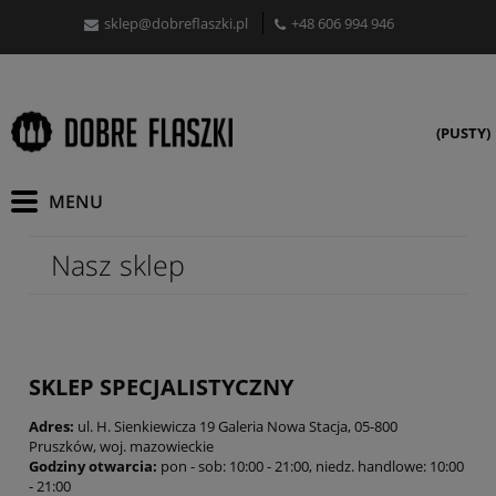
sklep@dobreflaszki.pl
+48 606 994 946
(PUSTY)
Nasz sklep
SKLEP SPECJALISTYCZNY
Adres:
ul. H. Sienkiewicza 19 Galeria Nowa Stacja, 05-800
Pruszków, woj. mazowieckie
Godziny otwarcia:
pon - sob: 10:00 - 21:00, niedz. handlowe: 10:00
- 21:00