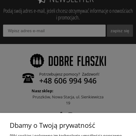
Podaj swój adres e-mail, jeżeli chcesz otrzymywać informacje o nowościach
i promocjach.
zapisz się
Potrzebujesz pomocy? Zadzwoń!
+48 606 994 946
Nasz sklep:
Pruszków, Nowa Stacja, ul. Sienkiewicza
19
Dbamy o Twoją prywatność
POMOC
Pliki cookies i pokrewne im technologie umożliwiają poprawne