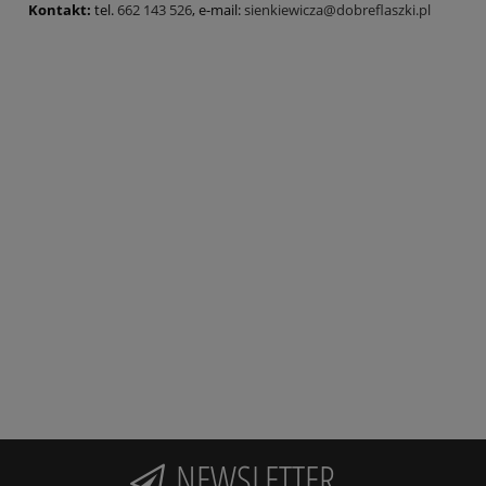
Kontakt:
tel.
662 143 526
, e-mail:
sienkiewicza@dobreflaszki.pl
NEWSLETTER