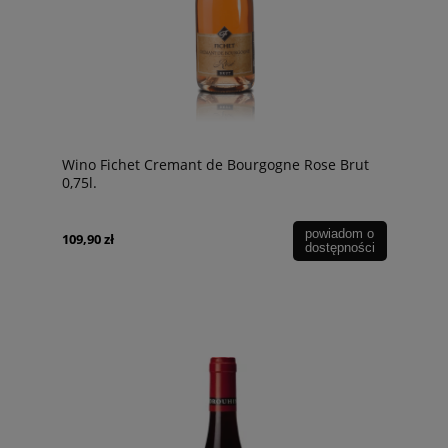
Wino Fichet Cremant de Bourgogne Rose Brut
0,75l.
powiadom o
109,90 zł
dostępności