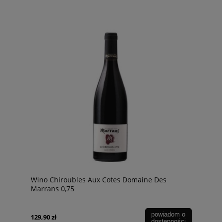
Wino Chiroubles Aux Cotes Domaine Des
Marrans 0,75
powiadom o
129,90 zł
dostępności