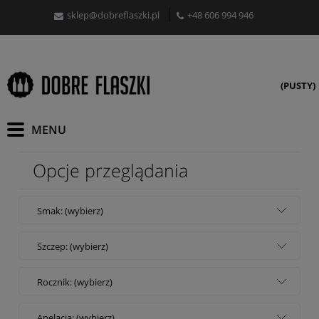
sklep@dobreflaszki.pl
+48 606 994 946
(PUSTY)
Opcje przeglądania
Smak: (wybierz)
Szczep: (wybierz)
Rocznik: (wybierz)
Apelacja: (wybierz)