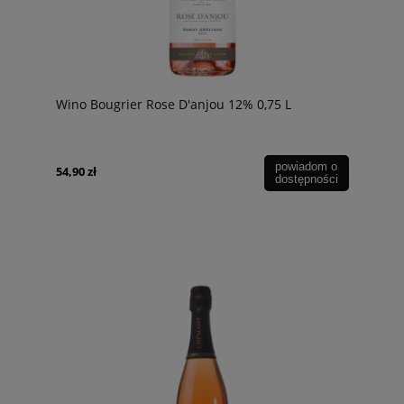
Wino Bougrier Rose D'anjou 12% 0,75 L
powiadom o
54,90 zł
dostępności