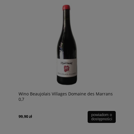
Wino Beaujolais Villages Domaine des Marrans
0,7
powiadom o
99,90 zł
dostępności