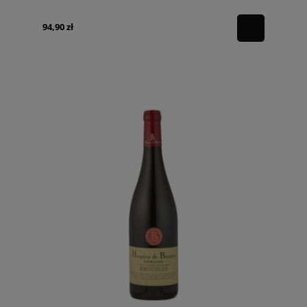
94,90 zł