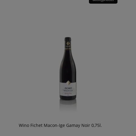
Wino Fichet Macon-Ige Gamay Noir 0,75l.