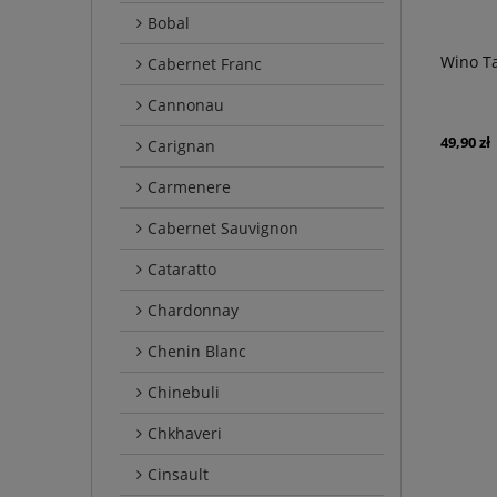
Bobal
Wino Ta
Cabernet Franc
Cannonau
49,90 zł
Carignan
Carmenere
Cabernet Sauvignon
Cataratto
Chardonnay
Chenin Blanc
Chinebuli
Chkhaveri
Cinsault