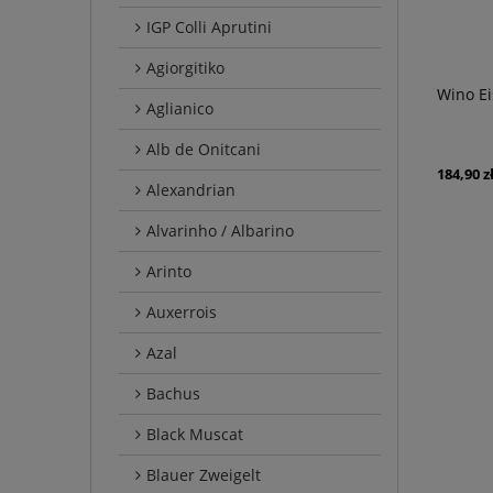
IGP Colli Aprutini
Agiorgitiko
Wino Ei
Aglianico
Alb de Onitcani
184,90 z
Alexandrian
Alvarinho / Albarino
Arinto
Auxerrois
Azal
Bachus
Black Muscat
Blauer Zweigelt