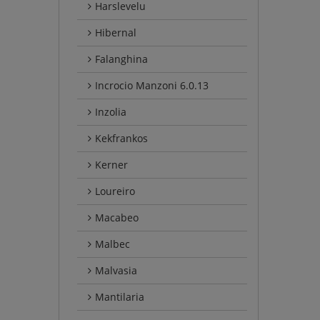
Harslevelu
Hibernal
Falanghina
Incrocio Manzoni 6.0.13
Inzolia
Kekfrankos
Kerner
Loureiro
Macabeo
Malbec
Malvasia
Mantilaria