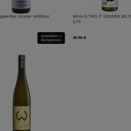
gwerker Gruner Veltliner
Wino IS THIS IT GRUNER VELT
0,75
powiadom o
49,90 zł
dostępności