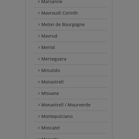
Marsanne
Mavroudi Corinth
Melon de Bourgogne
Mavrud
Merlot
Merseguera
Minutolo
Monastrell
Mtsvane
Monastrell / Mourverde
Montepulciano
Moscatel