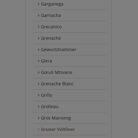
Garganega
Garnacha
Grecanico
Grenache
Gewurtztraminer
Glera
Goruli Mtsvane
Grenache Blanc
Grillo
Grolleau
Gros Manseng
Gruner Veltliner