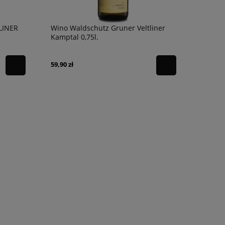
LINER
Wino Waldschutz Gruner Veltliner
Kamptal 0,75l.
59,90 zł