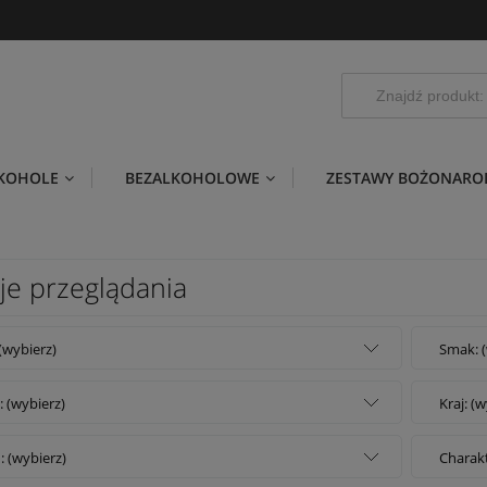
LKOHOLE
BEZALKOHOLOWE
ZESTAWY BOŻONARO
je przeglądania
 (wybierz)
Smak: (
: (wybierz)
Kraj: (
: (wybierz)
Charakt