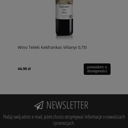
Wino Teleki Kekfrankos Villanyi 0,75l
powiadom o
44,90 zł
dostępności
NEWSLETTER
Podaj swój adres e-mail, jeżeli chcesz otrzymywać informacje o nowościach
i promocjach.