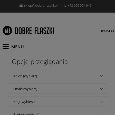
sklep@dobreflaszki.pl
+48 606 994 946
(PUSTY)
Opcje przeglądania
Kolor: (wybierz)
Smak: (wybierz)
Kraj: (wybierz)
Region: (wybierz)