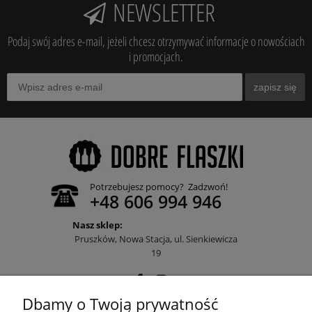
NEWSLETTER
Podaj swój adres e-mail, jeżeli chcesz otrzymywać informacje o nowościach
i promocjach.
zapisz się
Potrzebujesz pomocy? Zadzwoń!
+48 606 994 946
Nasz sklep:
Pruszków, Nowa Stacja, ul. Sienkiewicza
19
Dbamy o Twoją prywatność