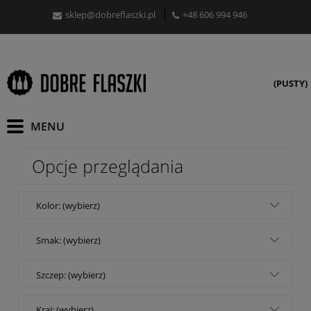
sklep@dobreflaszki.pl
+48 606 994 946
(PUSTY)
Opcje przeglądania
Kolor: (wybierz)
Smak: (wybierz)
Szczep: (wybierz)
Kraj: (wybierz)