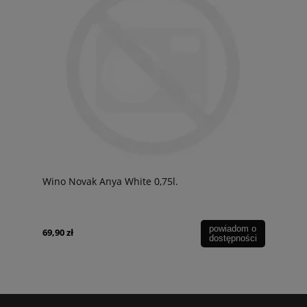
Wino Novak Anya White 0,75l.
powiadom o
69,90 zł
dostępności