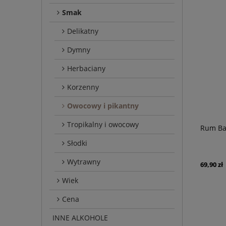
Smak
Delikatny
Dymny
Herbaciany
Korzenny
Owocowy i pikantny
Tropikalny i owocowy
Rum Bac
Słodki
Wytrawny
69,90 zł
Wiek
Cena
INNE ALKOHOLE