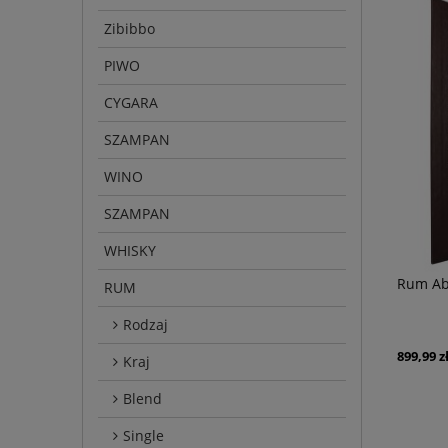
Zibibbo
PIWO
CYGARA
SZAMPAN
WINO
SZAMPAN
WHISKY
Rum Abu
RUM
Rodzaj
899,99 z
Kraj
Blend
Single