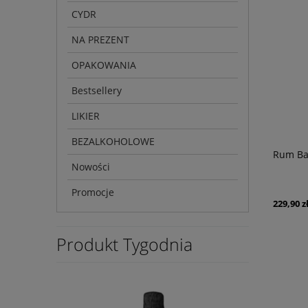
CYDR
NA PREZENT
OPAKOWANIA
Bestsellery
LIKIER
BEZALKOHOLOWE
Rum Bat
Nowości
Promocje
229,90 z
Produkt Tygodnia