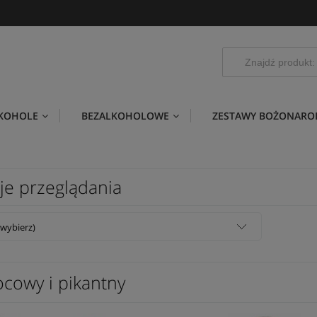
LKOHOLE
BEZALKOHOLOWE
ZESTAWY BOŻONARO
je przeglądania
(wybierz)
cowy i pikantny