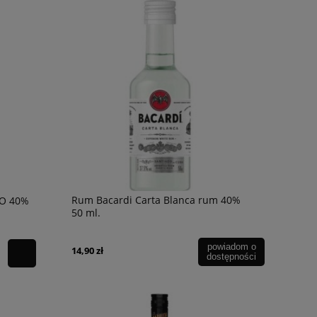
Rum Bacardi Carta Blanca rum 40%
YO 40%
50 ml.
powiadom o
14,90 zł
dostępności