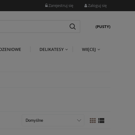
Zarejestruj się
Zaloguj się
(PUSTY)
DZENIOWE
DELIKATESY
WIĘCEJ