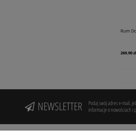
Rum Do
269,90 z
NEWSLETTER
Podaj swój adres e-mail, je
informacje o nowościach i 