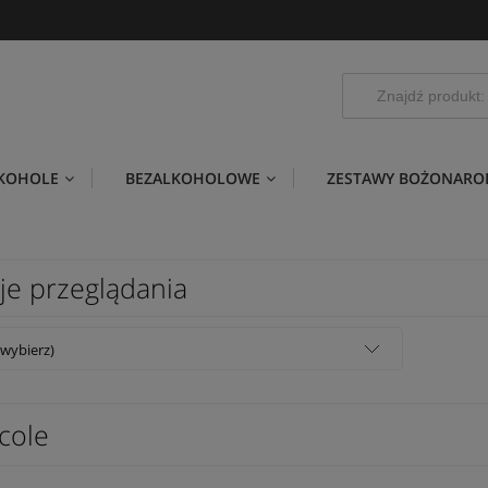
LKOHOLE
BEZALKOHOLOWE
ZESTAWY BOŻONARO
je przeglądania
(wybierz)
cole