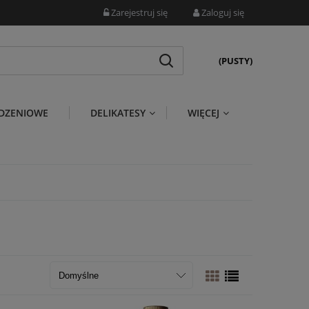
Zarejestruj się
Zaloguj się
(PUSTY)
DZENIOWE
DELIKATESY
WIĘCEJ