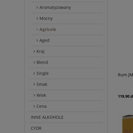
Aromatyzowany
Mocny
Agricole
Aged
Kraj
Blend
Single
Rum JM
Smak
Wiek
119,90 z
Cena
INNE ALKOHOLE
CYDR