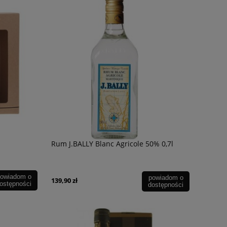
Rum J.BALLY Blanc Agricole 50% 0,7l
owiadom o
powiadom o
139,90 zł
ostępności
dostępności