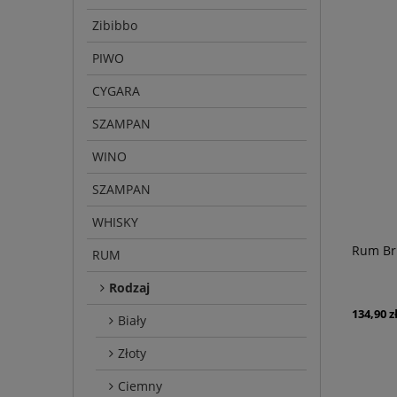
Zibibbo
PIWO
CYGARA
SZAMPAN
WINO
SZAMPAN
WHISKY
Rum Bri
RUM
Rodzaj
134,90 z
Biały
Złoty
Ciemny