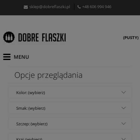
sklep@dobreflaszki.pl
+48 606 994 946
(PUSTY)
Opcje przeglądania
Kolor: (wybierz)
Smak: (wybierz)
Szczep: (wybierz)
Kraj: (wybierz)