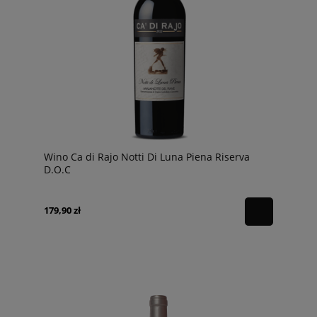
Wino Ca di Rajo Notti Di Luna Piena Riserva
D.O.C
179,90 zł