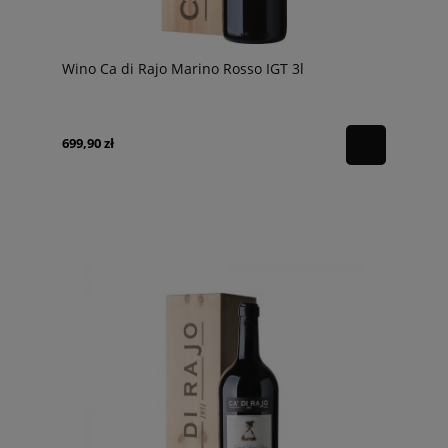
Wino Ca di Rajo Marino Rosso IGT 3l
699,90 zł