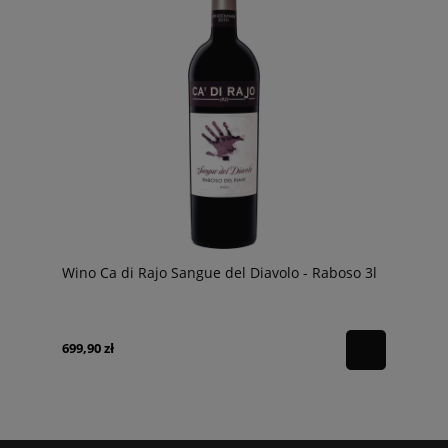
Wino Ca di Rajo Sangue del Diavolo - Raboso 3l
699,90 zł