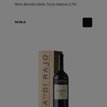
Wino Bonotto Delle Tezze Raboso 0,75l
59,90 zł