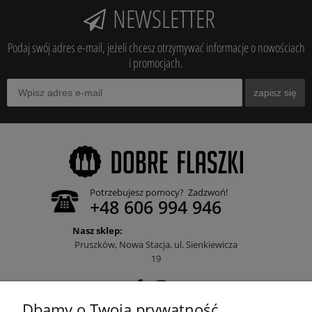
NEWSLETTER
Podaj swój adres e-mail, jeżeli chcesz otrzymywać informacje o nowościach
i promocjach.
zapisz się
Potrzebujesz pomocy? Zadzwoń!
+48 606 994 946
Nasz sklep:
Pruszków, Nowa Stacja, ul. Sienkiewicza
19
Dbamy o Twoją prywatność