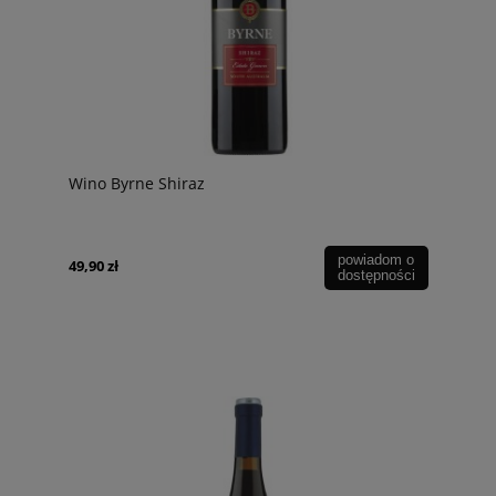
Wino Byrne Shiraz
powiadom o
49,90 zł
dostępności