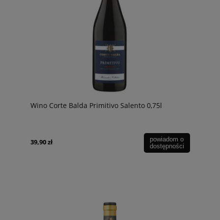
Wino Corte Balda Primitivo Salento 0,75l
powiadom o
39,90 zł
dostępności