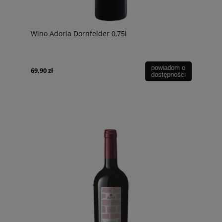
Wino Adoria Dornfelder 0,75l
powiadom o
69,90 zł
dostępności