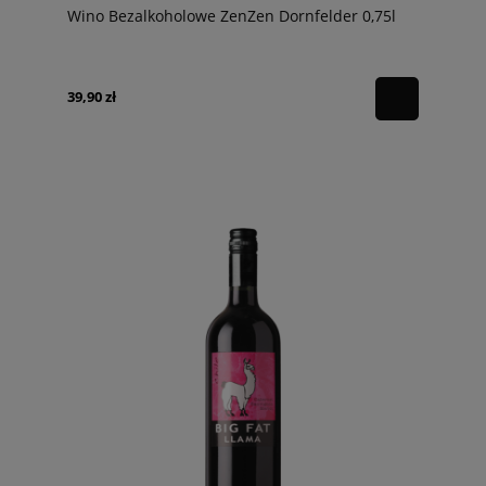
Wino Bezalkoholowe ZenZen Dornfelder 0,75l
39,90 zł