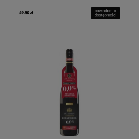
powiadom o
49,90 zł
dostępności