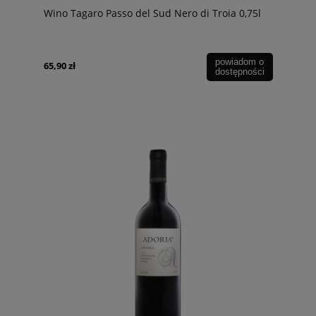
Wino Tagaro Passo del Sud Nero di Troia 0,75l
powiadom o
65,90 zł
dostępności