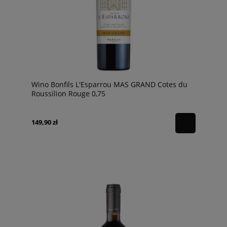
Wino Bonfils L'Esparrou MAS GRAND Cotes du
Roussilion Rouge 0,75
149,90 zł