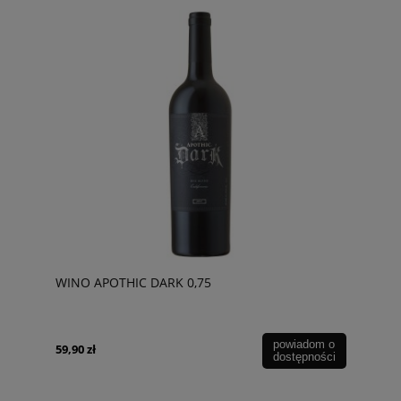
WINO APOTHIC DARK 0,75
powiadom o
59,90 zł
dostępności