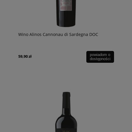
Wino Alinos Cannonau di Sardegna DOC
powiadom o
59,90 zł
dostępności