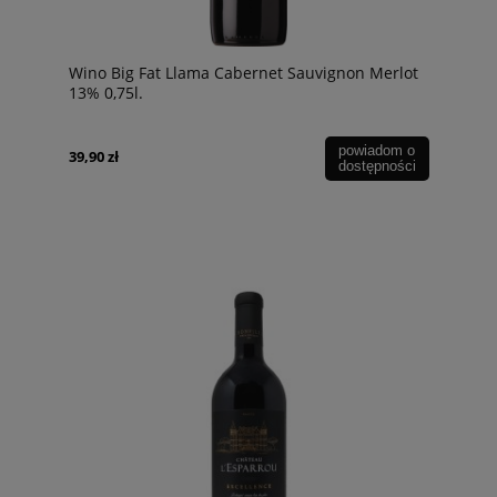
Wino Big Fat Llama Cabernet Sauvignon Merlot
13% 0,75l.
powiadom o
39,90 zł
dostępności