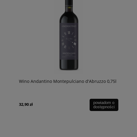
Wino Andantino Montepulciano d'Abruzzo 0,75l
powiadom o
32,90 zł
dostępności