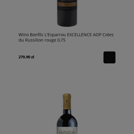
Wino Bonfils L'Esparrou EXCELLENCE AOP Cotes
du Russilion rouge 0,75
279,90 zł