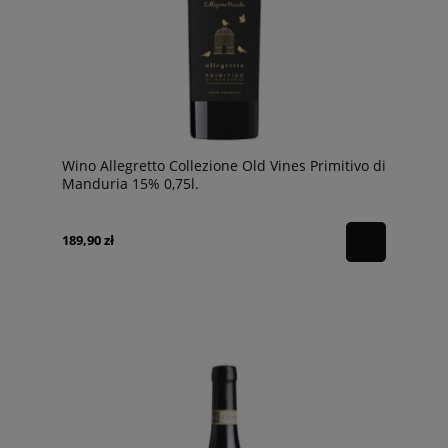
Wino Allegretto Collezione Old Vines Primitivo di
Manduria 15% 0,75l.
189,90 zł