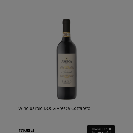
Wino barolo DOCG Aresca Costareto
powiadom o
179,90 zł
dostępności