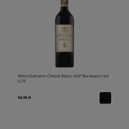
Wino Domaine Cheval Blanc AOP Bordeaux red
0,75
64,90 zł