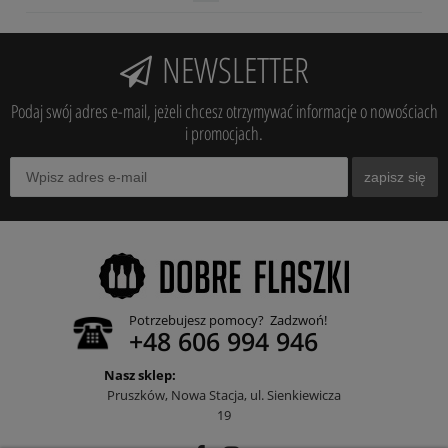
NEWSLETTER
Podaj swój adres e-mail, jeżeli chcesz otrzymywać informacje o nowościach
i promocjach.
zapisz się
Potrzebujesz pomocy? Zadzwoń!
+48 606 994 946
Nasz sklep:
Pruszków, Nowa Stacja, ul. Sienkiewicza
19