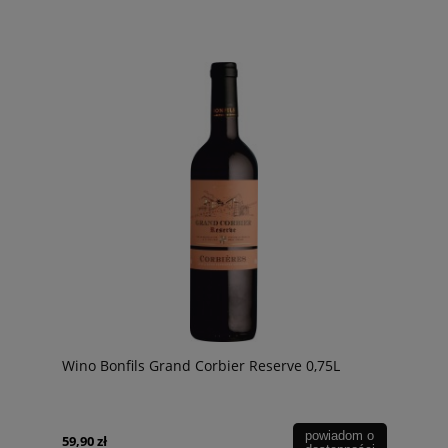
Wino Bonfils Grand Corbier Reserve 0,75L
powiadom o
59,90 zł