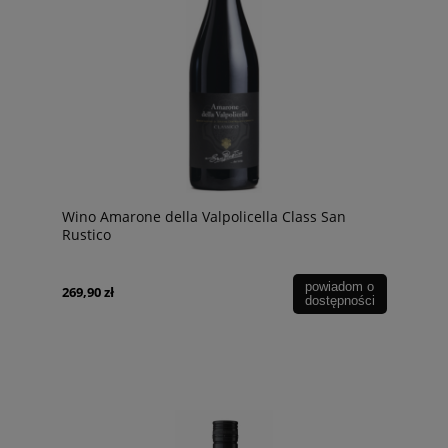
Wino Amarone della Valpolicella Class San
Rustico
powiadom o
269,90 zł
dostępności