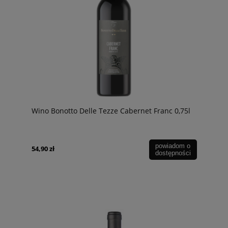
Wino Bonotto Delle Tezze Cabernet Franc 0,75l
powiadom o
54,90 zł
dostępności