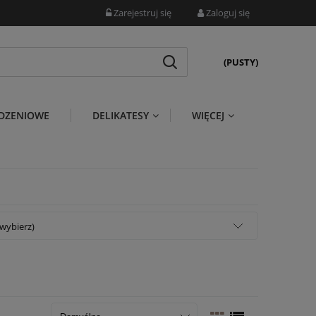
Zarejestruj się
Zaloguj się
(PUSTY)
DZENIOWE
DELIKATESY
WIĘCEJ
wybierz)