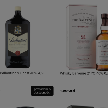
Ballantine's Finest 40% 4,5l
Whisky Balvenie 21YO 40% 0,7
powiadom o
ł
1 499,90 zł
dostępności