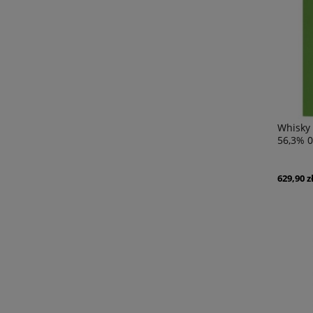
Whisky 
56,3% 0
629,90 z