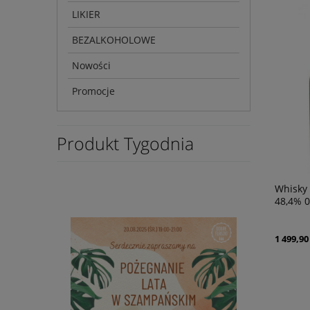
LIKIER
BEZALKOHOLOWE
Nowości
Promocje
Produkt Tygodnia
Whisky 
48,4% 0
1 499,90 