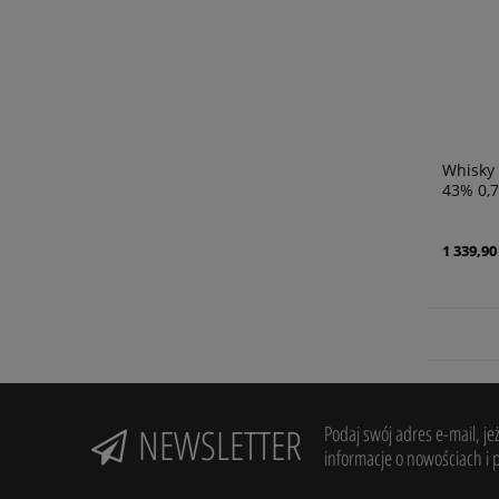
Whisky 
43% 0,7
1 339,90 
NEWSLETTER
Podaj swój adres e-mail, je
informacje o nowościach i 