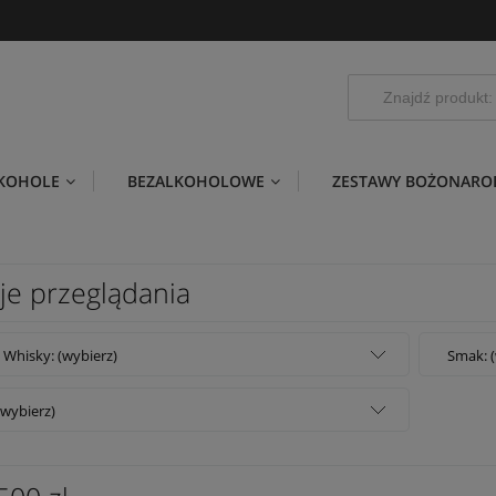
LKOHOLE
BEZALKOHOLOWE
ZESTAWY BOŻONARO
je przeglądania
 Whisky: (wybierz)
Smak: (
(wybierz)