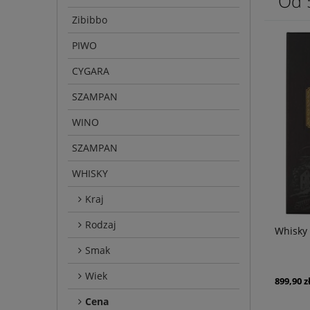
Od 
Zibibbo
PIWO
CYGARA
SZAMPAN
WINO
SZAMPAN
WHISKY
Kraj
Rodzaj
Whisky 
Smak
Wiek
899,90 z
Cena