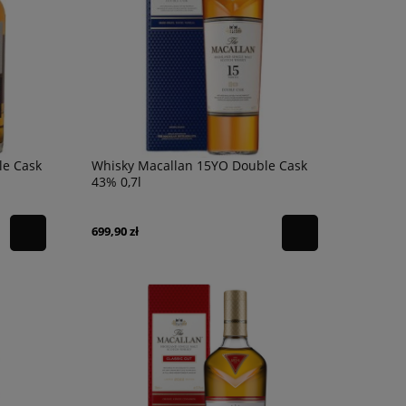
le Cask
Whisky Macallan 15YO Double Cask
43% 0,7l
699,90 zł