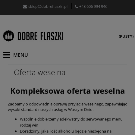
sklep@dobreflaszki.pl
+48 606 994 946
(PUSTY)
Oferta weselna
Kompleksowa oferta weselna
Zadbamy o odpowiednią oprawę przyjęcia weselnego, zapewniając
wysoki standard naszych usług w Waszym Dniu.
Wspólnie dobierzemy adekwatny do serwowanego menu
rodzaj win
Doradzimy, jaka ilość alkoholu będzie niezbędna na