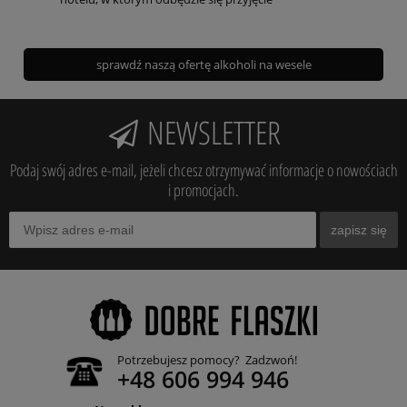
sprawdź naszą ofertę alkoholi na wesele
NEWSLETTER
Podaj swój adres e-mail, jeżeli chcesz otrzymywać informacje o nowościach
i promocjach.
zapisz się
Potrzebujesz pomocy? Zadzwoń!
+48 606 994 946