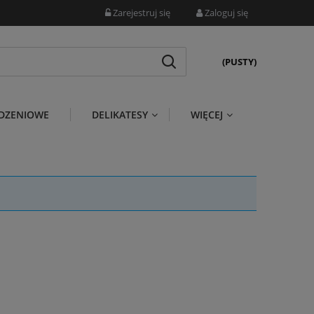
Zarejestruj się
Zaloguj się
(PUSTY)
DZENIOWE
DELIKATESY
WIĘCEJ