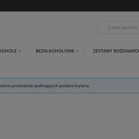
LKOHOLE
BEZALKOHOLOWE
ZESTAWY BOŻONARO
eziono produktów spełniających podane kryteria.