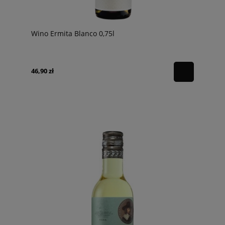
Wino Ermita Blanco 0,75l
46,90 zł