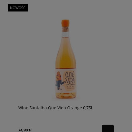
NOWOŚĆ
Wino Santalba Que Vida Orange 0,75l.
74,90 zł