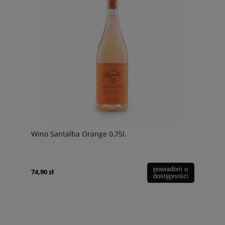
Wino Santalba Orange 0,75l.
powiadom o
74,90 zł
dostępności