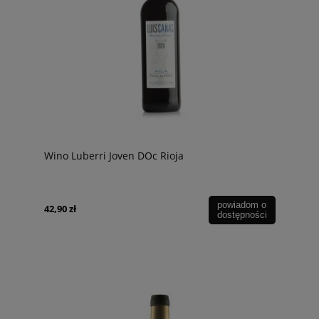
Wino Luberri Joven DOc Rioja
powiadom o
42,90 zł
dostępności