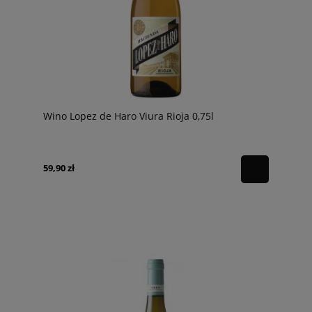
Wino Lopez de Haro Viura Rioja 0,75l
59,90 zł