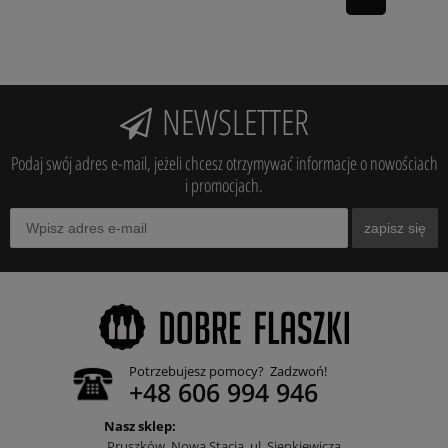
NEWSLETTER
Podaj swój adres e-mail, jeżeli chcesz otrzymywać informacje o nowościach
i promocjach.
zapisz się
Potrzebujesz pomocy? Zadzwoń!
+48 606 994 946
Nasz sklep:
Pruszków, Nowa Stacja, ul. Sienkiewicza