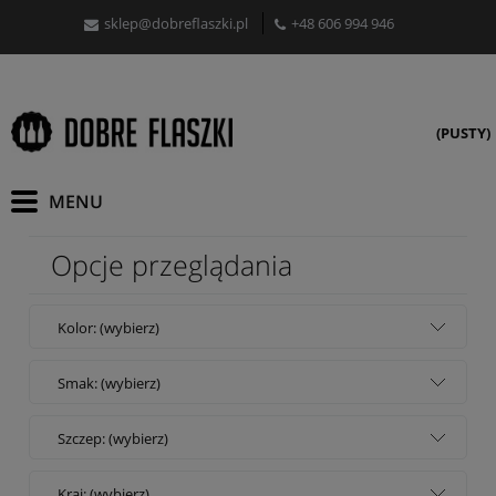
sklep@dobreflaszki.pl
+48 606 994 946
(PUSTY)
Opcje przeglądania
Kolor: (wybierz)
Smak: (wybierz)
Szczep: (wybierz)
Kraj: (wybierz)