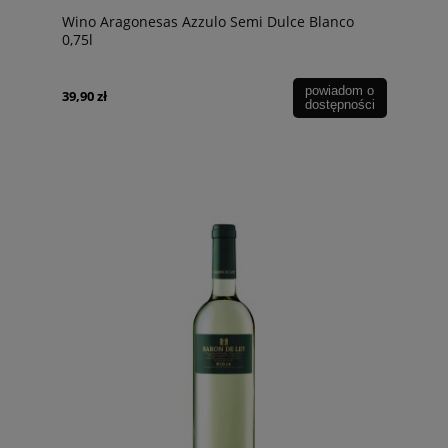
Wino Aragonesas Azzulo Semi Dulce Blanco
0,75l
powiadom o
39,90 zł
dostępności