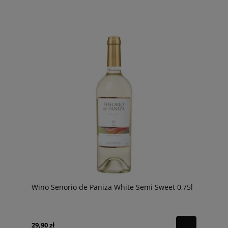
Wino Senorio de Paniza White Semi Sweet 0,75l
29,90 zł