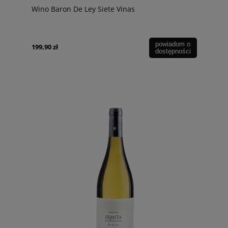
Wino Baron De Ley Siete Vinas
powiadom o
199,90 zł
dostępności