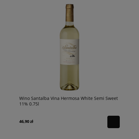
Wino Santalba Vina Hermosa White Semi Sweet
11% 0.75l
46,90 zł