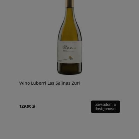
Wino Luberri Las Salinas Zuri
powiadom o
129,90 zł
dostępności