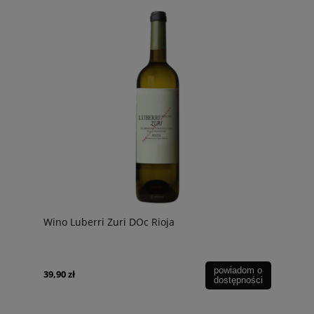
Wino Luberri Zuri DOc Rioja
powiadom o
39,90 zł
dostępności