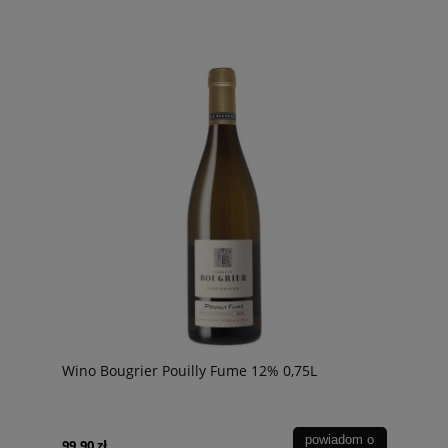
Wino Bougrier Pouilly Fume 12% 0,75L
powiadom o
99,90 zł