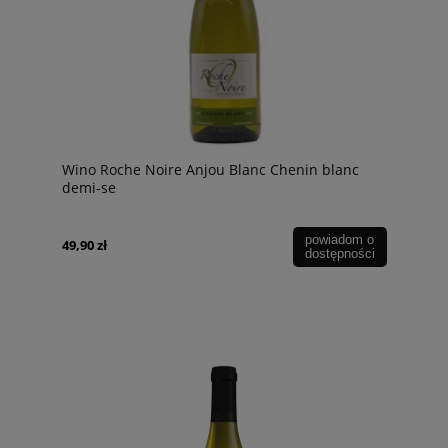
Wino Roche Noire Anjou Blanc Chenin blanc
demi-se
powiadom o
49,90 zł
dostępności