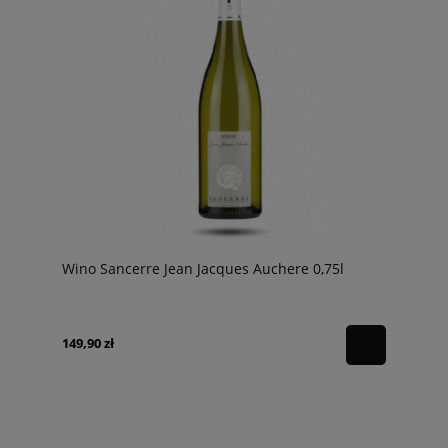
Wino Sancerre Jean Jacques Auchere 0,75l
149,90 zł