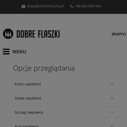
sklep@dobreflaszki.pl
+48 606 994 946
(PUSTY)
Opcje przeglądania
Kolor: (wybierz)
Smak: (wybierz)
Szczep: (wybierz)
Kraj: (wybierz)