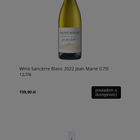
Wino Sancerre Blanc 2022 Jean Marie 0,75l
12,5%
powiadom o
159,90 zł
dostępności