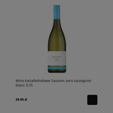
Wino bezalkoholowe Sauvion zero sauvignon
blanc 0,75
59,90 zł