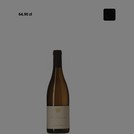
64,90 zł