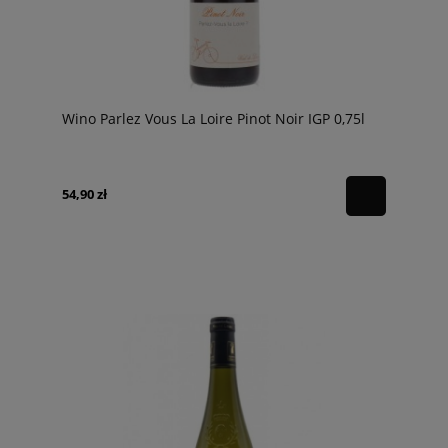
Wino Parlez Vous La Loire Pinot Noir IGP 0,75l
54,90 zł