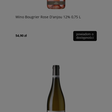
Wino Bougrier Rose D'anjou 12% 0,75 L
powiadom o
54,90 zł
dostępności