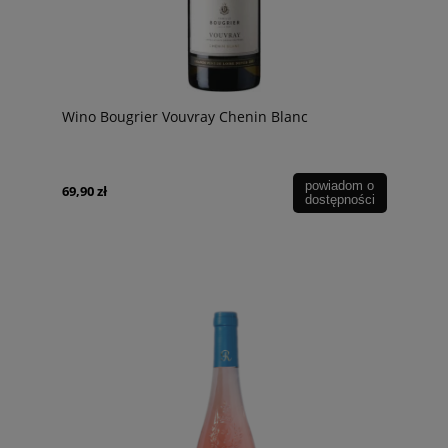
Wino Bougrier Vouvray Chenin Blanc
powiadom o
69,90 zł
dostępności