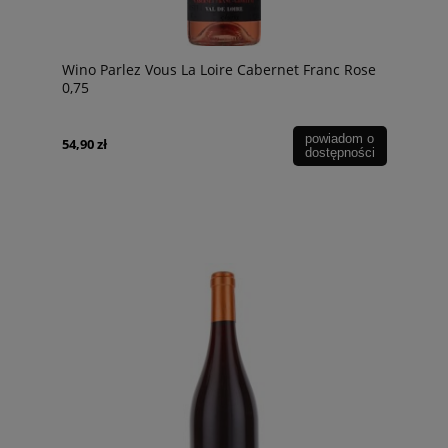
Wino Parlez Vous La Loire Cabernet Franc Rose
0,75
powiadom o
54,90 zł
dostępności