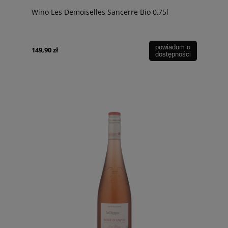
Wino Les Demoiselles Sancerre Bio 0,75l
powiadom o
149,90 zł
dostępności