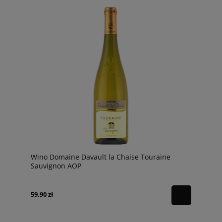
Wino Domaine Davault la Chaise Touraine
Sauvignon AOP
59,90 zł