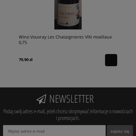
Wino Vouvray Les Chataignieres VIN moellaux
0,75
79,90 zł
NEWSLETTER
Podaj swój adres e-mail, jeżeli chcesz otrzymywać informacje o nowościach
i promocjach.
zapisz się