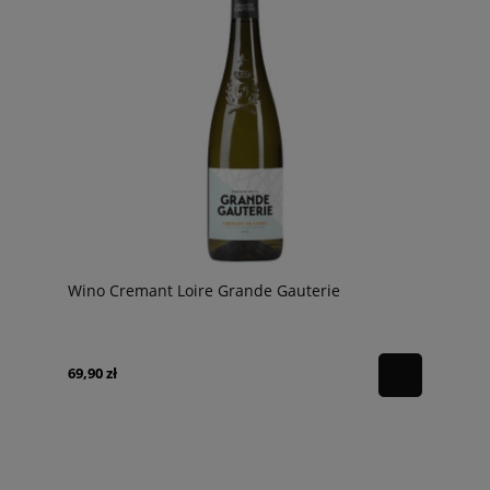
Wino Cremant Loire Grande Gauterie
69,90 zł