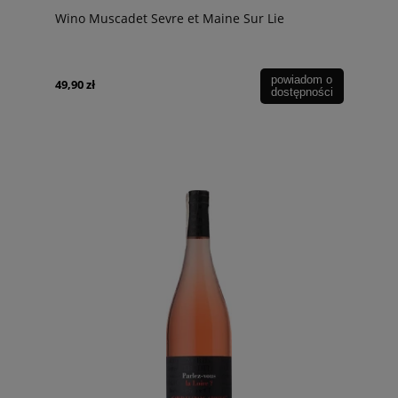
Wino Muscadet Sevre et Maine Sur Lie
powiadom o
49,90 zł
dostępności