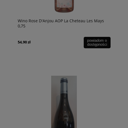
Wino Rose D'Anjou AOP La Cheteau Les Mays
0,75
powiadom o
54,90 zł
dostępności