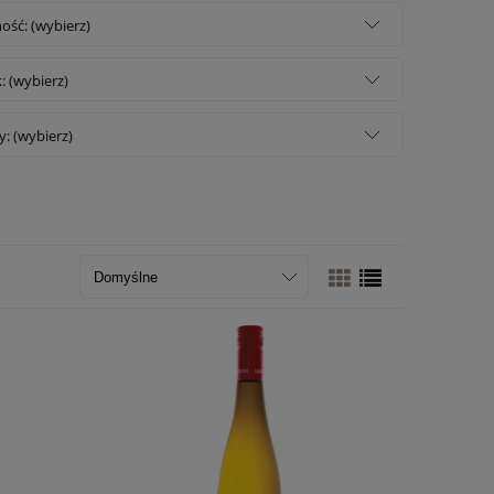
ość: (wybierz)
: (wybierz)
: (wybierz)