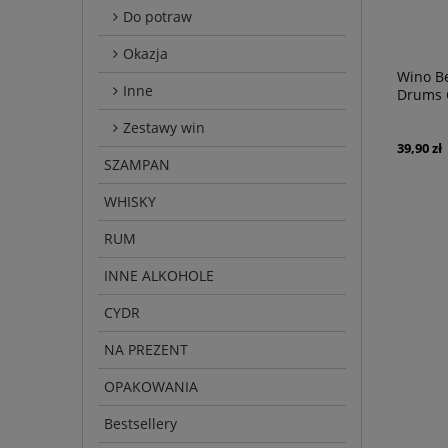
Do potraw
Okazja
Wino Be
Inne
Drums 
Zestawy win
39,90 zł
SZAMPAN
WHISKY
RUM
INNE ALKOHOLE
CYDR
NA PREZENT
OPAKOWANIA
Bestsellery