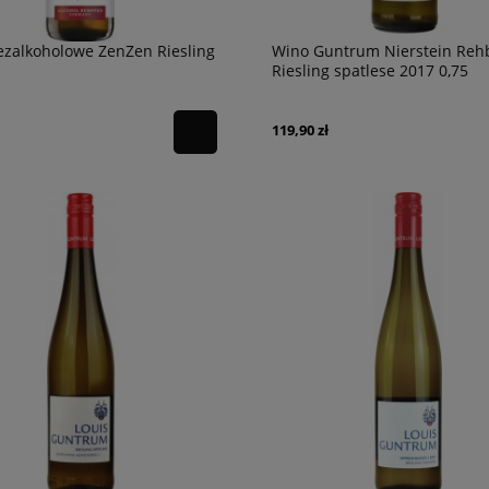
ezalkoholowe ZenZen Riesling
Wino Guntrum Nierstein Reh
Riesling spatlese 2017 0,75
119,90 zł