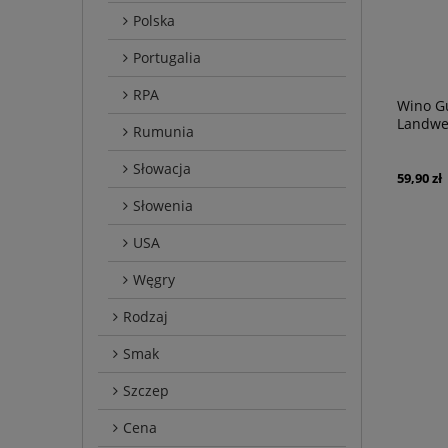
Polska
Portugalia
RPA
Wino Gu
Landwe
Rumunia
Słowacja
59,90 zł
Słowenia
USA
Węgry
Rodzaj
Smak
Szczep
Cena