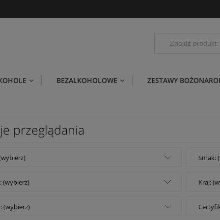
LKOHOLE
BEZALKOHOLOWE
ZESTAWY BOŻONARO
je przeglądania
 (wybierz)
Smak: (
: (wybierz)
Kraj: (
: (wybierz)
Certyfi