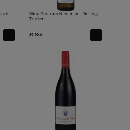
bach
Wino Guntrum Niersteiner Riesling
Trocken
89,90 zł