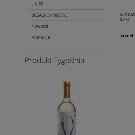
LIKIER
Wino B
BEZALKOHOLOWE
0,75l
Nowości
39,90 zł
Promocje
Produkt Tygodnia