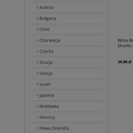
Austria
Bułgaria
Chile
Chorwacja
Wino Be
Drums 
Czechy
39,90 zł
Gruzja
Grecja
Izrael
Japonia
Mołdawia
Niemcy
Nowa Zelandia