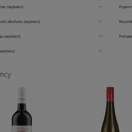
ter: (wybierz)
Pojemn
ość alkoholu: (wybierz)
Rocznik
ja: (wybierz)
Potrawy
(wybierz)
mcy