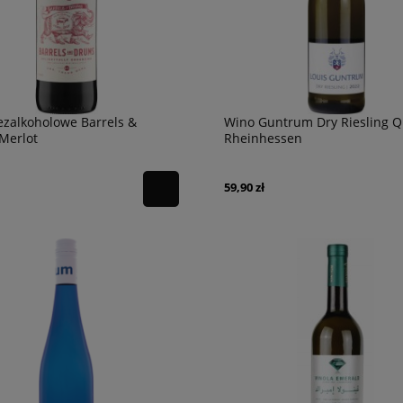
zalkoholowe Barrels &
Wino Guntrum Dry Riesling 
Merlot
Rheinhessen
59,90 zł