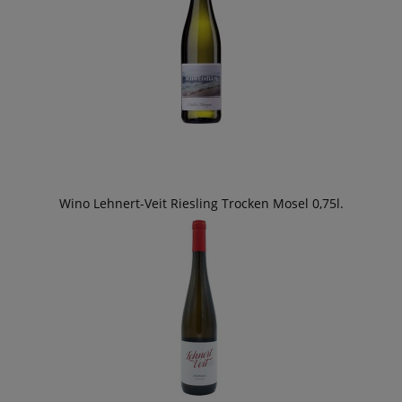
Wino Lehnert-Veit Riesling Trocken Mosel 0,75l.