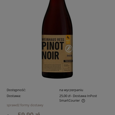
Dostępność:
na wyczerpaniu
Dostawa:
25,00 zł
- Dostawa InPost
SmartCourier
sprawdź formy dostawy
Cena nie zawiera ewentualnych kosztów płatności
59,90 zł