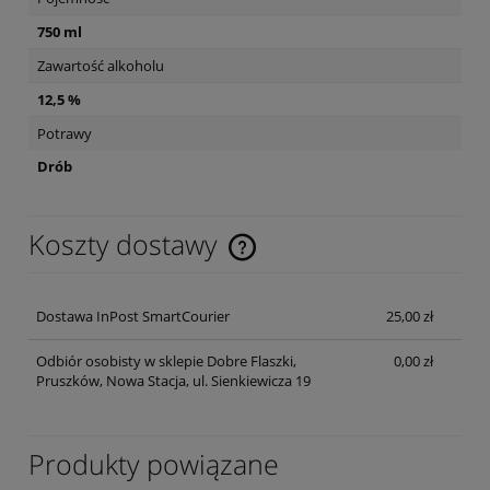
750 ml
Zawartość alkoholu
12,5 %
Potrawy
Drób
Koszty dostawy
Cena nie zawiera ewentualnych kosztów płatności
Dostawa InPost SmartCourier
25,00 zł
Odbiór osobisty w sklepie Dobre Flaszki,
0,00 zł
Pruszków, Nowa Stacja, ul. Sienkiewicza 19
Produkty powiązane