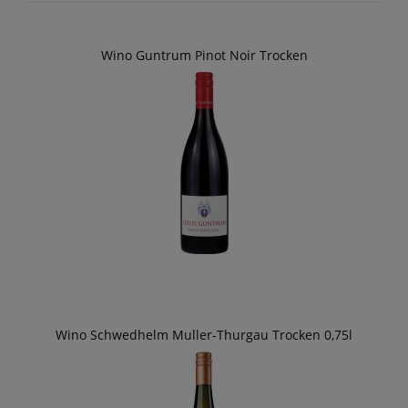
Wino Guntrum Pinot Noir Trocken
Wino Schwedhelm Muller-Thurgau Trocken 0,75l