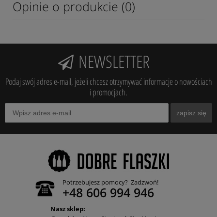
Opinie o produkcie (0)
NEWSLETTER
Podaj swój adres e-mail, jeżeli chcesz otrzymywać informacje o nowościach
i promocjach.
zapisz się
Potrzebujesz pomocy? Zadzwoń!
+48 606 994 946
Nasz sklep: