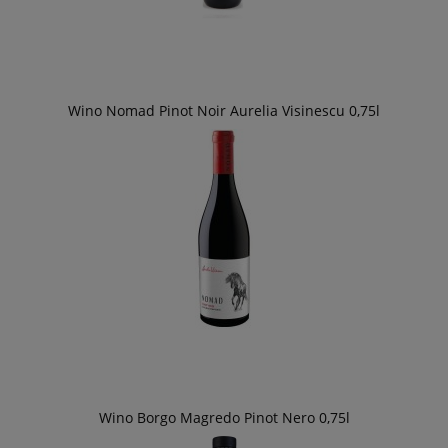
Wino Nomad Pinot Noir Aurelia Visinescu 0,75l
Wino Borgo Magredo Pinot Nero 0,75l