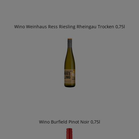
Wino Weinhaus Ress Riesling Rheingau Trocken 0,75l
Wino Burfield Pinot Noir 0,75l