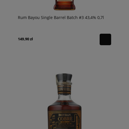
Rum Bayou Single Barrel Batch #3 43,4% 0,7l
149,90 zł