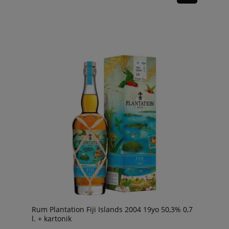
Rum Plantation Fiji Islands 2004 19yo 50,3% 0,7
l. + kartonik