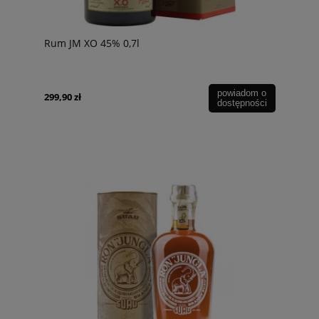
Rum JM XO 45% 0,7l
powiadom o
299,90 zł
dostępności