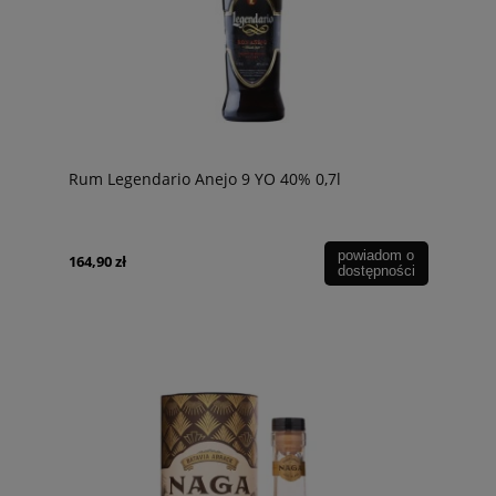
Rum Legendario Anejo 9 YO 40% 0,7l
powiadom o
164,90 zł
dostępności