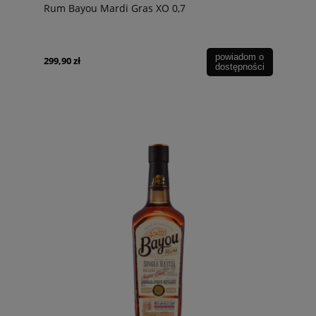
Rum Bayou Mardi Gras XO 0,7
powiadom o
299,90 zł
dostępności