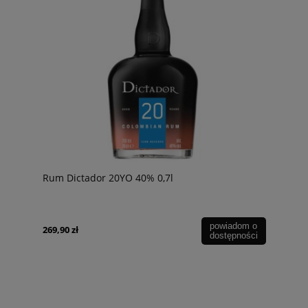
Rum Dictador 20YO 40% 0,7l
powiadom o
269,90 zł
dostępności