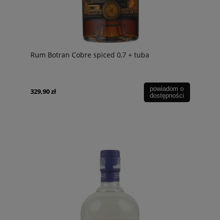
Rum Botran Cobre spiced 0,7 + tuba
powiadom o
329,90 zł
dostępności