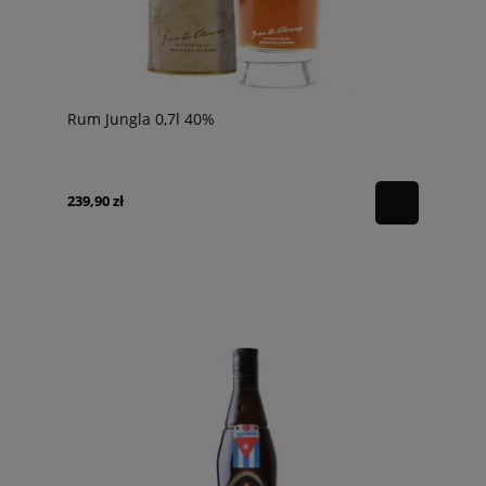
Rum Jungla 0,7l 40%
239,90 zł