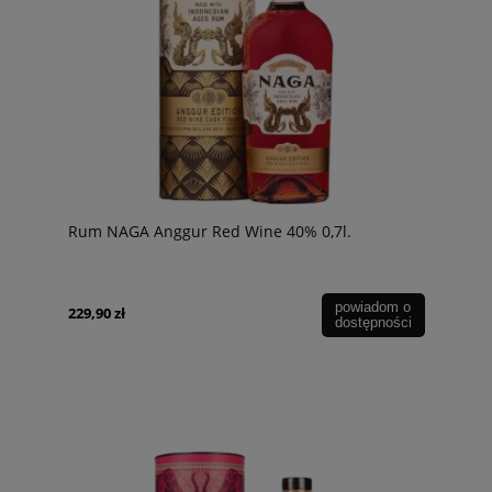
Rum NAGA Anggur Red Wine 40% 0,7l.
powiadom o
229,90 zł
dostępności