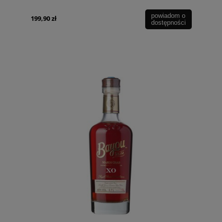
powiadom o
199,90 zł
dostępności