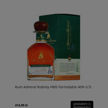
Rum Admiral Rodney HMS Formidable 40% 0,7L
powiadom o
414,90 zł
dostępności