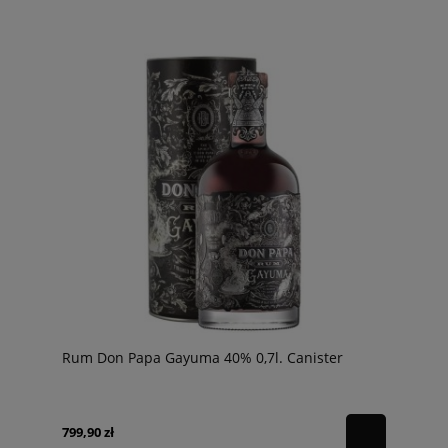
Rum Don Papa Gayuma 40% 0,7l. Canister
799,90 zł