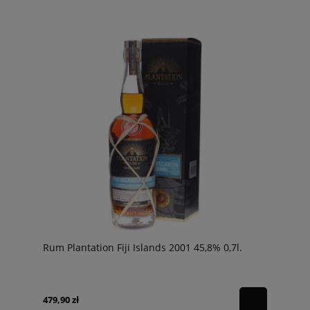
Rum Plantation Fiji Islands 2001 45,8% 0,7l.
479,90 zł