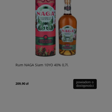
Rum NAGA Siam 10YO 40% 0,7l.
powiadom o
209,90 zł
dostępności