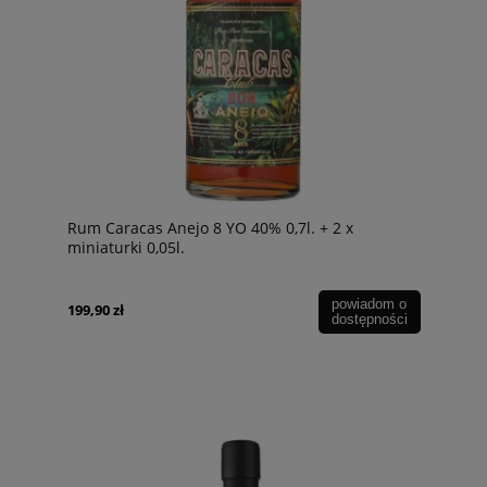
Rum Caracas Anejo 8 YO 40% 0,7l. + 2 x
miniaturki 0,05l.
powiadom o
199,90 zł
dostępności