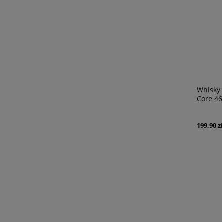
Whisky
Core 46
199,90 z