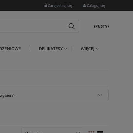
Zarejestruj się
Zaloguj się
(PUSTY)
DZENIOWE
DELIKATESY
WIĘCEJ
wybierz)