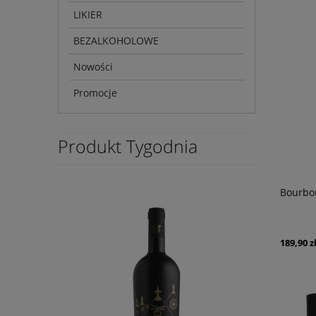
LIKIER
BEZALKOHOLOWE
Nowości
Promocje
Produkt Tygodnia
Bourbon
189,90 z