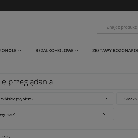
LKOHOLE
BEZALKOHOLOWE
ZESTAWY BOŻONARO
je przeglądania
 Whisky: (wybierz)
Smak: (
(wybierz)