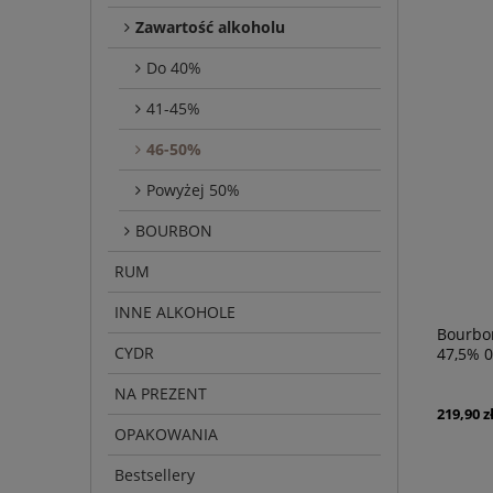
Zawartość alkoholu
Do 40%
41-45%
46-50%
Powyżej 50%
BOURBON
RUM
INNE ALKOHOLE
Bourbon
CYDR
47,5% 0
NA PREZENT
219,90 z
OPAKOWANIA
Bestsellery