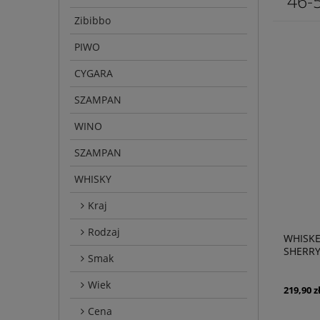
46-
Zibibbo
PIWO
CYGARA
SZAMPAN
WINO
SZAMPAN
WHISKY
Kraj
Rodzaj
WHISKE
SHERRY
Smak
Wiek
219,90 z
Cena