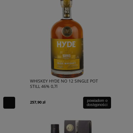
WHISKEY HYDE NO 12 SINGLE POT
STILL 46% 0,7l
powiadom o
257,90 zł
dostępności