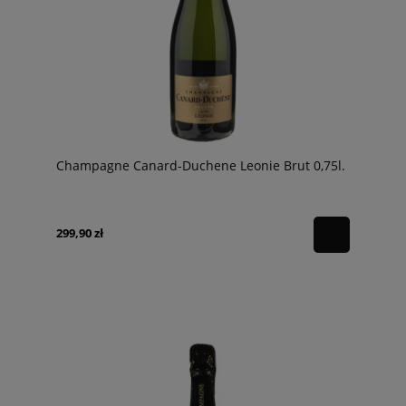
Champagne Canard-Duchene Leonie Brut 0,75l.
299,90 zł