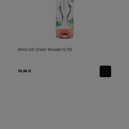
Wino Oh Sister Rosado 0,75l
39,90 zł