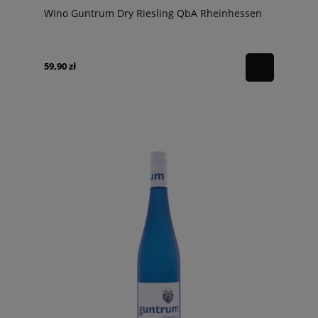
Wino Guntrum Dry Riesling QbA Rheinhessen
59,90 zł