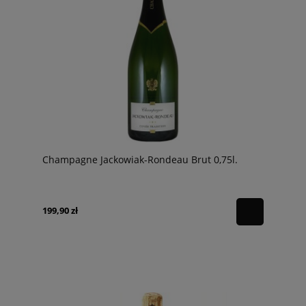
Champagne Jackowiak-Rondeau Brut 0,75l.
199,90 zł