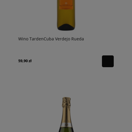
Wino TardenCuba Verdejo Rueda
59,90 zł