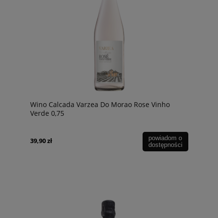
Wino Calcada Varzea Do Morao Rose Vinho
Verde 0,75
powiadom o
39,90 zł
dostępności