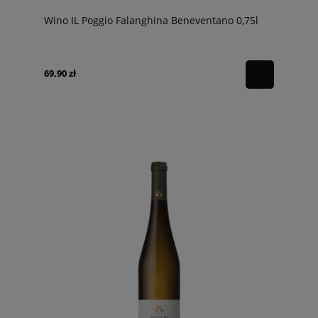
Wino IL Poggio Falanghina Beneventano 0,75l
69,90 zł