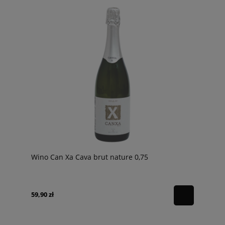
Wino Can Xa Cava brut nature 0,75
59,90 zł