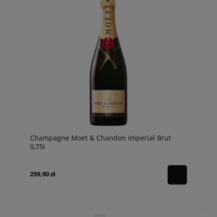
Champagne Moet & Chandon Imperial Brut
0,75l
259,90 zł