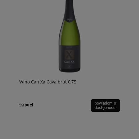
Wino Can Xa Cava brut 0,75
powiadom o
59,90 zł
dostępności