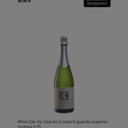
49,90 zł
dostępności
Wino Can Xa Cava brut nature guarda superior
reserva 0,75