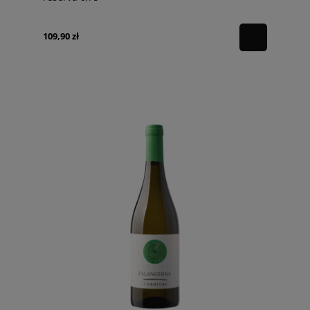
109,90 zł