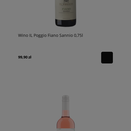
Wino IL Poggio Fiano Sannio 0,75l
99,90 zł