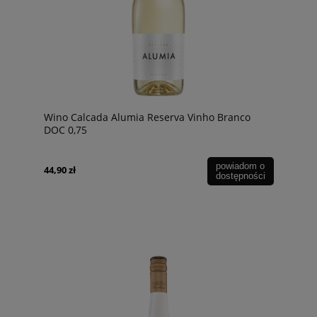
Wino Calcada Alumia Reserva Vinho Branco
DOC 0,75
powiadom o
44,90 zł
dostępności