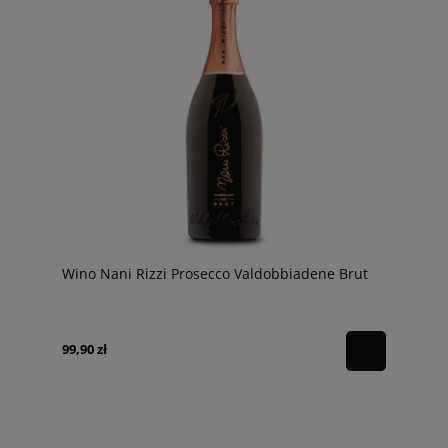
Wino Nani Rizzi Prosecco Valdobbiadene Brut
99,90 zł