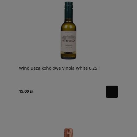
Wino Bezalkoholowe Vinola White 0,25 l
15,00 zł