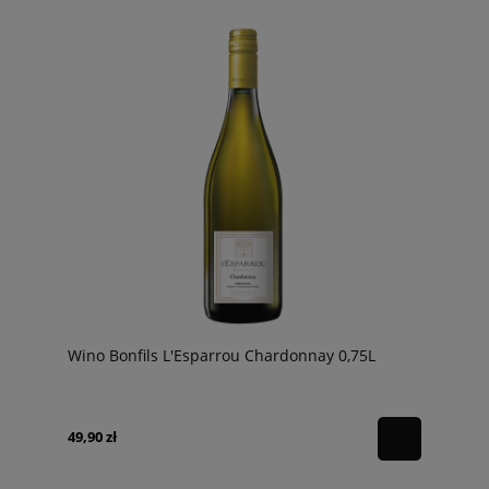
Wino Bonfils L'Esparrou Chardonnay 0,75L
49,90 zł