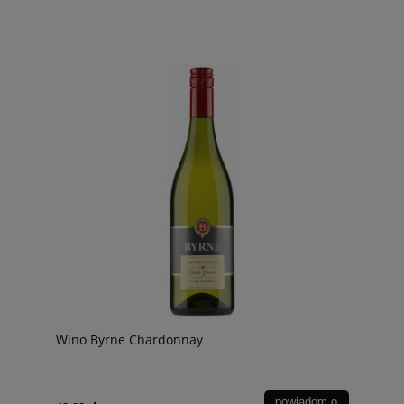
Wino Byrne Chardonnay
powiadom o