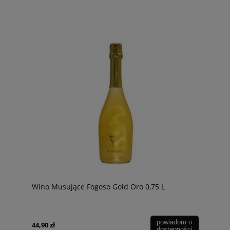
Wino Musujące Fogoso Gold Oro 0,75 L
powiadom o
44,90 zł
dostępności