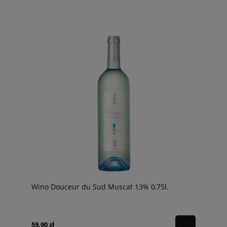
Wino Douceur du Sud Muscat 13% 0,75l.
59,90 zł