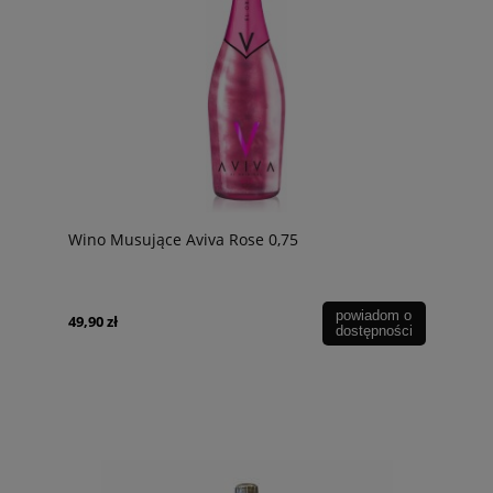
Wino Musujące Aviva Rose 0,75
powiadom o
49,90 zł
dostępności