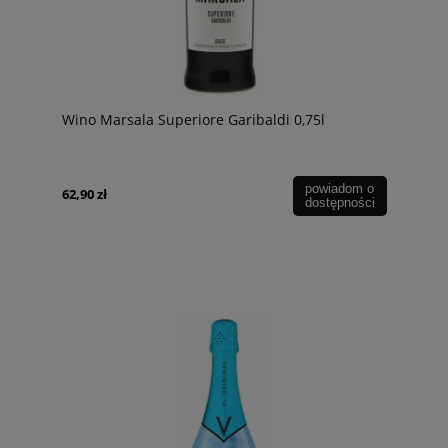
Wino Marsala Superiore Garibaldi 0,75l
powiadom o
62,90 zł
dostępności