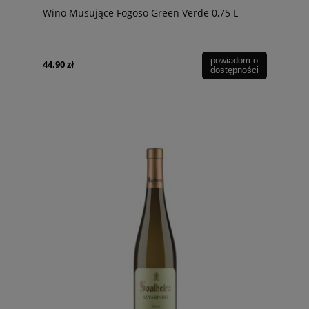
Wino Musujące Fogoso Green Verde 0,75 L
powiadom o
44,90 zł
dostępności