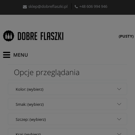
sklep@dobreflaszki.pl
+48 606 994 946
(PUSTY)
Opcje przeglądania
Kolor: (wybierz)
Smak: (wybierz)
Szczep: (wybierz)
Kraj: (wybierz)