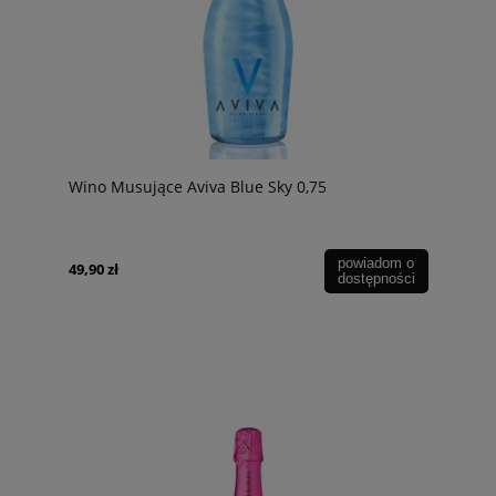
Wino Musujące Aviva Blue Sky 0,75
powiadom o
49,90 zł
dostępności