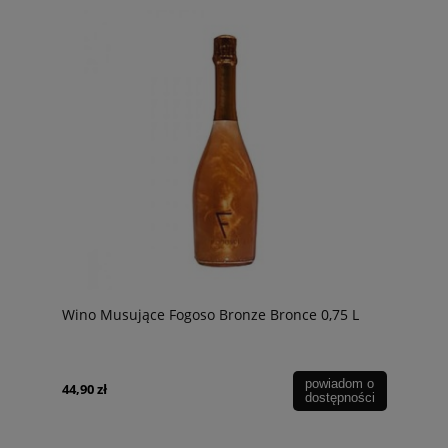
Wino Musujące Fogoso Bronze Bronce 0,75 L
powiadom o
44,90 zł
dostępności