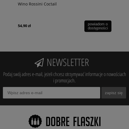
Wino Rossini Coctail
powiadom o
54,90 zł
dostępności
NEWSLETTER
Podaj swój adres e-mail, jeżeli chcesz otrzymywać informacje o nowościach
i promocjach.
zapisz się