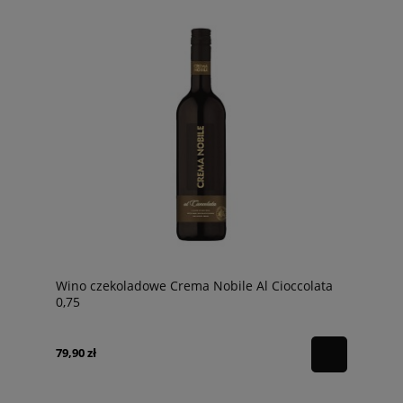
Wino czekoladowe Crema Nobile Al Cioccolata
0,75
79,90 zł