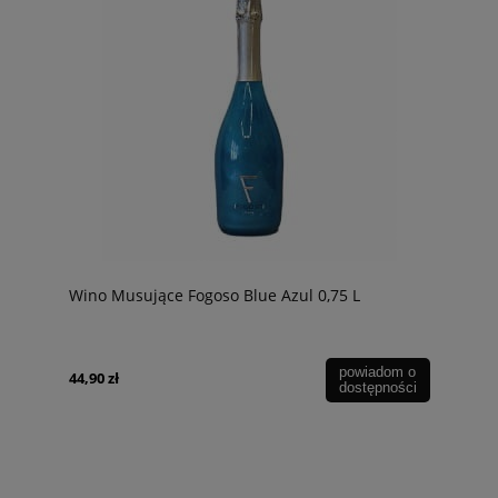
Wino Musujące Fogoso Blue Azul 0,75 L
powiadom o
44,90 zł
dostępności