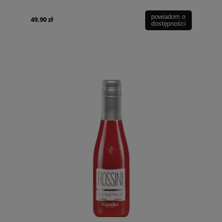
powiadom o
49,90 zł
dostępności