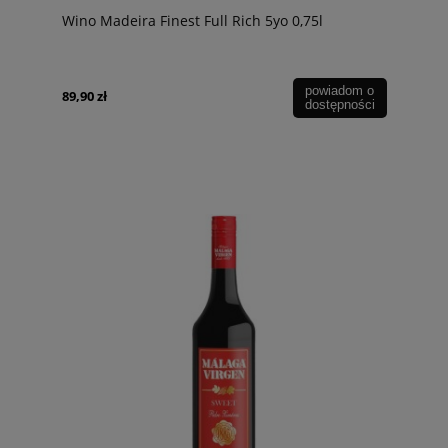
Wino Madeira Finest Full Rich 5yo 0,75l
powiadom o
89,90 zł
dostępności