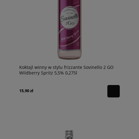
Koktajl winny w stylu frizzante Sovinello 2 GO
Wildberry Spritz 5,5% 0,275l
15,90 zł