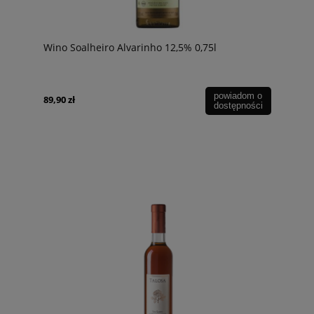
Wino Soalheiro Alvarinho 12,5% 0,75l
powiadom o
89,90 zł
dostępności