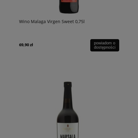
Wino Malaga Virgen Sweet 0,75l
powiadom o
69,90 zł
dostępności