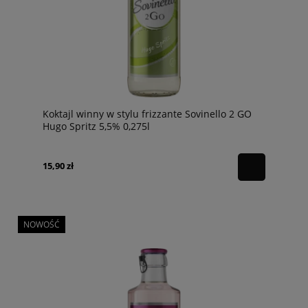
Koktajl winny w stylu frizzante Sovinello 2 GO
Hugo Spritz 5,5% 0,275l
15,90 zł
NOWOŚĆ