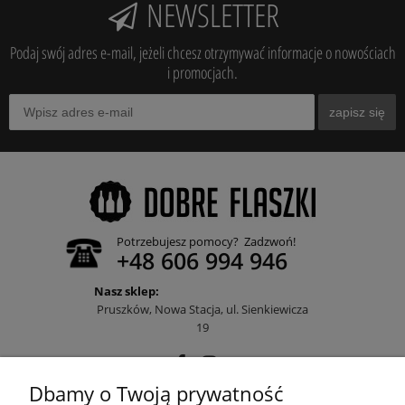
NEWSLETTER
Podaj swój adres e-mail, jeżeli chcesz otrzymywać informacje o nowościach
i promocjach.
zapisz się
Potrzebujesz pomocy? Zadzwoń!
+48 606 994 946
Nasz sklep:
Pruszków, Nowa Stacja, ul. Sienkiewicza
19
Dbamy o Twoją prywatność