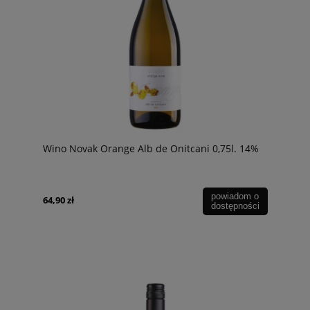
Wino Novak Orange Alb de Onitcani 0,75l. 14%
powiadom o
64,90 zł
dostępności