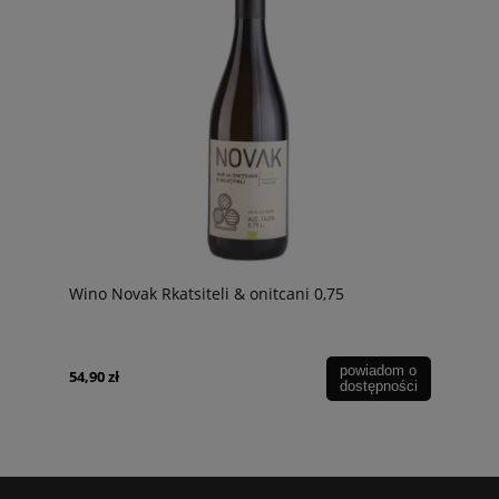
Wino Novak Rkatsiteli & onitcani 0,75
powiadom o
54,90 zł
dostępności