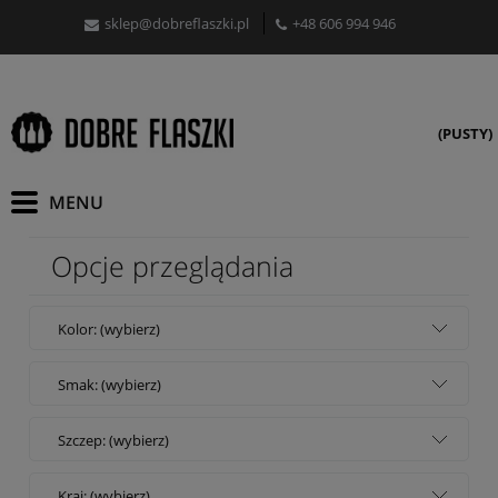
sklep@dobreflaszki.pl
+48 606 994 946
(PUSTY)
Opcje przeglądania
Kolor: (wybierz)
Smak: (wybierz)
Szczep: (wybierz)
Kraj: (wybierz)