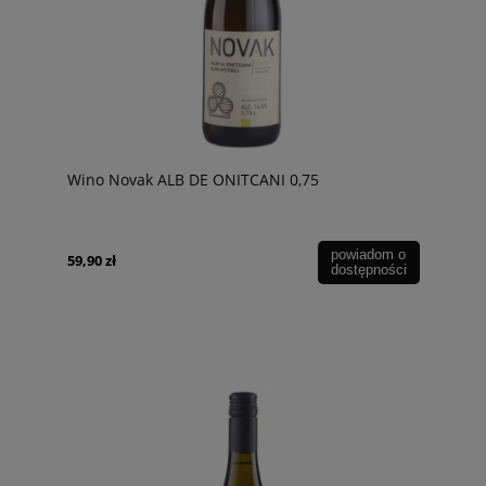
Wino Novak ALB DE ONITCANI 0,75
powiadom o
59,90 zł
dostępności