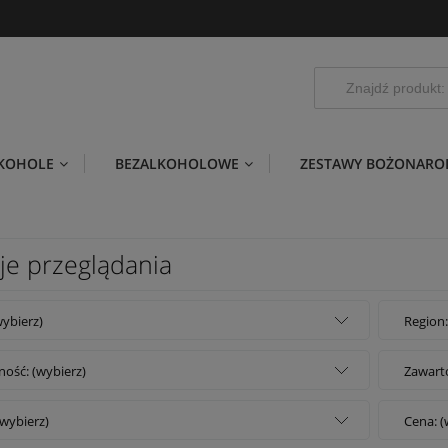
LKOHOLE
BEZALKOHOLOWE
ZESTAWY BOŻONARO
je przeglądania
wybierz)
Region:
ość: (wybierz)
Zawarto
(wybierz)
Cena: (