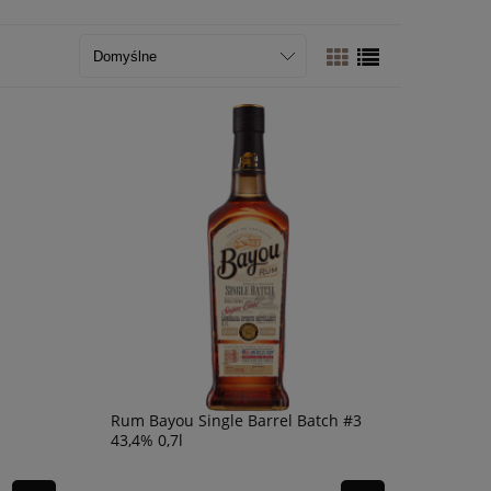
Rum Bayou Single Barrel Batch #3
43,4% 0,7l