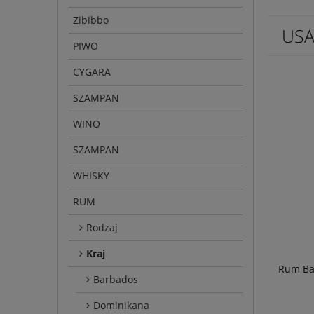
Zibibbo
US
PIWO
CYGARA
SZAMPAN
WINO
SZAMPAN
WHISKY
RUM
Rodzaj
Kraj
Rum Ba
Barbados
Dominikana