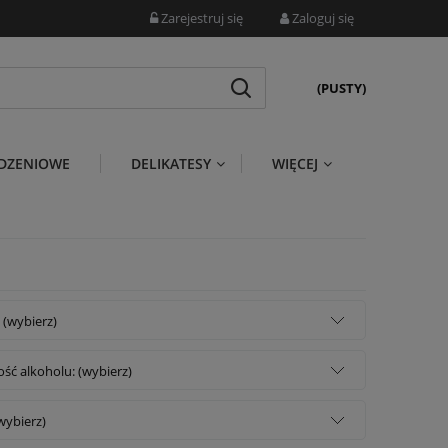
Zarejestruj się
Zaloguj się
(PUSTY)
DZENIOWE
DELIKATESY
WIĘCEJ
 (wybierz)
ść alkoholu: (wybierz)
wybierz)