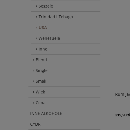
Seszele
Trinidad i Tobago
USA
Wenezuela
Inne
Blend
Single
Smak
Wiek
Rum Ja
Cena
INNE ALKOHOLE
219,90 z
CYDR