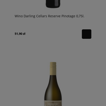
Wino Darling Cellars Reserve Pinotage 0,75l.
51,90 zł