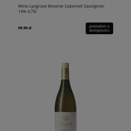
Wino Lyngrove Reserve Cabernet Sauvignon
14% 0,75l
powiadom o
99,90 zł
dostępności