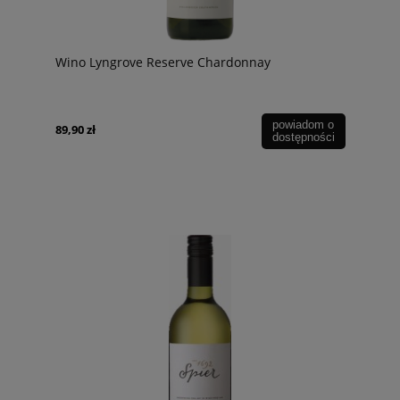
Wino Lyngrove Reserve Chardonnay
powiadom o
89,90 zł
dostępności