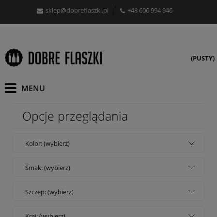
sklep@dobreflaszki.pl
+48 606 994 946
(PUSTY)
Opcje przeglądania
Kolor: (wybierz)
Smak: (wybierz)
Szczep: (wybierz)
Kraj: (wybierz)