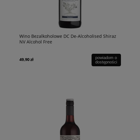
Wino Bezalkoholowe DC De-Alcoholised Shiraz
NV Alcohol Free
powiadom o
49,90 zł
dostępności