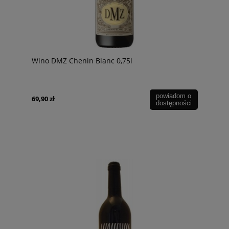
Wino DMZ Chenin Blanc 0,75l
powiadom o
69,90 zł
dostępności