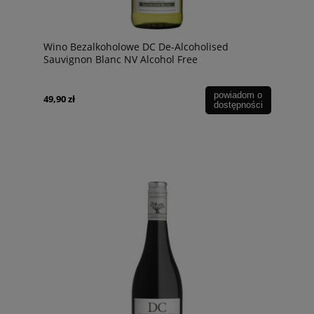
Wino Bezalkoholowe DC De-Alcoholised
Sauvignon Blanc NV Alcohol Free
powiadom o
49,90 zł
dostępności