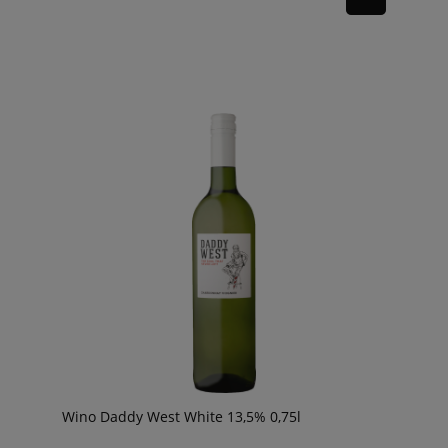
Wino Daddy West White 13,5% 0,75l