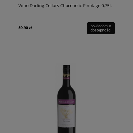
Wino Darling Cellars Chocoholic Pinotage 0,75l.
powiadom o
59,90 zł
dostępności