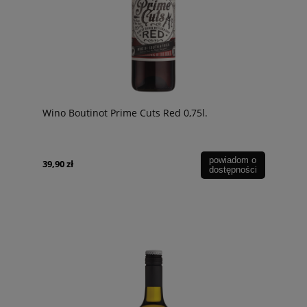
Wino Boutinot Prime Cuts Red 0,75l.
powiadom o
39,90 zł
dostępności