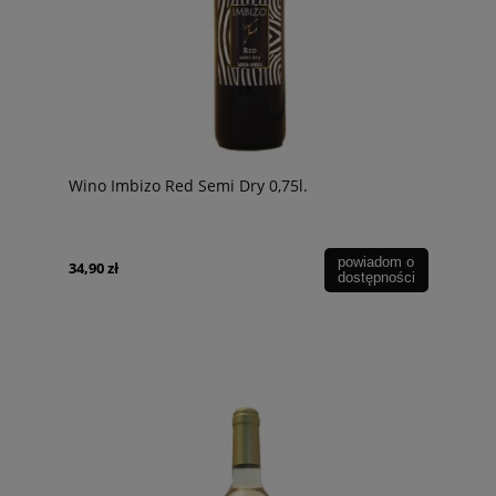
Wino Imbizo Red Semi Dry 0,75l.
powiadom o
34,90 zł
dostępności