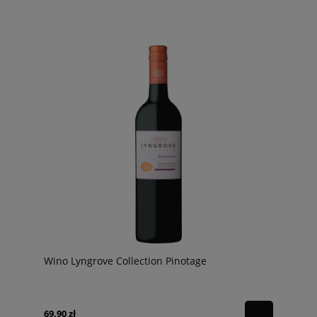
Wino Lyngrove Collection Pinotage
69,90 zł