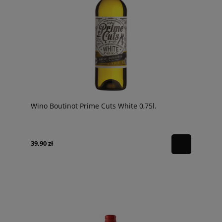
Wino Boutinot Prime Cuts White 0,75l.
39,90 zł