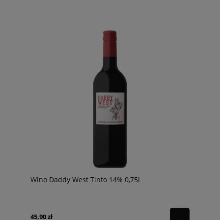
Wino Daddy West Tinto 14% 0,75l
45,90 zł