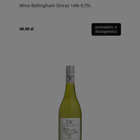
Wino Bellingham Shiraz 14% 0,75l.
powiadom o
49,90 zł
dostępności