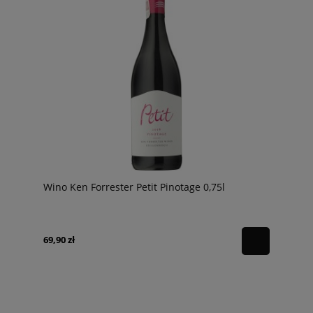
Wino Ken Forrester Petit Pinotage 0,75l
69,90 zł