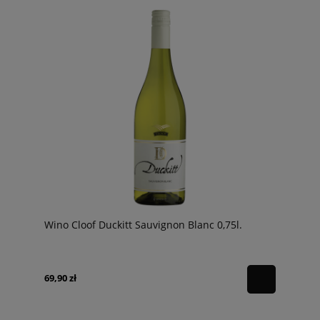
Wino Cloof Duckitt Sauvignon Blanc 0,75l.
69,90 zł