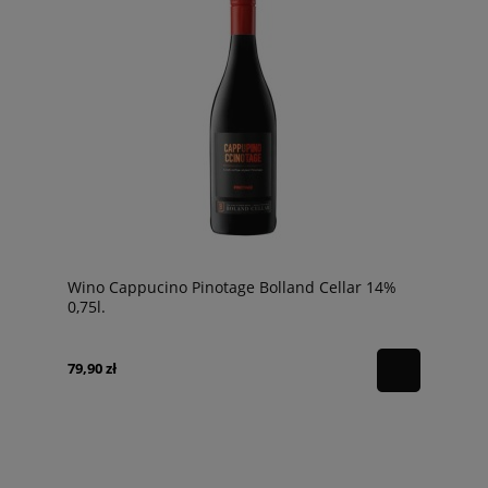
Wino Cappucino Pinotage Bolland Cellar 14%
0,75l.
79,90 zł