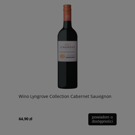
Wino Lyngrove Collection Cabernet Sauvignon
powiadom o
64,90 zł
dostępności