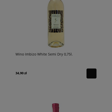
Wino Imbizo White Semi Dry 0,75l.
34,90 zł