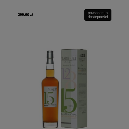
powiadom o
299,90 zł
dostępności