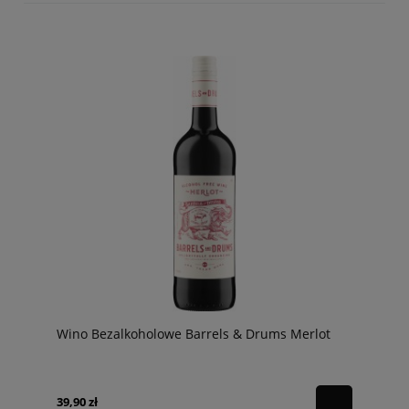
Wino Bezalkoholowe Barrels & Drums Merlot
39,90 zł