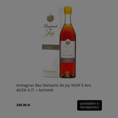
Armagnac Bas Domaine de Joy VSOP 5 Ans
40,5% 0,7l. + kartonik
powiadom o
249,90 zł
dostępności