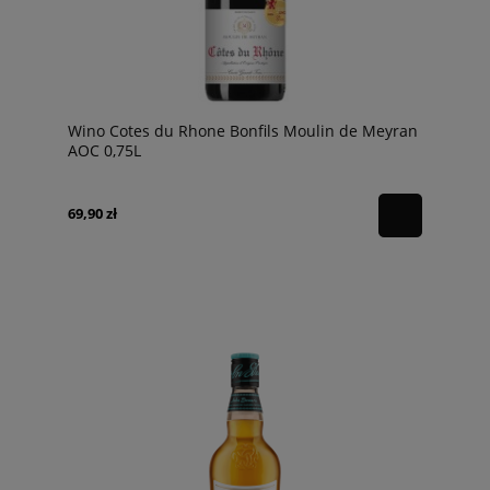
Wino Cotes du Rhone Bonfils Moulin de Meyran
AOC 0,75L
69,90 zł