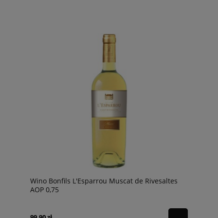
Wino Bonfils L'Esparrou Muscat de Rivesaltes
AOP 0,75
99,90 zł