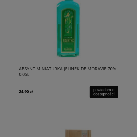
ABSYNT MINIATURKA JELINEK DE MORAVIE 70%
0,05L
powiadom o
24,90 zł
dostępności