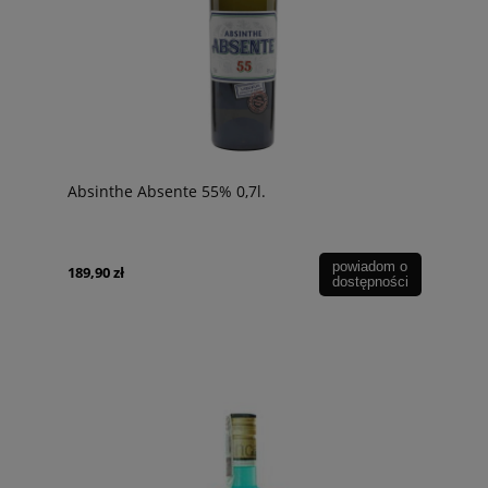
Absinthe Absente 55% 0,7l.
powiadom o
189,90 zł
dostępności