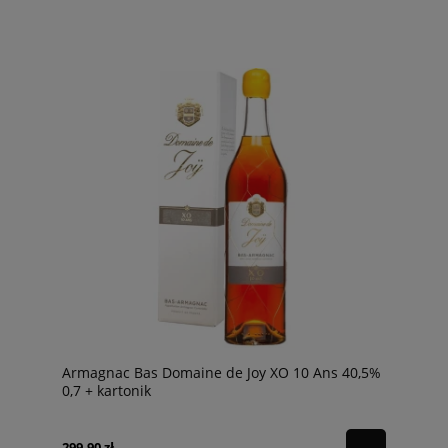
Armagnac Bas Domaine de Joy XO 10 Ans 40,5%
0,7 + kartonik
299,90 zł