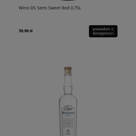
Wino DS Semi Sweet Red 0,75L
powiadom o
39,90 zł
dostępności