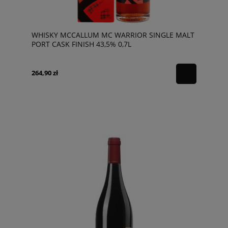
WHISKY MCCALLUM MC WARRIOR SINGLE MALT
PORT CASK FINISH 43,5% 0,7L
264,90 zł