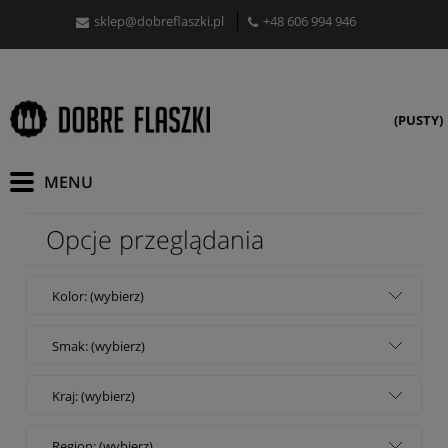
sklep@dobreflaszki.pl
+48 606 994 946
(PUSTY)
Opcje przeglądania
Kolor: (wybierz)
Smak: (wybierz)
Kraj: (wybierz)
Region: (wybierz)