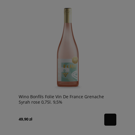
Wino Bonfils Folie Vin De France Grenache
Syrah rose 0,75l. 9,5%
49,90 zł