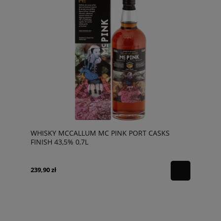
WHISKY MCCALLUM MC PINK PORT CASKS
FINISH 43,5% 0,7L
239,90 zł