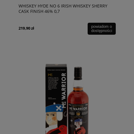
WHISKEY HYDE NO 6 IRISH WHISKEY SHERRY
CASK FINISH 46% 0,7
powiadom o
219,90 zł
dostępności