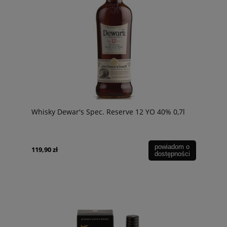
Whisky Dewar's Spec. Reserve 12 YO 40% 0,7l
powiadom o
119,90 zł
dostępności