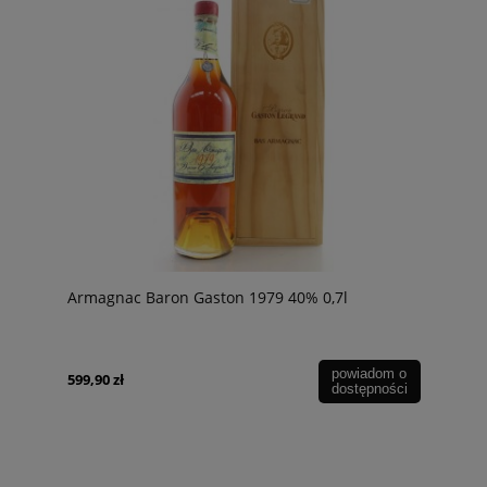
Armagnac Baron Gaston 1979 40% 0,7l
powiadom o
599,90 zł
dostępności