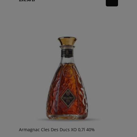
Armagnac Cles Des Ducs XO 0,7l 40%