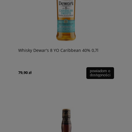
Whisky Dewar's 8 YO Caribbean 40% 0,7l
powiadom o
79,90 zł
dostępności