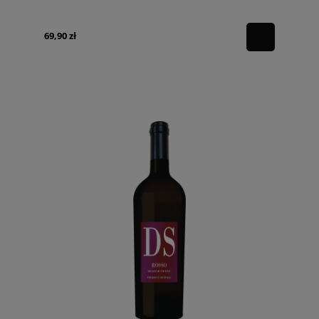
69,90 zł