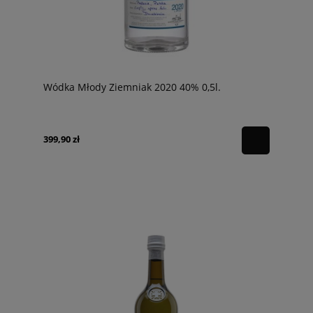
Wódka Młody Ziemniak 2020 40% 0,5l.
399,90 zł