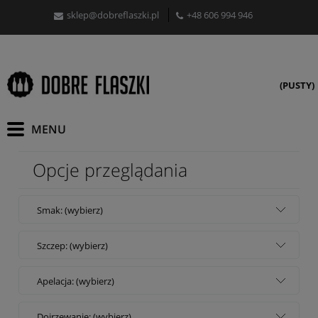
sklep@dobreflaszki.pl
+48 606 994 946
(PUSTY)
Opcje przeglądania
Smak: (wybierz)
Szczep: (wybierz)
Apelacja: (wybierz)
Dojrzewanie: (wybierz)