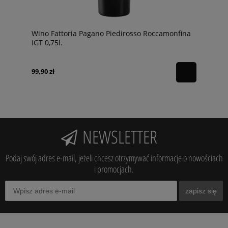
Wino Fattoria Pagano Piedirosso Roccamonfina
IGT 0,75l.
99,90 zł
NEWSLETTER
Podaj swój adres e-mail, jeżeli chcesz otrzymywać informacje o nowościach
i promocjach.
zapisz się