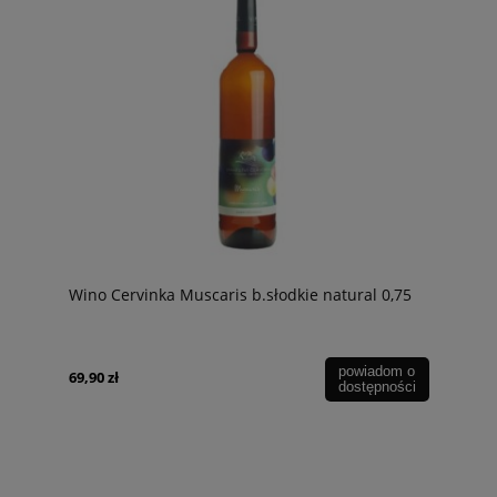
Wino Cervinka Muscaris b.słodkie natural 0,75
powiadom o
69,90 zł
dostępności