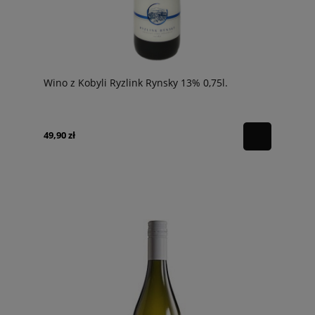
Wino z Kobyli Ryzlink Rynsky 13% 0,75l.
49,90 zł