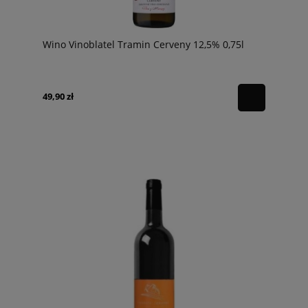
Wino Vinoblatel Tramin Cerveny 12,5% 0,75l
49,90 zł