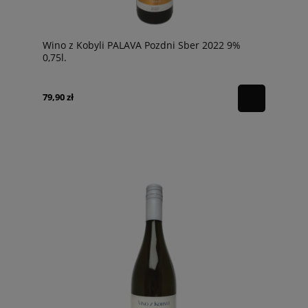
Wino z Kobyli PALAVA Pozdni Sber 2022 9%
0,75l.
79,90 zł