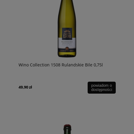
Wino Collection 1508 Rulandskie Bile 0,75l
powiadom o
49,90 zł
dostępności