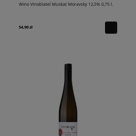
Wino Vinoblatel Muskat Moravsky 12,5% 0,75 l.
54,90 zł