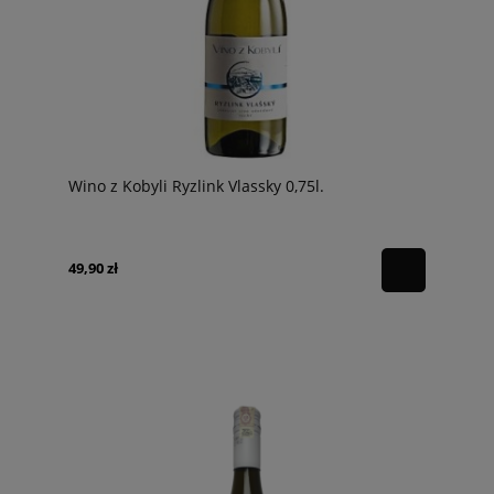
Wino z Kobyli Ryzlink Vlassky 0,75l.
49,90 zł