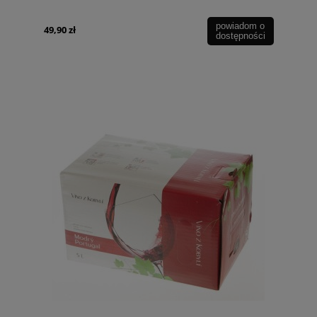
powiadom o
49,90 zł
dostępności