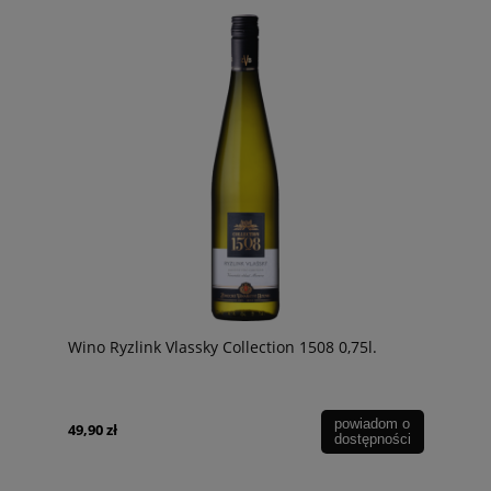
Wino Ryzlink Vlassky Collection 1508 0,75l.
powiadom o
49,90 zł
dostępności