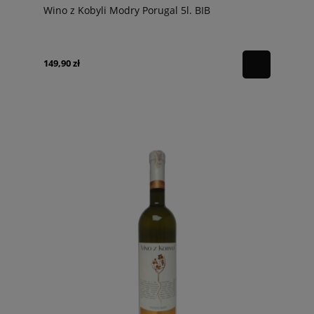
Wino z Kobyli Modry Porugal 5l. BIB
149,90 zł