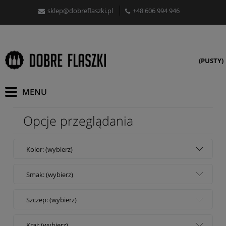
sklep@dobreflaszki.pl
+48 606 994 946
(PUSTY)
Opcje przeglądania
Kolor: (wybierz)
Smak: (wybierz)
Szczep: (wybierz)
Kraj: (wybierz)