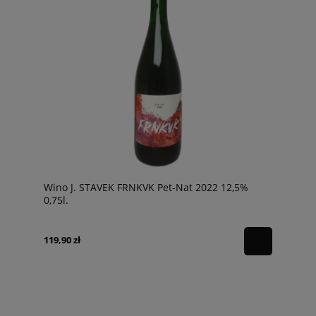
Wino J. STAVEK FRNKVK Pet-Nat 2022 12,5%
0,75l.
119,90 zł