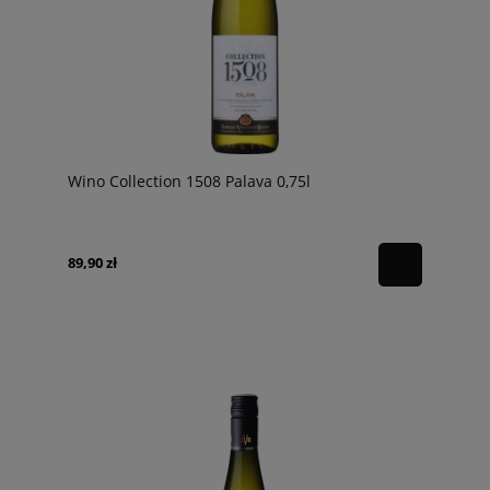
Wino Collection 1508 Palava 0,75l
89,90 zł