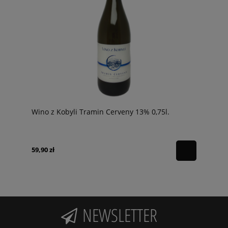
Wino z Kobyli Tramin Cerveny 13% 0,75l.
59,90 zł
NEWSLETTER