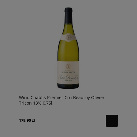
Wino Chablis Premier Cru Beauroy Olivier
Tricon 13% 0,75l.
179,90 zł