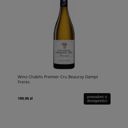
Wino Chablis Premier Cru Beauroy Dampt
Freres
powiadom o
199,90 zł
dostępności