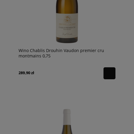
Wino Chablis Drouhin Vaudon premier cru
montmains 0,75
289,90 zł