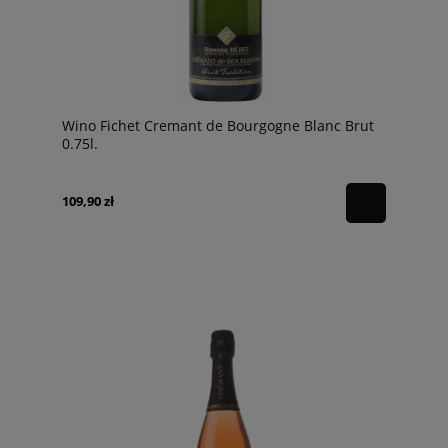
Wino Fichet Cremant de Bourgogne Blanc Brut
0.75l.
109,90 zł