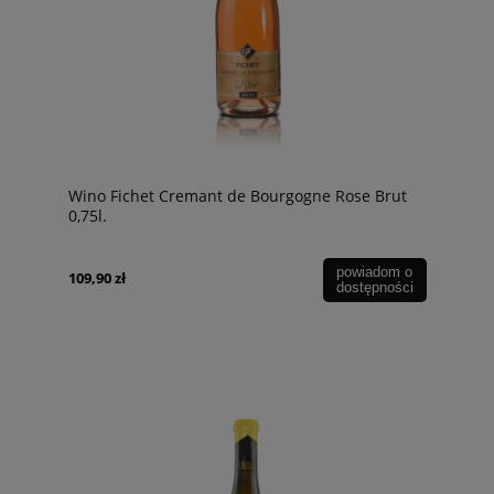
Wino Fichet Cremant de Bourgogne Rose Brut
0,75l.
powiadom o
109,90 zł
dostępności