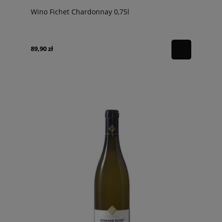
Wino Fichet Chardonnay 0,75l
89,90 zł