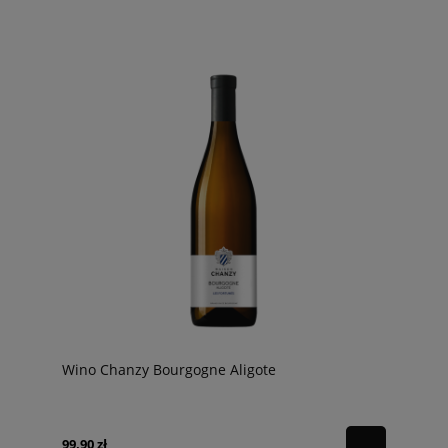
Wino Chanzy Bourgogne Aligote
99,90 zł