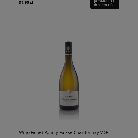
powiadom o
99,90 zł
dostępności
Wino Fichet Pouilly-Fuisse Chardonnay VDF