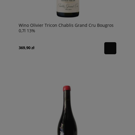
Wino Olivier Tricon Chablis Grand Cru Bougros
0,7l 13%
369,90 zł