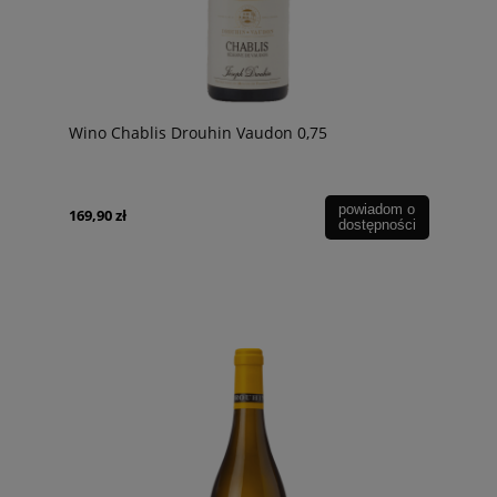
Wino Chablis Drouhin Vaudon 0,75
powiadom o
169,90 zł
dostępności