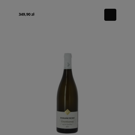
349,90 zł