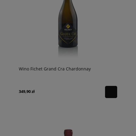
Wino Fichet Grand Cra Chardonnay
349,90 zł