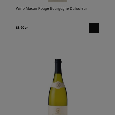
Wino Macon Rouge Bourgogne Dufouleur
83,90 zł