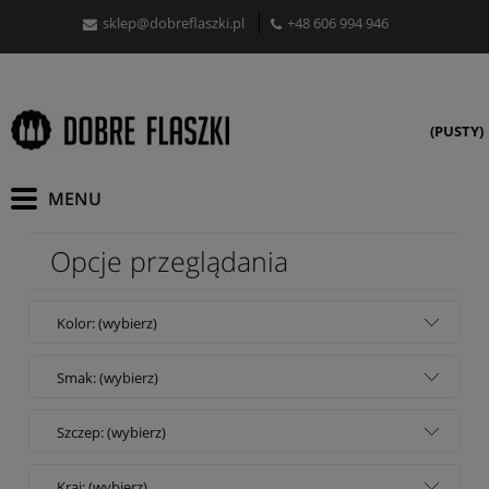
sklep@dobreflaszki.pl
+48 606 994 946
(PUSTY)
Opcje przeglądania
Kolor: (wybierz)
Smak: (wybierz)
Szczep: (wybierz)
Kraj: (wybierz)