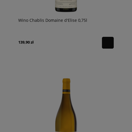
Wino Chablis Domaine d'Elise 0,75l
139,90 zł