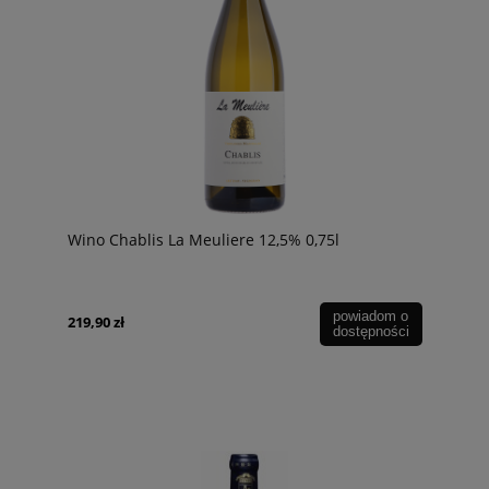
Wino Chablis La Meuliere 12,5% 0,75l
powiadom o
219,90 zł
dostępności