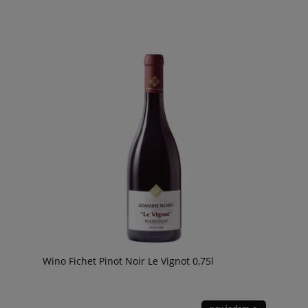
Wino Fichet Pinot Noir Le Vignot 0,75l