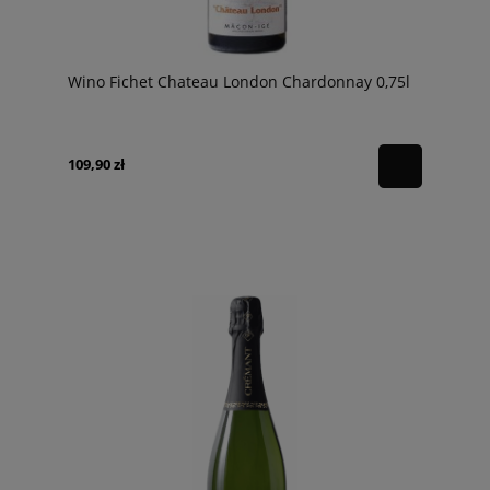
Wino Fichet Chateau London Chardonnay 0,75l
109,90 zł