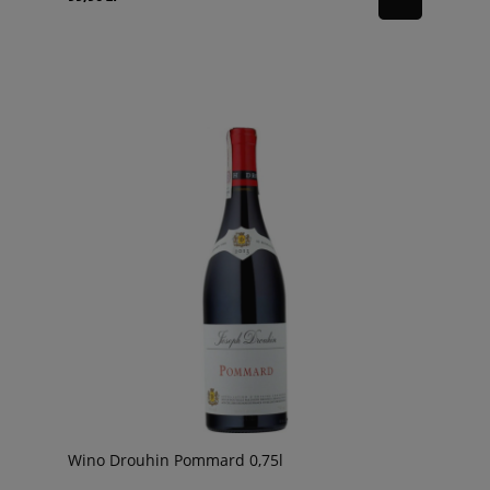
Wino Drouhin Pommard 0,75l