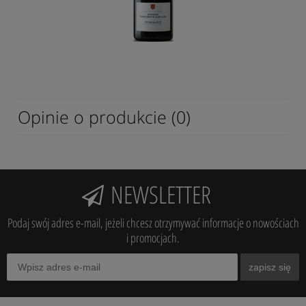
Opinie o produkcie (0)
NEWSLETTER
Podaj swój adres e-mail, jeżeli chcesz otrzymywać informacje o nowościach
i promocjach.
zapisz się