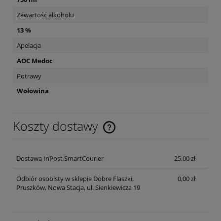
Zawartość alkoholu
13 %
Apelacja
AOC Medoc
Potrawy
Wołowina
Koszty dostawy
Cena nie zawiera ewentualnych kosztów płatności
Dostawa InPost SmartCourier
25,00 zł
Odbiór osobisty w sklepie Dobre Flaszki,
0,00 zł
Pruszków, Nowa Stacja, ul. Sienkiewicza 19