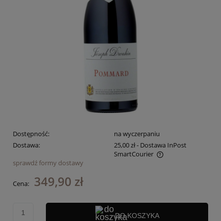
Dostępność:
na wyczerpaniu
Dostawa:
25,00 zł
- Dostawa InPost
SmartCourier
sprawdź formy dostawy
Cena nie zawiera ewentualnych kosztów płatności
349,90 zł
Cena:
DO KOSZYKA