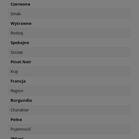
Czerwone
Smak
Wytrawne
Rodzaj
Spokojne
Szczep
Pinot Noir
Kraj
Francja
Region
Burgundia
Charakter
Pełne
Pojemność
750 ml