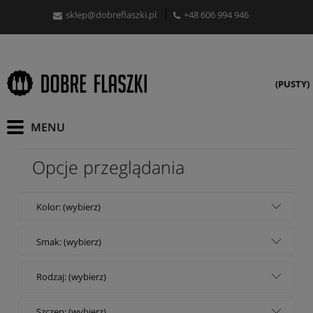
sklep@dobreflaszki.pl
+48 606 994 946
(PUSTY)
Opcje przeglądania
Kolor: (wybierz)
Smak: (wybierz)
Rodzaj: (wybierz)
Szczep: (wybierz)