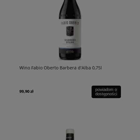
Wino Fabio Oberto Barbera d'Alba 0,75l
powiadom o
99,90 zł
dostępności