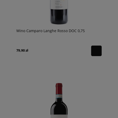
Wino Camparo Langhe Rosso DOC 0,75
79,90 zł