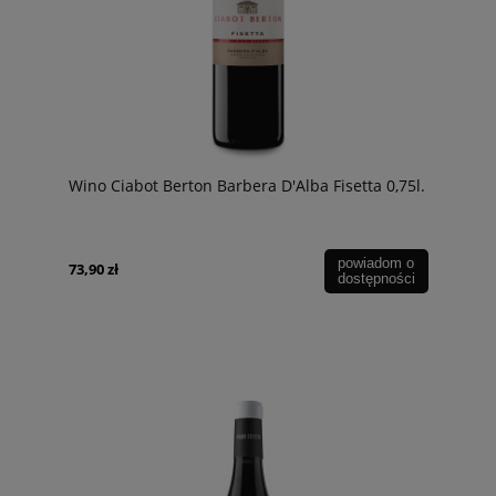
Wino Ciabot Berton Barbera D'Alba Fisetta 0,75l.
powiadom o
73,90 zł
dostępności