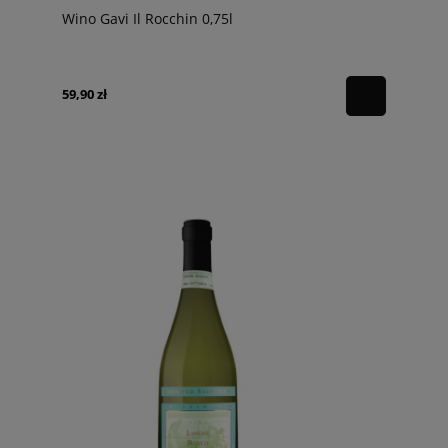
Wino Gavi Il Rocchin 0,75l
59,90 zł