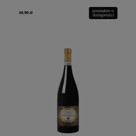
powiadom o
49,90 zł
dostępności