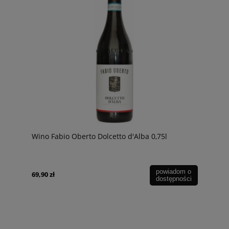
Wino Fabio Oberto Dolcetto d'Alba 0,75l
powiadom o
69,90 zł
dostępności