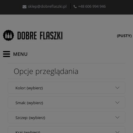
sklep@dobreflaszki.pl
+48 606 994 946
(PUSTY)
Opcje przeglądania
Kolor: (wybierz)
Smak: (wybierz)
Szczep: (wybierz)
Kraj: (wybierz)