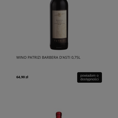
WINO PATRIZI BARBERA D'ASTI 0,75L
powiadom o
64,90 zł
dostępności