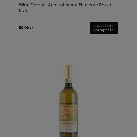
Wino Dezzani Appassimento Piemonte Rosso
0,75l
powiadom o
59,90 zł
dostępności