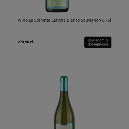
Wino La Spinetta Langhe Bianco Sauvignon 0,75l
powiadom o
279,90 zł
dostępności