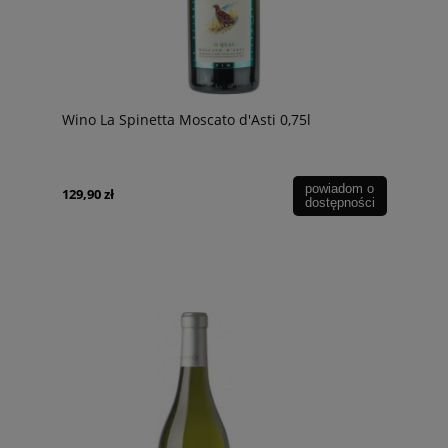
Wino La Spinetta Moscato d'Asti 0,75l
powiadom o
129,90 zł
dostępności