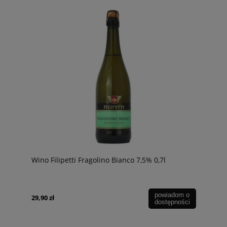
Wino Filipetti Fragolino Bianco 7,5% 0,7l
powiadom o
29,90 zł
dostępności