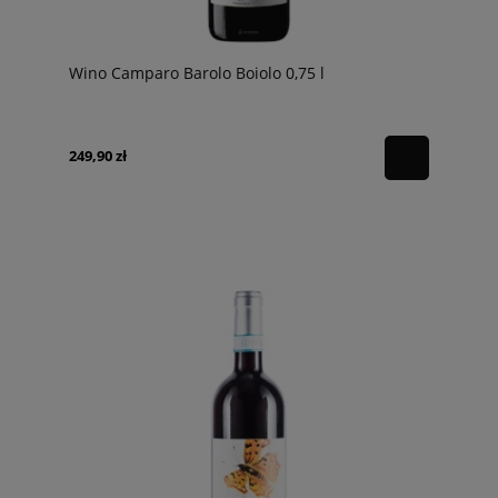
Wino Camparo Barolo Boiolo 0,75 l
249,90 zł