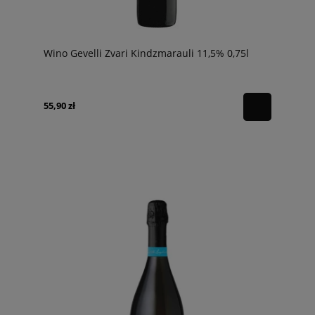
Wino Gevelli Zvari Kindzmarauli 11,5% 0,75l
55,90 zł