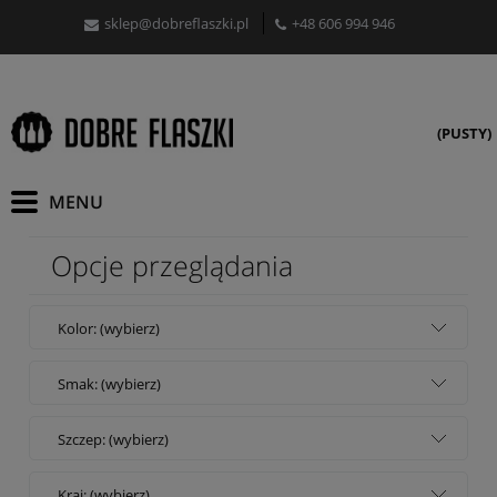
sklep@dobreflaszki.pl
+48 606 994 946
(PUSTY)
Opcje przeglądania
Kolor: (wybierz)
Smak: (wybierz)
Szczep: (wybierz)
Kraj: (wybierz)