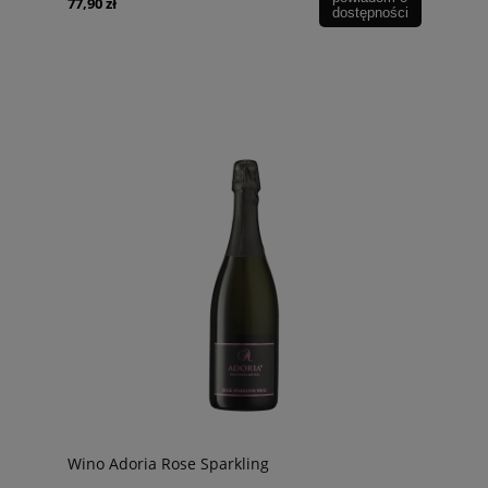
77,90 zł
dostępności
Wino Adoria Rose Sparkling