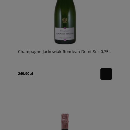
Champagne Jackowiak-Rondeau Demi-Sec 0,75l.
249,90 zł