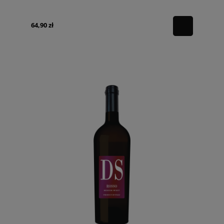
64,90 zł