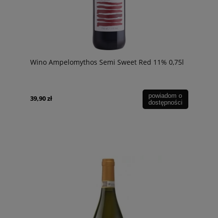
Wino Ampelomythos Semi Sweet Red 11% 0,75l
powiadom o
39,90 zł
dostępności