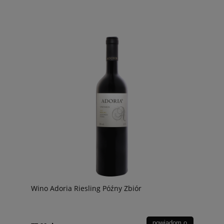
Wino Adoria Riesling Późny Zbiór
powiadom o