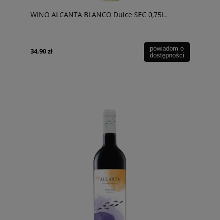
WINO ALCANTA BLANCO Dulce SEC 0,75L.
powiadom o
34,90 zł
dostępności