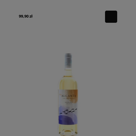
99,90 zł