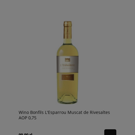
Wino Bonfils L'Esparrou Muscat de Rivesaltes
AOP 0,75
99,90 zł