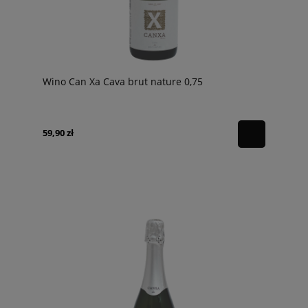
Wino Can Xa Cava brut nature 0,75
59,90 zł