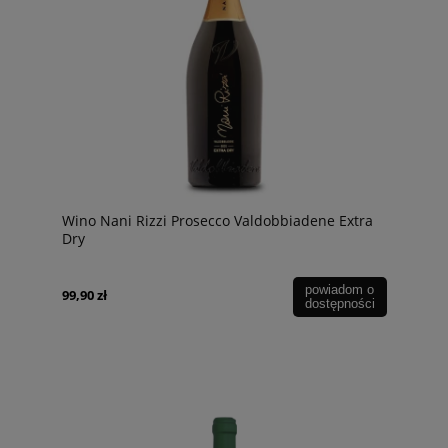
Wino Nani Rizzi Prosecco Valdobbiadene Extra
Dry
powiadom o
99,90 zł
dostępności