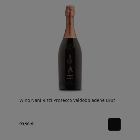
Wino Nani Rizzi Prosecco Valdobbiadene Brut
99,90 zł