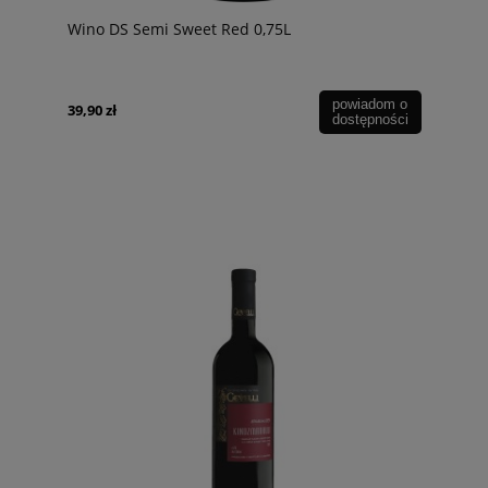
Wino DS Semi Sweet Red 0,75L
powiadom o
39,90 zł
dostępności