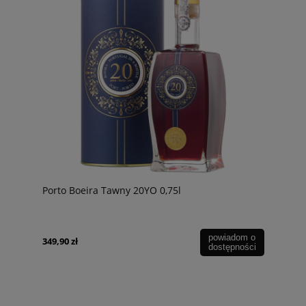
Porto Boeira Tawny 20YO 0,75l
powiadom o
349,90 zł
dostępności