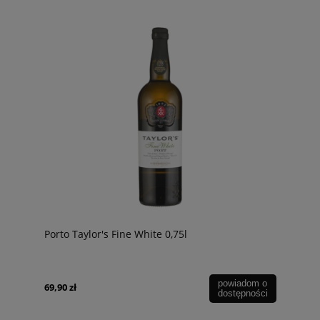
Porto Taylor's Fine White 0,75l
powiadom o
69,90 zł
dostępności