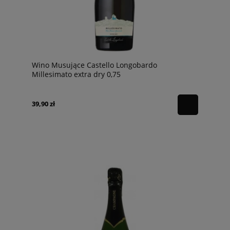
Wino Musujące Castello Longobardo
Millesimato extra dry 0,75
39,90 zł