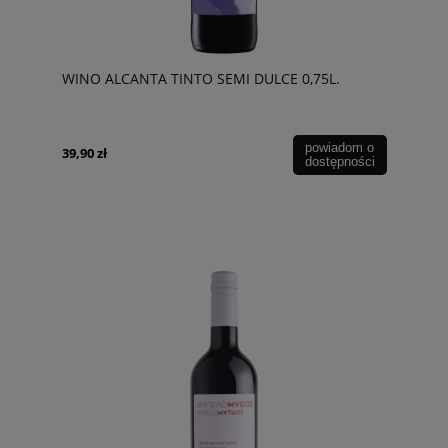
WINO ALCANTA TINTO SEMI DULCE 0,75L.
powiadom o
39,90 zł
dostępności