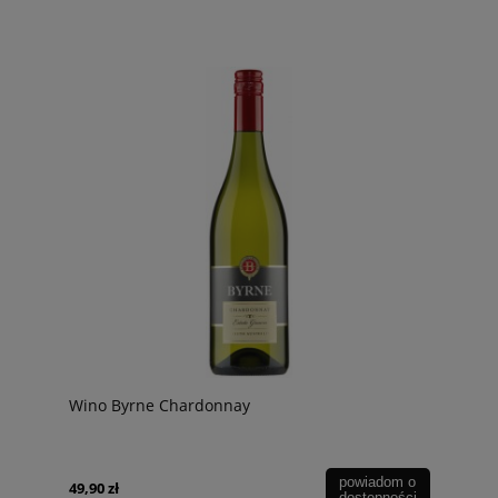
Wino Byrne Chardonnay
powiadom o
49,90 zł
dostępności