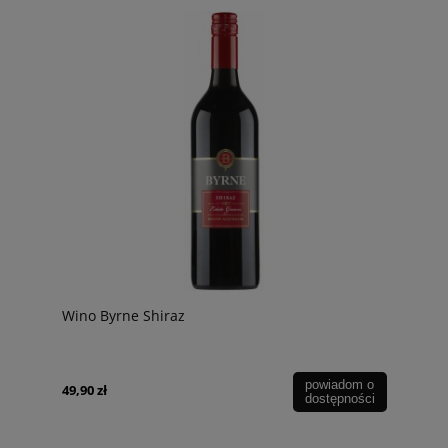
Wino Byrne Shiraz
powiadom o
49,90 zł
dostępności