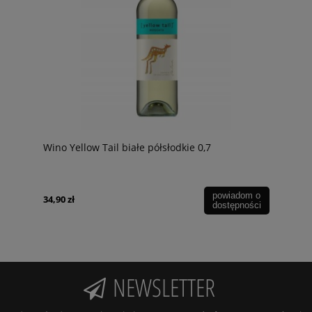
Wino Yellow Tail białe półsłodkie 0,7
powiadom o
34,90 zł
dostępności
NEWSLETTER