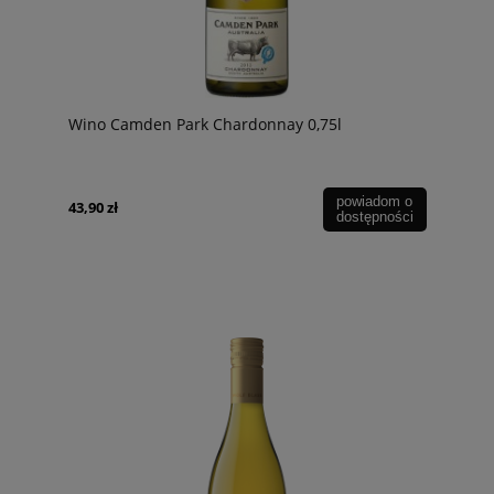
Wino Camden Park Chardonnay 0,75l
powiadom o
43,90 zł
dostępności