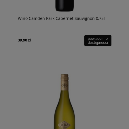
Wino Camden Park Cabernet Sauvignon 0,75l
powiadom o
39,90 zł
dostępności