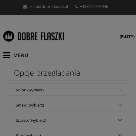
sklep@dobreflaszki.pl
+48 606 994 946
(PUSTY)
Opcje przeglądania
Kolor: (wybierz)
Smak: (wybierz)
Szczep: (wybierz)
Kraj: (wybierz)